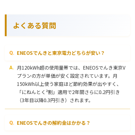
よくある質問
ENEOSでんきと東京電力どちらが安い？
月120kWh超の使用量帯では、ENEOSでんき東京V
プランの方が単価が安く設定されています。月
150kWh以上使う家庭ほど節約効果が出やすく、
「にねんとく²割」適用で2年間さらに0.2円引き
（3年目以降0.3円引き）されます。
ENEOSでんきの解約金はかかる？