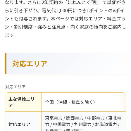
なります。さらに2年契約の「にねんとく²割」で単価がさ
らに引き下がり、電気代1,000円につき1ポイントのVポイ
ントも付与されます。本ページでは対応エリア・料金プラ
ン・割引制度・強みと注意点・向く家庭の傾向をご案内し
ます。
対応エリア
対応エリア
主な供給エリ
全国（沖縄・離島を除く）
ア
東京電力 / 関西電力 / 中部電力 / 東北電
対応エリア
力 / 中国電力 / 九州電力 / 北海道電力 /
北陸電力 / 四国電力