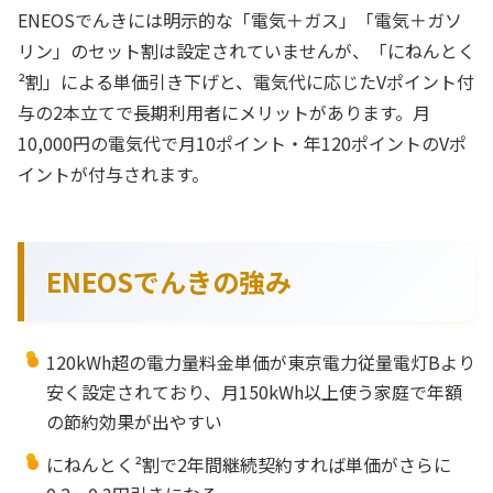
ENEOSでんきには明示的な「電気＋ガス」「電気＋ガソ
リン」のセット割は設定されていませんが、「にねんとく
²割」による単価引き下げと、電気代に応じたVポイント付
与の2本立てで長期利用者にメリットがあります。月
10,000円の電気代で月10ポイント・年120ポイントのVポ
イントが付与されます。
ENEOSでんきの強み
120kWh超の電力量料金単価が東京電力従量電灯Bより
安く設定されており、月150kWh以上使う家庭で年額
の節約効果が出やすい
にねんとく²割で2年間継続契約すれば単価がさらに