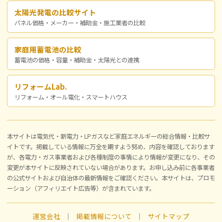
太陽光発電の比較サイト
パネル価格・メーカー・補助金・施工業者の比較
家庭用蓄電池の比較
蓄電池の価格・容量・補助金・太陽光との連携
リフォームLab.
リフォーム・オール電化・スマートハウス
本サイトは電気代・新電力・LPガスなど家庭エネルギーの総合情報・比較サ
イトです。掲載している情報に万全を期すよう努め、内容を確認しております
が、各電力・ガス事業者および各種制度の事情により情報が変更になり、その
変更が本サイトに反映されていない場合があります。お申し込み前に各事業者
の公式サイトおよび自治体の最新情報をご確認ください。本サイトは、プロモ
ーション（アフィリエイト広告等）が含まれています。
運営会社
｜
掲載情報について
｜
サイトマップ