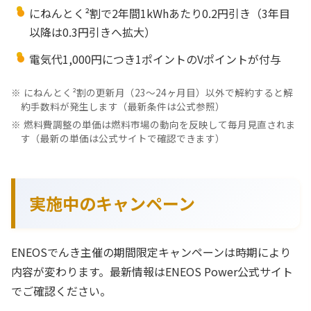
にねんとく²割で2年間1kWhあたり0.2円引き（3年目
以降は0.3円引きへ拡大）
電気代1,000円につき1ポイントのVポイントが付与
にねんとく²割の更新月（23〜24ヶ月目）以外で解約すると解
約手数料が発生します（最新条件は公式参照）
燃料費調整の単価は燃料市場の動向を反映して毎月見直されま
す（最新の単価は公式サイトで確認できます）
実施中のキャンペーン
ENEOSでんき主催の期間限定キャンペーンは時期により
内容が変わります。最新情報はENEOS Power公式サイト
でご確認ください。