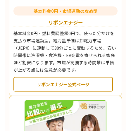
基本料金0円・市場連動の攻め型
リボンエナジー
基本料金0円・燃料費調整額0円で、使った分だけを
支払う市場連動型。電力量単価は卸電力市場
（JEPX）に連動して30分ごとに変動するため、安い
時間帯に洗濯機・食洗機・EV充電を寄せられる家庭
ほど割安になります。市場が高騰する時間帯は単価
が上がる点には注意が必要です。
リボンエナジー公式ページ