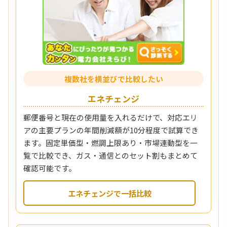
複数社を横並びで比較したい
エネチェンジ
郵便番号と現在の使用量を入れるだけで、対応エリ
アの主要プランの年間削減額が10分程度で試算でき
ます。固定単価型・燃調上限あり・市場連動型を一
覧で比較でき、ガス・通信とのセット割もまとめて
確認可能です。
エネチェンジで一括比較