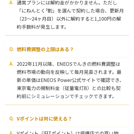
通常プランには解約金がかかりません。ただし
「にねんとく²割」を選んで契約した場合、更新月
（23〜24ヶ月目）以外に解約すると1,100円の解
約手数料が発生します。
燃料費調整の上限はある？
2022年11月以降、ENEOSでんきの燃料費調整は
燃料市場の動向を反映して毎月見直されます。最
新の単価はENEOS Power公式サイトで確認でき、
東京電力の規制料金（従量電灯B）との比較も契
約前にシミュレーションでチェックできます。
Vポイントは何に使える？
Vポイント（旧Tポイント）は提携店での買い物