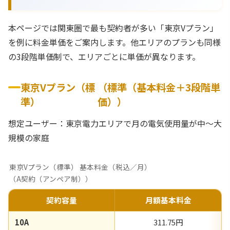
本ページでは関東圏で最も契約者が多い「東京Vプラン」
を例に料金単価をご案内します。他エリアのプランも同様
の3段階単価制で、エリアごとに単価が異なります。
東京Vプラン（標
（標準（基本料金＋3段階単
準）
価））
想定ユーザー：東京電力エリアで月の電気使用量が中〜大
規模の家庭
東京Vプラン（標準） 基本料金（税込／月）
（A契約（アンペア制））
契約容量
月額基本料金
10A
311.75円