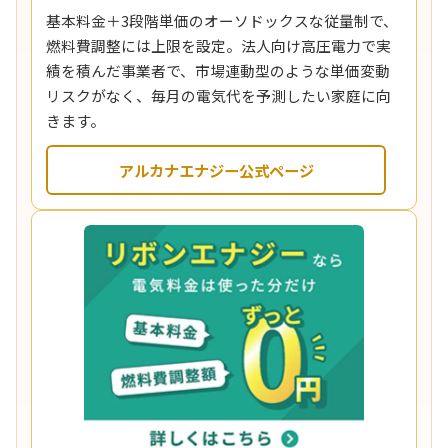
基本料金＋3段階単価のオーソドックスな従量制で、
燃料費調整には上限を設定。法人向け高圧電力で実
績を積んだ事業者で、市場連動型のような単価変動
リスクがなく、毎月の電気代を予測したい家庭に向
きます。
アルカナエナジー公式ページ