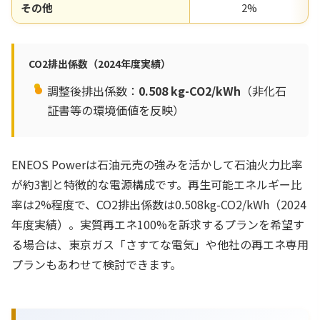
その他
2%
CO2排出係数（2024年度実績）
調整後排出係数：
0.508 kg-CO2/kWh
（非化石
証書等の環境価値を反映）
ENEOS Powerは石油元売の強みを活かして石油火力比率
が約3割と特徴的な電源構成です。再生可能エネルギー比
率は2%程度で、CO2排出係数は0.508kg-CO2/kWh（2024
年度実績）。実質再エネ100%を訴求するプランを希望す
る場合は、東京ガス「さすてな電気」や他社の再エネ専用
プランもあわせて検討できます。