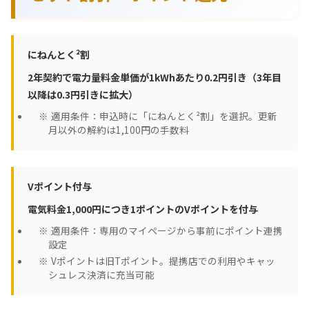
にねんとく²割
2年契約で電力量料金単価が1kWhあたり0.2円引き（3年目
以降は0.3円引きに拡大）
適用条件：申込時に「にねんとく²割」を選択。更新
月以外の解約は1,100円の手数料
Vポイント付与
電気料金1,000円につき1ポイントのVポイントを付与
適用条件：専用のマイページから事前にポイント連携
設定
Vポイントは旧Tポイント。提携店での利用やキャッ
シュレス決済に充当可能