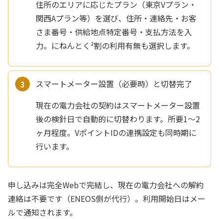
住所のエリアに応じたプラン（東京Vプラン・
関西Aプラン等）を選び、住所・連絡先・お客
さま番号・供給地点特定番号・支払方法を入
力。にねんとく²割の利用有無も選択します。
スマートメーター設置（必要時）と切替完了
現在の電力会社の契約はスマートメーター設置
後の検針日で自動的に切替わります。所要1〜2
ヶ月程度。VポイントIDの連携設定も同時期に
行います。
申し込みは完全Webで完結し、現在の電力会社への解約
連絡は不要です（ENEOS側が代行）。利用開始日はメー
ルで通知されます。