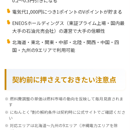
0.2〜0.3円引きになる
電気代1,000円につき1ポイントのVポイントが貯まる
ENEOSホールディングス（東証プライム上場・国内最
大手の石油元売会社）の運営で大手の信頼性
北海道・東北・関東・中部・北陸・関西・中国・四
国・九州の9エリアで利用可能
契約前に押さえておきたい注意点
燃料費調整の単価は燃料市場の動向を反映して毎月見直されま
す
にねんとく²割の解約条件は契約時に公式サイトでご確認くださ
い
対応エリアは北海道〜九州の9エリア（沖縄電力エリアを除