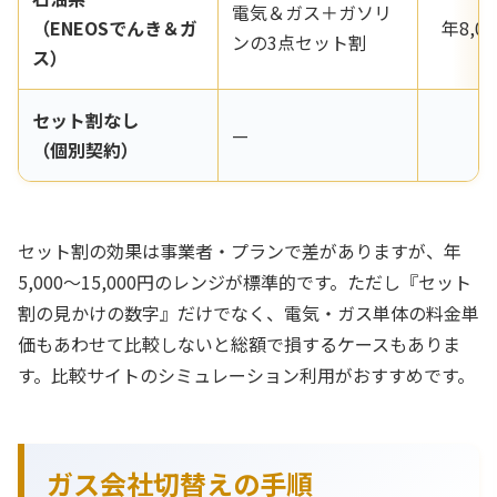
電気＆ガス＋ガソリ
（ENEOSでんき＆ガ
年8,00
ンの3点セット割
ス）
セット割なし
—
（個別契約）
セット割の効果は事業者・プランで差がありますが、年
5,000〜15,000円のレンジが標準的です。ただし『セット
割の見かけの数字』だけでなく、電気・ガス単体の料金単
価もあわせて比較しないと総額で損するケースもありま
す。比較サイトのシミュレーション利用がおすすめです。
ガス会社切替えの手順