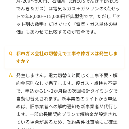
月-200〜500円、石油系（ENEOSでんき＋ENEOS
でんき＆ガス）は電気＆ガス＋ガソリンの3点セッ
トで年8,000〜15,000円が典型例です。ただし『セ
ット割の数字』だけでなく『電気・ガス単体の単
価』もあわせて比較するのが安全です。
都市ガス会社の切替えで工事や停ガスは発生しま
すか？
発生しません。電力切替えと同じく工事不要・解
約金原則なしで完了します。停ガス・点検も不要
で、申込から1〜2か月後の次回検針タイミングで
自動切替えされます。新事業者のサイトから申込
めば、旧事業者への解約通知も新事業者が代行し
ます。一部の長期契約プランで解約金が設定され
ている場合があるため、契約条件は事前にご確認