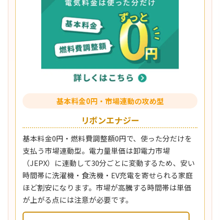
基本料金0円・市場連動の攻め型
リボンエナジー
基本料金0円・燃料費調整額0円で、使った分だけを
支払う市場連動型。電力量単価は卸電力市場
（JEPX）に連動して30分ごとに変動するため、安い
時間帯に洗濯機・食洗機・EV充電を寄せられる家庭
ほど割安になります。市場が高騰する時間帯は単価
が上がる点には注意が必要です。