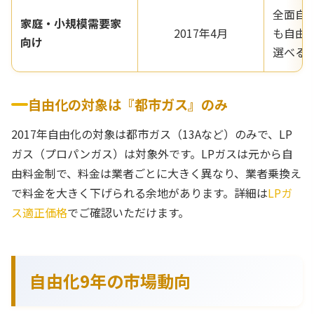
全面自
家庭・小規模需要家
2017年4月
も自由
向け
選べる
自由化の対象は『都市ガス』のみ
2017年自由化の対象は都市ガス（13Aなど）のみで、LP
ガス（プロパンガス）は対象外です。LPガスは元から自
由料金制で、料金は業者ごとに大きく異なり、業者乗換え
で料金を大きく下げられる余地があります。詳細は
LPガ
ス適正価格
でご確認いただけます。
自由化9年の市場動向