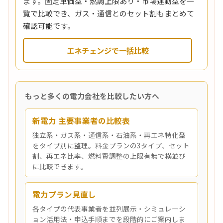
ます。固定単価型・燃調上限あり・市場連動型を一
覧で比較でき、ガス・通信とのセット割もまとめて
確認可能です。
エネチェンジで一括比較
もっと多くの電力会社を比較したい方へ
新電力 主要事業者の比較表
独立系・ガス系・通信系・石油系・再エネ特化型
をタイプ別に整理。料金プランの3タイプ、セット
割、再エネ比率、燃料費調整の上限有無で横並び
に比較できます。
電力プラン見直し
各タイプの代表事業者を並列展示・シミュレーシ
ョン活用法・申込手順までを段階的にご案内しま