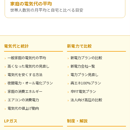
家庭の電気代の平均
世帯人数別の月平均と自宅と比べる目安
電気代と統計
新電力で比較
一般家庭の電気代の平均
新電力プランの比較
高くなった電気代の見直し
新電力会社一覧
電気代を安くする方法
電力プラン見直し
夜間電力・オール電化プラン
再エネ100%プラン
家庭の消費エネルギー
卒FIT電気プラン
エアコンの消費電力
法人向け高圧の比較
電気代の値上げ動向
LPガス
制度・解説