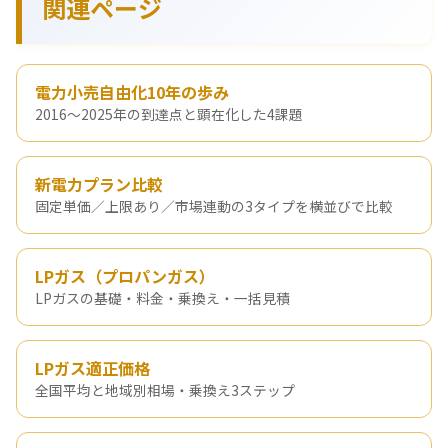
関連ページ
電力小売自由化10年の歩み
2016〜2025年の到達点と顕在化した4課題
新電力プラン比較
固定単価／上限あり／市場連動の3タイプを横並びで比較
LPガス（プロパンガス）
LPガスの基礎・料金・乗換え・一括見積
LPガス適正価格
全国平均と地域別相場・乗換え3ステップ