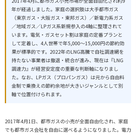
2017年4月に都市ガス小売市場が全面自由化され約9
年が経過しました。家庭の選択肢は大手都市ガス
（東京ガス・大阪ガス・東邦ガス）／新電力系ガス
／地域ガス／LPガス系新規参入の4軸に整理されて
います。電気・ガスセット割は家庭の定番プランと
して定着し、4人世帯で年5,000〜15,000円の節約効
果が標準的です。2022年のLNG高騰で自社調達網を
持たない事業者は撤退・統合が進み、現在は『LNG
調達力』が経営安定度の重要な判断軸になりまし
た。なお、LPガス（プロパンガス）は元から自由料
金制で乗換えの節約余地が大きいジャンルとして別
軸で位置付けられます。
2017年4月1日、都市ガスの小売が全面自由化され、家庭
でも都市ガス会社を自由に選べるようになりました。電力