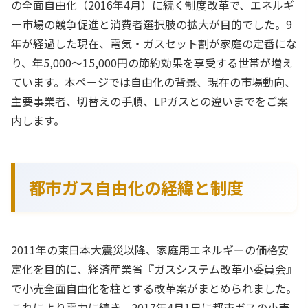
の全面自由化（2016年4月）に続く制度改革で、エネルギ
ー市場の競争促進と消費者選択肢の拡大が目的でした。9
年が経過した現在、電気・ガスセット割が家庭の定番にな
り、年5,000〜15,000円の節約効果を享受する世帯が増え
ています。本ページでは自由化の背景、現在の市場動向、
主要事業者、切替えの手順、LPガスとの違いまでをご案
内します。
都市ガス自由化の経緯と制度
2011年の東日本大震災以降、家庭用エネルギーの価格安
定化を目的に、経済産業省『ガスシステム改革小委員会』
で小売全面自由化を柱とする改革案がまとめられました。
これにより電力に続き、2017年4月1日に都市ガスの小売