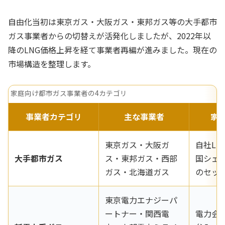
自由化当初は東京ガス・大阪ガス・東邦ガス等の大手都市
ガス事業者からの切替えが活発化しましたが、2022年以
降のLNG価格上昇を経て事業者再編が進みました。現在の
市場構造を整理します。
家庭向け都市ガス事業者の4カテゴリ
事業者カテゴリ
主な事業者
家
東京ガス・大阪ガ
自社LN
大手都市ガス
ス・東邦ガス・西部
国シェ
ガス・北海道ガス
のセッ
東京電力エナジーパ
ートナー・関西電
電力会