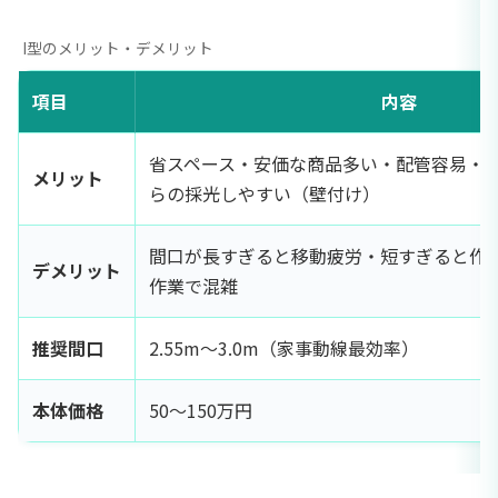
I型のメリット・デメリット
項目
内容
省スペース・安価な商品多い・配管容易・
メリット
らの採光しやすい（壁付け）
間口が長すぎると移動疲労・短すぎると作
デメリット
作業で混雑
推奨間口
2.55m〜3.0m（家事動線最効率）
本体価格
50〜150万円