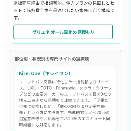
盟販売店経由で相談可能。電力プランの見直しとセ
ットで光熱費全体を最適化したい家庭に向く構成で
す。
グリエネ オール電化の見積もり
部位別・状況別の専門サイトの選択肢
Kirei One（キレイワン）
ユニットバス交換に特化した一括見積もりサービ
ス。LIXIL・TOTO・Panasonic・タカラ・クリナッ
プなどの主要メーカーのユニットバスを最大3社の
地元工事店から見積もり比較できます。「浴室だ
け先に交換したい」「他の水回りより浴室を優
先」という方に向きます。先進的窓リノベ2026の
浴室窓改修や、給湯省エネ2026のエコキュート同
時設置にも対応します。