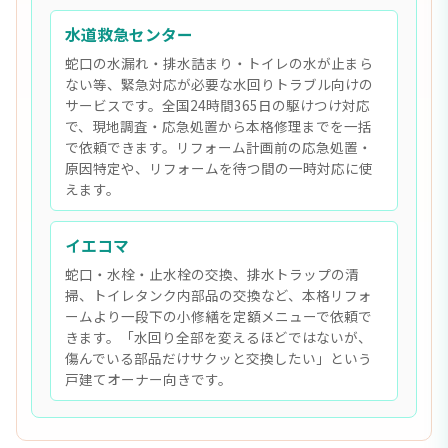
水道救急センター
蛇口の水漏れ・排水詰まり・トイレの水が止まら
ない等、緊急対応が必要な水回りトラブル向けの
サービスです。全国24時間365日の駆けつけ対応
で、現地調査・応急処置から本格修理までを一括
で依頼できます。リフォーム計画前の応急処置・
原因特定や、リフォームを待つ間の一時対応に使
えます。
イエコマ
蛇口・水栓・止水栓の交換、排水トラップの清
掃、トイレタンク内部品の交換など、本格リフォ
ームより一段下の小修繕を定額メニューで依頼で
きます。「水回り全部を変えるほどではないが、
傷んでいる部品だけサクッと交換したい」という
戸建てオーナー向きです。