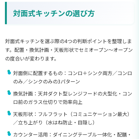
対面式キッチンの選び方
対面式キッチンを選ぶ際の4つの判断ポイントを整理しま
す。配置・換気計画・天板形状でセミオープン〜オープン
の度合いが変わります。
対面側に配置するもの：コンロ＋シンク両方／コンロ
のみ／シンクのみの3パターン
換気計画：天井ダクト型レンジフードの大型化・コン
ロ前のガラス仕切りで効率向上
天板形状：フルフラット（コミュニケーション最大）
／立ち上がり（水はね防止・目隠し）
カウンター活用：ダイニングテーブル一体化・配膳・