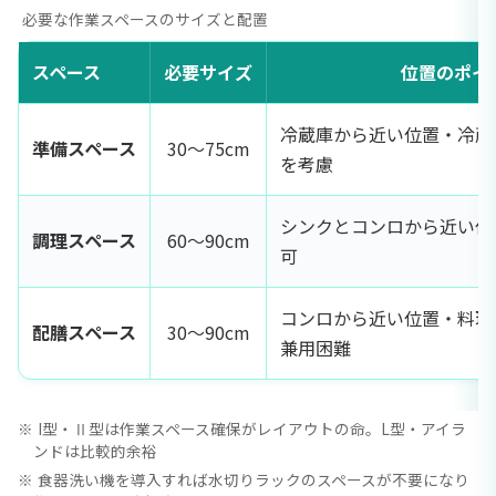
必要な作業スペースのサイズと配置
スペース
必要サイズ
位置のポイ
冷蔵庫から近い位置・冷蔵
準備スペース
30〜75cm
を考慮
シンクとコンロから近い位
調理スペース
60〜90cm
可
コンロから近い位置・料理
配膳スペース
30〜90cm
兼用困難
I型・Ⅱ型は作業スペース確保がレイアウトの命。L型・アイラ
ンドは比較的余裕
食器洗い機を導入すれば水切りラックのスペースが不要になり