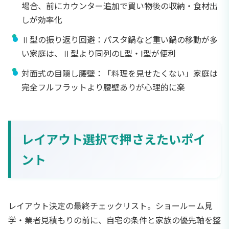
場合、前にカウンター追加で買い物後の収納・食材出
しが効率化
Ⅱ型の振り返り回避：パスタ鍋など重い鍋の移動が多
い家庭は、Ⅱ型より同列のL型・I型が便利
対面式の目隠し腰壁：「料理を見せたくない」家庭は
完全フルフラットより腰壁ありが心理的に楽
レイアウト選択で押さえたいポイ
ント
レイアウト決定の最終チェックリスト。ショールーム見
学・業者見積もりの前に、自宅の条件と家族の優先軸を整