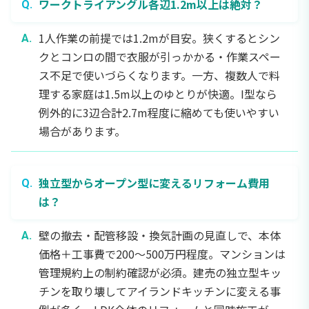
ワークトライアングル各辺1.2m以上は絶対？
1人作業の前提では1.2mが目安。狭くするとシン
クとコンロの間で衣服が引っかかる・作業スペー
ス不足で使いづらくなります。一方、複数人で料
理する家庭は1.5m以上のゆとりが快適。I型なら
例外的に3辺合計2.7m程度に縮めても使いやすい
場合があります。
独立型からオープン型に変えるリフォーム費用
は？
壁の撤去・配管移設・換気計画の見直しで、本体
価格＋工事費で200〜500万円程度。マンションは
管理規約上の制約確認が必須。建売の独立型キッ
チンを取り壊してアイランドキッチンに変える事