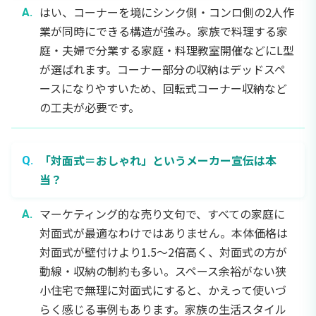
はい、コーナーを境にシンク側・コンロ側の2人作
業が同時にできる構造が強み。家族で料理する家
庭・夫婦で分業する家庭・料理教室開催などにL型
が選ばれます。コーナー部分の収納はデッドスペ
ースになりやすいため、回転式コーナー収納など
の工夫が必要です。
「対面式＝おしゃれ」というメーカー宣伝は本
当？
マーケティング的な売り文句で、すべての家庭に
対面式が最適なわけではありません。本体価格は
対面式が壁付けより1.5〜2倍高く、対面式の方が
動線・収納の制約も多い。スペース余裕がない狭
小住宅で無理に対面式にすると、かえって使いづ
らく感じる事例もあります。家族の生活スタイル