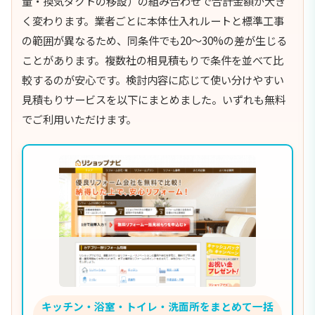
量・換気ダクトの移設）の組み合わせで合計金額が大き
く変わります。業者ごとに本体仕入れルートと標準工事
の範囲が異なるため、同条件でも20〜30%の差が生じる
ことがあります。複数社の相見積もりで条件を並べて比
較するのが安心です。検討内容に応じて使い分けやすい
見積もりサービスを以下にまとめました。いずれも無料
でご利用いただけます。
キッチン・浴室・トイレ・洗面所をまとめて一括