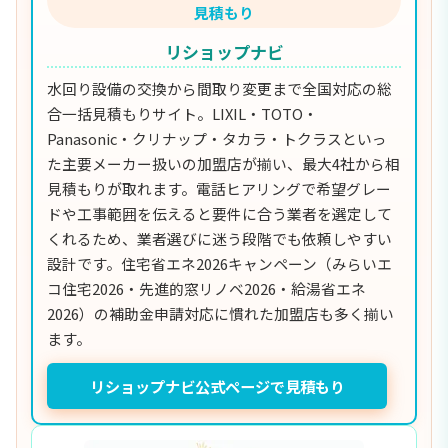
見積もり
リショップナビ
水回り設備の交換から間取り変更まで全国対応の総
合一括見積もりサイト。LIXIL・TOTO・
Panasonic・クリナップ・タカラ・トクラスといっ
た主要メーカー扱いの加盟店が揃い、最大4社から相
見積もりが取れます。電話ヒアリングで希望グレー
ドや工事範囲を伝えると要件に合う業者を選定して
くれるため、業者選びに迷う段階でも依頼しやすい
設計です。住宅省エネ2026キャンペーン（みらいエ
コ住宅2026・先進的窓リノベ2026・給湯省エネ
2026）の補助金申請対応に慣れた加盟店も多く揃い
ます。
リショップナビ公式ページで見積もり