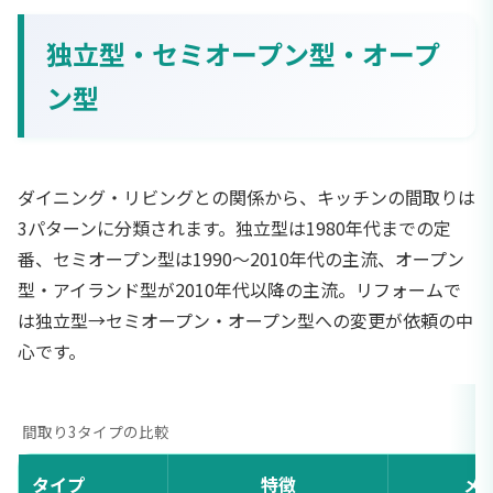
独立型・セミオープン型・オープ
ン型
ダイニング・リビングとの関係から、キッチンの間取りは
3パターンに分類されます。独立型は1980年代までの定
番、セミオープン型は1990〜2010年代の主流、オープン
型・アイランド型が2010年代以降の主流。リフォームで
は独立型→セミオープン・オープン型への変更が依頼の中
心です。
間取り3タイプの比較
タイプ
特徴
メ