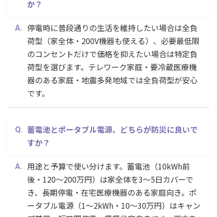
か？
停電時に普段通りの生活を維持したい場合は全負
荷型（家全体・200V機器も使える）、必要最低限
のコンセントだけで価格を抑えたい場合は特定負
荷型を選びます。テレワーク家庭・要冷蔵医療機
器のある家庭・地震多発地域では全負荷型が安心
です。
蓄電池とポータブル電源、どちらが防災に良いで
すか？
用途と予算で使い分けます。蓄電池（10kWh前
後・120〜200万円）は家全体を3〜5日カバーで
き、長期停電・在宅医療機器のある家庭向き。ポ
ータブル電源（1〜2kWh・10〜30万円）はキャン