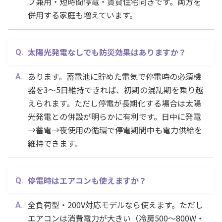
プ兼用・短時間停電・賃貸住宅向きです。両方を
併用する家庭も増えています。
太陽光発電なしでも防災効果はありますか？
あります。蓄電池に貯めた電気で停電時の必須機
器を3〜5日維持できれば、初期の混乱期を乗り越
えられます。ただし停電が長期化する場合は太陽
光発電との併設が明らかに有利です。日中に発電
→蓄電→夜使用の循環で停電期間中も電力供給を
維持できます。
停電時はエアコンも使えますか？
全負荷型・200V対応モデルなら使えます。ただし
エアコンは消費電力が大きい（冷房500〜800W・