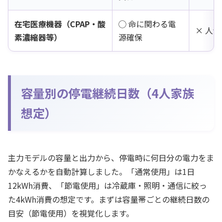
在宅医療機器（CPAP・酸
◯ 命に関わる電
× 人
素濃縮器等）
源確保
容量別の停電継続日数（4人家族
想定）
主力モデルの容量と出力から、停電時に何日分の電力をま
かなえるかを自動計算しました。「通常使用」は1日
12kWh消費、「節電使用」は冷蔵庫・照明・通信に絞っ
た4kWh消費の想定です。まずは容量帯ごとの継続日数の
目安（節電使用）を視覚化します。