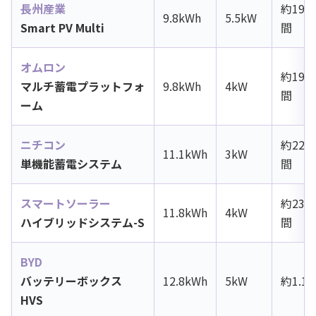
長州産業
約19.
9.8kWh
5.5kW
Smart PV Multi
間
オムロン
約19.
マルチ蓄電プラットフォ
9.8kWh
4kW
間
ーム
ニチコン
約22.
11.1kWh
3kW
単機能蓄電システム
間
スマートソーラー
約23.
11.8kWh
4kW
ハイブリッドシステム-S
間
BYD
バッテリーボックス
12.8kWh
5kW
約1.1
HVS