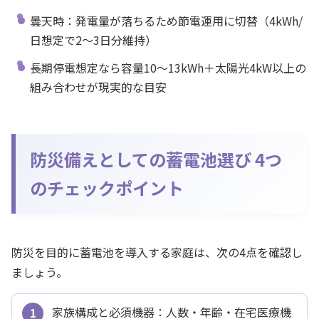
曇天時：発電量が落ちるため節電運用に切替（4kWh/
日想定で2〜3日分維持）
長期停電想定なら容量10〜13kWh＋太陽光4kW以上の
組み合わせが現実的な目安
防災備えとしての蓄電池選び 4つ
のチェックポイント
防災を目的に蓄電池を導入する家庭は、次の4点を確認し
ましょう。
家族構成と必須機器：人数・年齢・在宅医療機