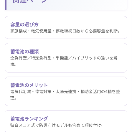
容量の選び方
家族構成・電気使用量・停電継続日数から必要容量を判断。
蓄電池の種類
全負荷型／特定負荷型・単機能／ハイブリッドの違いを解
説。
蓄電池のメリット
電気代削減・停電対策・太陽光連携・補助金活用の4軸を整
理。
蓄電池ランキング
独自スコア式で防災向けモデルも含めて順位付け。