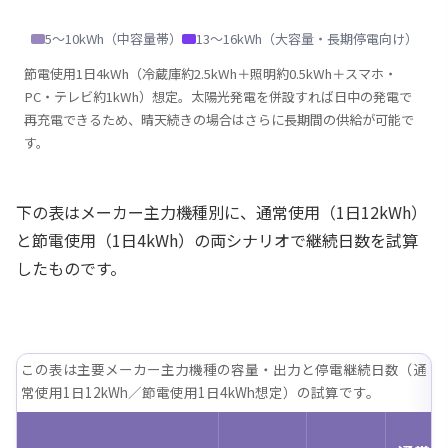
5〜10kWh（中容量帯）
13〜16kWh（大容量・長期停電向け）
節電使用1日4kWh（冷蔵庫約2.5kWh＋照明約0.5kWh＋スマホ・
PC・テレビ約1kWh）想定。太陽光発電を併設すれば日中の発電で
再充電できるため、晴天続きの場合はさらに長期間の供給が可能で
す。
下の表はメーカー主力機種別に、通常使用（1日12kWh）
と節電使用（1日4kWh）の両シナリオで継続日数を試算
したものです。
この表は主要メーカー主力機種の容量・出力と停電継続日数（通
常使用1日12kWh／節電使用1日4kWh想定）の試算です。