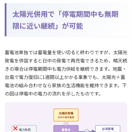
太陽光併用で「停電期間中も無期
限に近い継続」が可能
蓄電池単独では蓄電量を使い切ると終わりですが、太陽光
発電を併設すると日中の発電で再充電できるため、晴天続
きの場合は停電期間中も電力供給を継続できます。地震・
台風で電力復旧に1週間以上かかる事象でも、太陽光＋蓄
電池の組み合わせなら家族の生活機能を維持できます。下
の図は停電中の電力の流れを示したものです。
太陽光発電
日中の再充電源
①
必須家電
電力系統
蓄電池
②