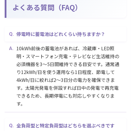
よくある質問（FAQ）
停電時に蓄電池はどれくらい持ちますか？
10kWh前後の蓄電池があれば、冷蔵庫・LED照
明・スマートフォン充電・テレビなど生活維持の
必須機器を3〜5日間維持できる目安です。通常通
り12kWh/日を使う運用なら1日程度、節電して
4kWh/日に絞れば2〜3日分の電力を確保できま
す。太陽光発電を併設すれば日中の発電で再充電
できるため、長期停電にも対応しやすくなりま
す。
全負荷型と特定負荷型はどちらを選ぶべきです