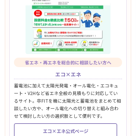
省エネ・再エネを総合的に相談したい方へ
エコ×エネ
蓄電池に加えて太陽光発電・オール電化・エコキュ
ート・V2Hなど省エネ全般の見積もりに対応してい
るサイト。卒FITを機に太陽光と蓄電池をまとめて相
談したい方や、オール電化への切り替えと組み合わ
せて検討したい方の選択肢として便利です。
エコ×エネ公式ページ