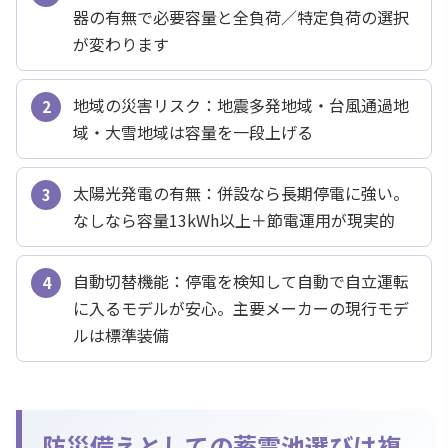
器の有無で必要容量と全負荷／特定負荷の選択
が変わります
地域の災害リスク：地震多発地域・台風通過地
域・大雪地域は容量を一段上げる
太陽光発電の有無：併設なら長期停電に強い。
なしなら容量13kWh以上＋節電運用が現実的
自動切替機能：停電を検知して自動で自立運転
に入るモデルが安心。主要メーカーの現行モデ
ルは標準装備
防災備えとしての蓄電池選びは複