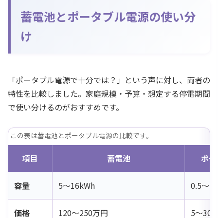
蓄電池とポータブル電源の使い分
け
「ポータブル電源で十分では？」という声に対し、両者の
特性を比較しました。家庭規模・予算・想定する停電期間
で使い分けるのがおすすめです。
この表は蓄電池とポータブル電源の比較です。
項目
蓄電池
ポー
容量
5〜16kWh
0.5〜2
価格
120〜250万円
5〜30