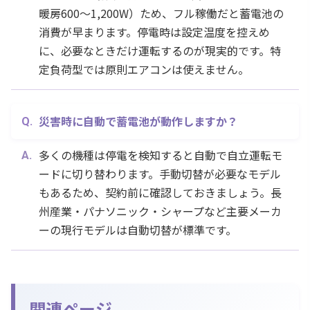
暖房600〜1,200W）ため、フル稼働だと蓄電池の
消費が早まります。停電時は設定温度を控えめ
に、必要なときだけ運転するのが現実的です。特
定負荷型では原則エアコンは使えません。
災害時に自動で蓄電池が動作しますか？
多くの機種は停電を検知すると自動で自立運転モ
ードに切り替わります。手動切替が必要なモデル
もあるため、契約前に確認しておきましょう。長
州産業・パナソニック・シャープなど主要メーカ
ーの現行モデルは自動切替が標準です。
関連ページ