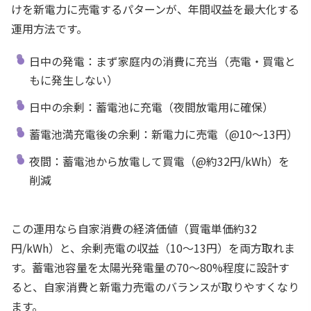
けを新電力に売電するパターンが、年間収益を最大化する
運用方法です。
日中の発電：まず家庭内の消費に充当（売電・買電と
もに発生しない）
日中の余剰：蓄電池に充電（夜間放電用に確保）
蓄電池満充電後の余剰：新電力に売電（@10〜13円）
夜間：蓄電池から放電して買電（@約32円/kWh）を
削減
この運用なら自家消費の経済価値（買電単価約32
円/kWh）と、余剰売電の収益（10〜13円）を両方取れま
す。蓄電池容量を太陽光発電量の70〜80%程度に設計す
ると、自家消費と新電力売電のバランスが取りやすくなり
ます。