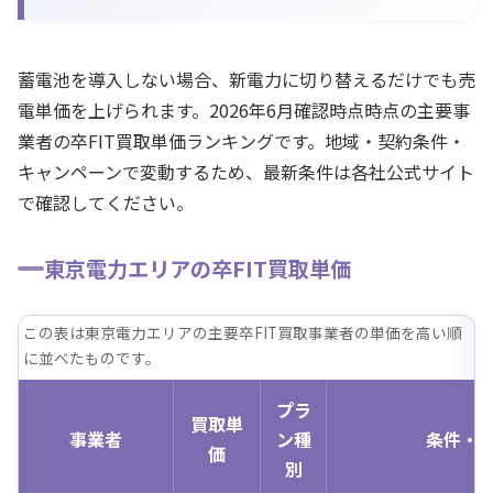
蓄電池を導入しない場合、新電力に切り替えるだけでも売
電単価を上げられます。 2026年6月確認時点時点の主要事
業者の卒FIT買取単価ランキングです。地域・契約条件・
キャンペーンで変動するため、最新条件は各社公式サイト
で確認してください。
東京電力エリアの卒FIT買取単価
この表は東京電力エリアの主要卒FIT買取事業者の単価を高い順
に並べたものです。
プラ
買取単
事業者
ン種
条件・
価
別