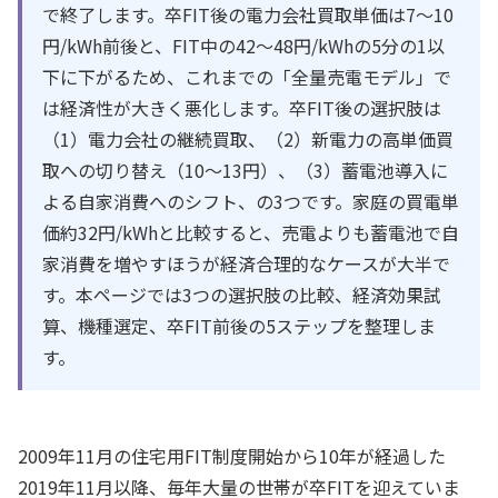
で終了します。卒FIT後の電力会社買取単価は7〜10
円/kWh前後と、FIT中の42〜48円/kWhの5分の1以
下に下がるため、これまでの「全量売電モデル」で
は経済性が大きく悪化します。卒FIT後の選択肢は
（1）電力会社の継続買取、（2）新電力の高単価買
取への切り替え（10〜13円）、（3）蓄電池導入に
よる自家消費へのシフト、の3つです。家庭の買電単
価約32円/kWhと比較すると、売電よりも蓄電池で自
家消費を増やすほうが経済合理的なケースが大半で
す。本ページでは3つの選択肢の比較、経済効果試
算、機種選定、卒FIT前後の5ステップを整理しま
す。
2009年11月の住宅用FIT制度開始から10年が経過した
2019年11月以降、毎年大量の世帯が卒FITを迎えていま