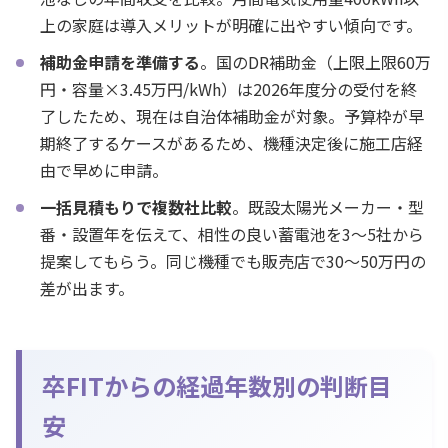
上の家庭は導入メリットが明確に出やすい傾向です。
補助金申請を準備する
。国のDR補助金（上限上限60万
円・容量×3.45万円/kWh）は2026年度分の受付を終
了したため、現在は自治体補助金が対象。予算枠が早
期終了するケースがあるため、機種決定後に施工店経
由で早めに申請。
一括見積もりで複数社比較
。既設太陽光メーカー・型
番・設置年を伝えて、相性の良い蓄電池を3〜5社から
提案してもらう。同じ機種でも販売店で30〜50万円の
差が出ます。
卒FITからの経過年数別の判断目
安