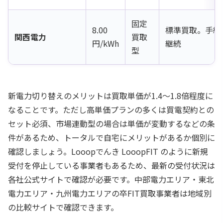
固定
8.00
標準買取。手続
関西電力
買取
円/kWh
継続
型
新電力切り替えのメリットは買取単価が1.4〜1.8倍程度に
なることです。ただし高単価プランの多くは買電契約との
セット必須、市場連動型の場合は単価が変動するなどの条
件があるため、トータルで自宅にメリットがあるか個別に
確認しましょう。Looopでんき LooopFIT のように新規
受付を停止している事業者もあるため、最新の受付状況は
各社公式サイトで確認が必要です。中部電力エリア・東北
電力エリア・九州電力エリアの卒FIT買取事業者は地域別
の比較サイトで確認できます。