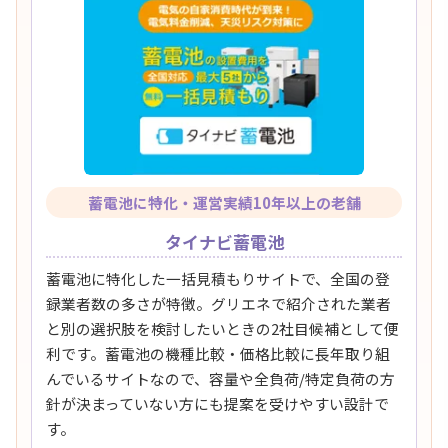
蓄電池に特化・運営実績10年以上の老舗
タイナビ蓄電池
蓄電池に特化した一括見積もりサイトで、全国の登
録業者数の多さが特徴。グリエネで紹介された業者
と別の選択肢を検討したいときの2社目候補として便
利です。蓄電池の機種比較・価格比較に長年取り組
んでいるサイトなので、容量や全負荷/特定負荷の方
針が決まっていない方にも提案を受けやすい設計で
す。