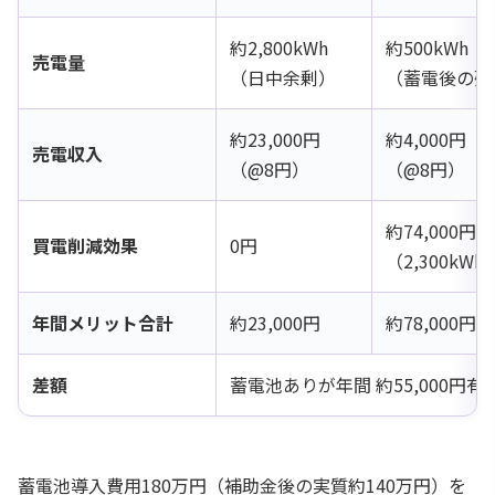
約2,800kWh
約500kWh
売電量
（日中余剰）
（蓄電後の残
約23,000円
約4,000円
売電収入
（@8円）
（@8円）
約74,000円
買電削減効果
0円
（2,300kWh
年間メリット合計
約23,000円
約78,000円
差額
蓄電池ありが年間 約55,000円有
蓄電池導入費用180万円（補助金後の実質約140万円）を