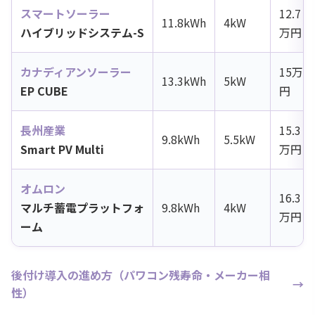
スマートソーラー
12.7
11.8kWh
4kW
ハイブリッドシステム-S
万円
カナディアンソーラー
15万
13.3kWh
5kW
EP CUBE
円
長州産業
15.3
9.8kWh
5.5kW
Smart PV Multi
万円
オムロン
16.3
マルチ蓄電プラットフォ
9.8kWh
4kW
万円
ーム
後付け導入の進め方（パワコン残寿命・メーカー相
性）