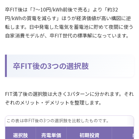
卒FIT後は「7〜10円/kWh前後で売る」より「約32
円/kWhの買電を減らす」ほうが経済価値が高い構図に逆
転します。日中発電した電気を蓄電池に貯めて夜間に使う
自家消費モデルが、卒FIT世代の標準解になっています。
卒FIT後の3つの選択肢
FIT満了後の選択肢は大きく3パターンに分かれます。それ
ぞれのメリット・デメリットを整理します。
この表は卒FIT後の3つの選択肢を比較したものです。
選択肢
売電単価
初期投資
向