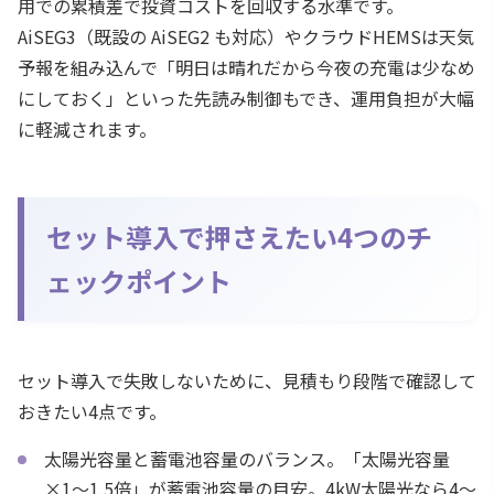
用での累積差で投資コストを回収する水準です。
AiSEG3（既設の AiSEG2 も対応）やクラウドHEMSは天気
予報を組み込んで「明日は晴れだから今夜の充電は少なめ
にしておく」といった先読み制御もでき、運用負担が大幅
に軽減されます。
セット導入で押さえたい4つのチ
ェックポイント
セット導入で失敗しないために、見積もり段階で確認して
おきたい4点です。
太陽光容量と蓄電池容量のバランス。「太陽光容量
×1〜1.5倍」が蓄電池容量の目安。4kW太陽光なら4〜