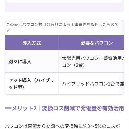
この表はパワコン共用の有無による工事費差を整理したもので
す。
導入方式
必要なパワコン
太陽光用パワコン＋蓄電池用パ
別々に導入
コン（2台）
セット導入（ハイブリ
ハイブリッドパワコン1台で兼用
ッド型）
メリット2｜変換ロス削減で発電量を有効活用
パワコンは直流から交流への変換時に約3〜5%のロスが