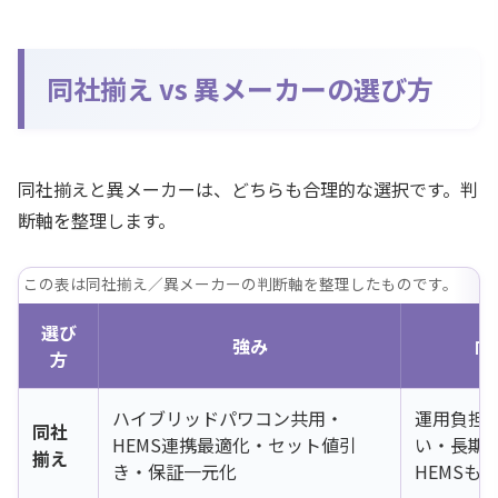
同社揃え vs 異メーカーの選び方
同社揃えと異メーカーは、どちらも合理的な選択です。判
断軸を整理します。
この表は同社揃え／異メーカーの判断軸を整理したものです。
選び
強み
向
方
ハイブリッドパワコン共用・
運用負担
同社
HEMS連携最適化・セット値引
い・長期
揃え
き・保証一元化
HEMSも