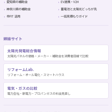
愛知県の補助金
EV連携・V2H
神奈川県の補助金
蓄電池と太陽光どっちが先
卒FIT 活用
一括見積もりガイド
姉妹サイト
太陽光発電総合情報
太陽光パネルの価格・メーカー・補助金を消費者目線で比較
リフォームLab.
リフォーム・オール電化・スマートハウス
電気・ガスの比較
電力会社・新電力・プロパンガスの料金見直し