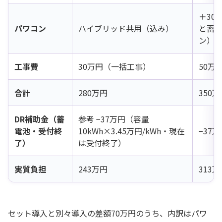
＋30
パワコン
ハイブリッド共用（込み）
と蓄
ン）
工事費
30万円（一括工事）
50万
合計
280万円
350
DR補助金（蓄
参考 −37万円（容量
電池・受付終
10kWh×3.45万円/kWh・現在
−37
了）
は受付終了）
実質負担
243万円
313
セット導入と別々導入の差額70万円のうち、内訳はパワ