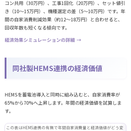
コン共用（30万円）、工事1回化（20万円）、セット値引
き（10〜15万円）、機種選定の差（5〜10万円）です。年
間の自家消費削減効果（約12〜18万円）と合わせると、
回収年数も短くなる傾向です。
経済効果シミュレーションの詳細
同社製HEMS連携の経済価値
HEMSを蓄電池導入と同時に組み込むと、自家消費率が
65%から70%へ上昇します。年間の経済価値を試算しま
す。
この表はHEMS連携の有無で年間自家消費量と経済価値がどう変