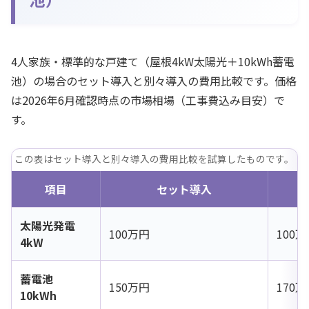
4人家族・標準的な戸建て（屋根4kW太陽光＋10kWh蓄電
池）の場合のセット導入と別々導入の費用比較です。価格
は 2026年6月確認時点の市場相場（工事費込み目安）で
す。
この表はセット導入と別々導入の費用比較を試算したものです。
項目
セット導入
太陽光発電
100万円
100
4kW
蓄電池
150万円
170
10kWh