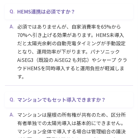
HEMS連携は必須ですか？
必須ではありませんが、自家消費率を65%から
70%へ引き上げる効果があります。HEMS未導入
だと太陽光余剰の自動充電タイミングが手動設定
となり、運用効率が下がります。パナソニック
AiSEG3（既設の AiSEG2 も対応）やシャープ クラ
ウドHEMSを同時導入すると運用負担が軽減しま
す。
マンションでもセット導入できますか？
マンションは屋根の所有権が共有のため、区分所
有者単独での太陽光導入は基本的にできません。
マンション全体で導入する場合は管理組合の議決