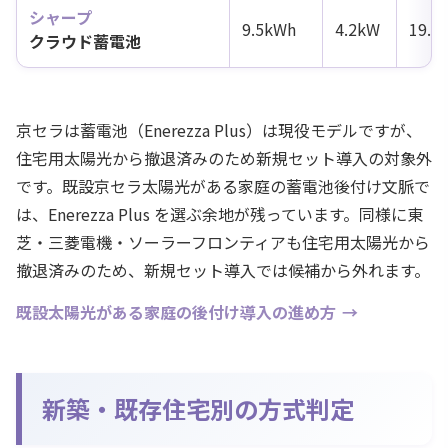
シャープ
9.5kWh
4.2kW
19.
クラウド蓄電池
京セラは蓄電池（Enerezza Plus）は現役モデルですが、
住宅用太陽光から撤退済みのため新規セット導入の対象外
です。既設京セラ太陽光がある家庭の蓄電池後付け文脈で
は、Enerezza Plus を選ぶ余地が残っています。同様に東
芝・三菱電機・ソーラーフロンティアも住宅用太陽光から
撤退済みのため、新規セット導入では候補から外れます。
既設太陽光がある家庭の後付け導入の進め方
新築・既存住宅別の方式判定