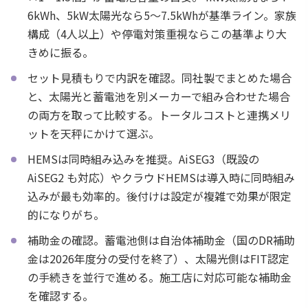
6kWh、5kW太陽光なら5〜7.5kWhが基準ライン。家族
構成（4人以上）や停電対策重視ならこの基準より大
きめに振る。
セット見積もりで内訳を確認。同社製でまとめた場合
と、太陽光と蓄電池を別メーカーで組み合わせた場合
の両方を取って比較する。トータルコストと連携メリ
ットを天秤にかけて選ぶ。
HEMSは同時組み込みを推奨。AiSEG3（既設の
AiSEG2 も対応）やクラウドHEMSは導入時に同時組み
込みが最も効率的。後付けは設定が複雑で効果が限定
的になりがち。
補助金の確認。蓄電池側は自治体補助金（国のDR補助
金は2026年度分の受付を終了）、太陽光側はFIT認定
の手続きを並行で進める。施工店に対応可能な補助金
を確認する。