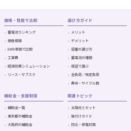
価格・性能で比較
選び方ガイド
蓄電池ランキング
メリット
価格相場
デメリット
kWh単価で比較
容量の選び方
工事費
蓄電池の種類
経済効果シミュレーション
保証で選ぶ
リース・サブスク
全負荷／特定負荷
寿命・サイクル数
補助金・支援制度
関連トピック
補助金一覧
太陽光とセット
東京都の補助金
後付けガイド
大阪府の補助金
防災・停電対策