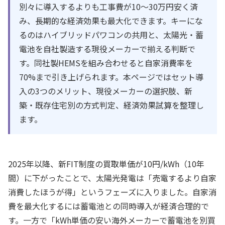
別々に導入するよりも工事費が10〜30万円安く済
み、長期的な経済効果も最大化できます。キーにな
るのはハイブリッドパワコンの共用と、太陽光・蓄
電池を自社製造する現役メーカーで揃える判断で
す。同社製HEMSを組み合わせると自家消費率を
70%まで引き上げられます。本ページではセット導
入の3つのメリット、現役メーカーの選択肢、新
築・既存住宅別の方式判定、経済効果試算を整理し
ます。
2025年以降、新FIT制度の買取単価が10円/kWh（10年
間）に下がったことで、太陽光発電は「売電するより自家
消費したほうが得」というフェーズに入りました。自家消
費を最大化するには蓄電池との同時導入が経済合理的で
す。一方で「kWh単価の安い海外メーカーで蓄電池を別買