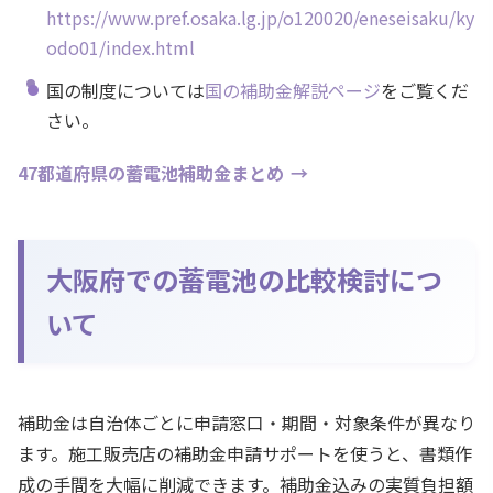
https://www.pref.osaka.lg.jp/o120020/eneseisaku/ky
odo01/index.html
国の制度については
国の補助金解説ページ
をご覧くだ
さい。
47都道府県の蓄電池補助金まとめ
大阪府での蓄電池の比較検討につ
いて
補助金は自治体ごとに申請窓口・期間・対象条件が異なり
ます。施工販売店の補助金申請サポートを使うと、書類作
成の手間を大幅に削減できます。補助金込みの実質負担額