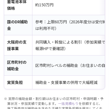
蓄電池本体
約150万円
価格
国のDR補助
参考：上限60万円（2026年度分は受付
金
は利用不可）
大阪府の支
共同購入・斡旋による割引（参加実績で
援事業
報源HPで要確認）
区市町村の
区市町村レベルの補助金（お住まいの自
補助金
実質負担
補助金・支援事業の併用で大幅軽減
実際の補助金額・割引額はお住まいの区市町村・申請時期・予
算状況・参加実績で変動します。
一括見積もり
を依頼すると、
施工販売店が補助金を含めた正確な実質負担額を提示してくれ