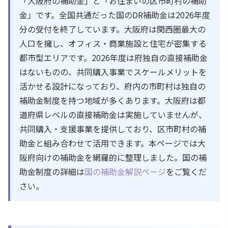
「大阪府の補助金」と「お住まいの区市町村の補助
金」です。全国共通だった国のDR補助金は2026年度
分の受付を終了しています。大阪府は関西圏最大の
人口を擁し、オフィス・商業施設と住宅が密集する
都市型エリアです。2026年度は府独自の直接補助金
はないものの、共同購入事業でスケールメリットを
活かせる設計になっており、府内の市町村は独自の
補助金制度を持つ地域が多くあります。大阪府は都
道府県レベルの直接補助金は実施していませんが、
共同購入・支援事業を提供しており、区市町村の補
助金と組み合わせて活用できます。本ページでは大
阪府向けの補助金を網羅的に整理しました。国の補
助金制度の詳細は
国の補助金解説ページ
をご覧くだ
さい。