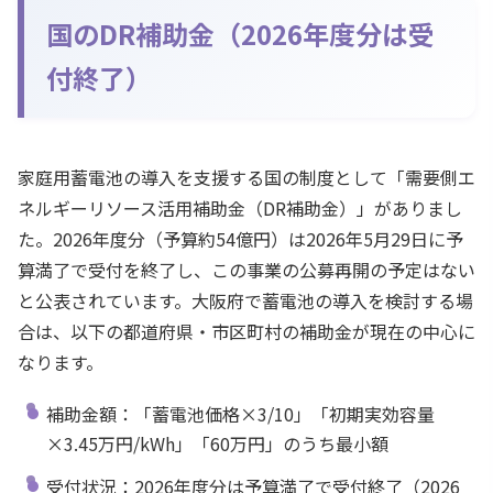
国のDR補助金（2026年度分は受
付終了）
家庭用蓄電池の導入を支援する国の制度として「需要側エ
ネルギーリソース活用補助金（DR補助金）」がありまし
た。2026年度分（予算約54億円）は2026年5月29日に予
算満了で受付を終了し、この事業の公募再開の予定はない
と公表されています。大阪府で蓄電池の導入を検討する場
合は、以下の都道府県・市区町村の補助金が現在の中心に
なります。
補助金額：「蓄電池価格×3/10」「初期実効容量
×3.45万円/kWh」「60万円」のうち最小額
受付状況：2026年度分は予算満了で受付終了（2026