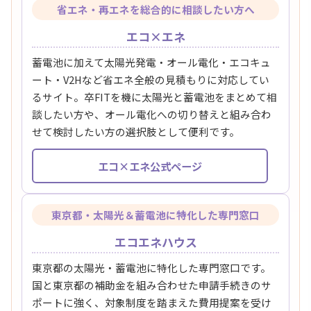
省エネ・再エネを総合的に相談したい方へ
エコ×エネ
蓄電池に加えて太陽光発電・オール電化・エコキュ
ート・V2Hなど省エネ全般の見積もりに対応してい
るサイト。卒FITを機に太陽光と蓄電池をまとめて相
談したい方や、オール電化への切り替えと組み合わ
せて検討したい方の選択肢として便利です。
エコ×エネ公式ページ
東京都・太陽光＆蓄電池に特化した専門窓口
エコエネハウス
東京都の太陽光・蓄電池に特化した専門窓口です。
国と東京都の補助金を組み合わせた申請手続きのサ
ポートに強く、対象制度を踏まえた費用提案を受け