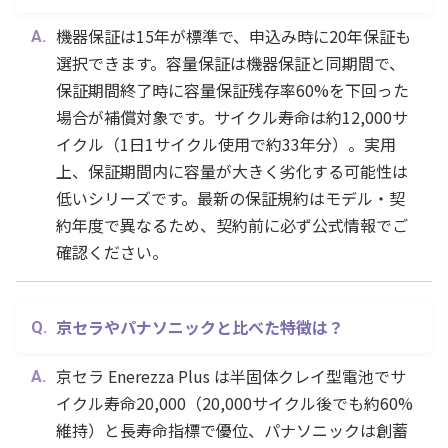
機器保証は15年が標準で、申込み時に20年保証も
選択できます。容量保証は機器保証と同期間で、
保証期間終了時に容量保証残存率60%を下回った
場合が補償対象です。サイクル寿命は約12,000サ
イクル（1日1サイクル使用で約33年分）。実用
上、保証期間内に容量が大きく劣化する可能性は
低いシリーズです。最新の保証規約はモデル・契
約年度で異なるため、契約前に必ず公式情報でご
確認ください。
京セラやパナソニックと比べた特徴は？
京セラ Enerezza Plus は半固体クレイ型電池でサ
イクル寿命20,000（20,000サイクル後でも約60%
維持）と長寿命指標で優位、パナソニックは創蓄