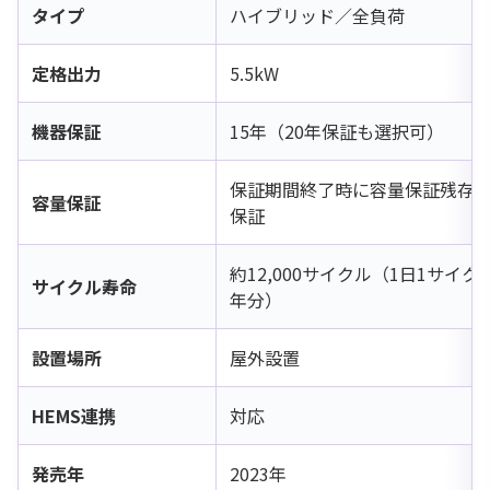
タイプ
ハイブリッド／全負荷
定格出力
5.5kW
機器保証
15年（20年保証も選択可）
保証期間終了時に容量保証残存率
容量保証
保証
約12,000サイクル（1日1サイク
サイクル寿命
年分）
設置場所
屋外設置
HEMS連携
対応
発売年
2023年