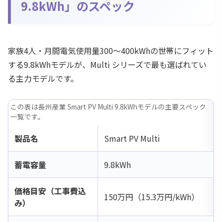
9.8kWh」のスペック
家族4人・月間電気使用量300〜400kWhの世帯にフィット
する9.8kWhモデルが、Multi シリーズで最も選ばれてい
る主力モデルです。
この表は長州産業 Smart PV Multi 9.8kWhモデルの主要スペック
一覧です。
製品名
Smart PV Multi
蓄電容量
9.8kWh
価格目安（工事費込
150万円（15.3万円/kWh）
み）