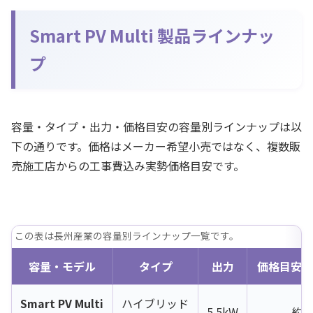
Smart PV Multi 製品ラインナッ
プ
容量・タイプ・出力・価格目安の容量別ラインナップは以
下の通りです。価格はメーカー希望小売ではなく、複数販
売施工店からの工事費込み実勢価格目安です。
この表は長州産業の容量別ラインナップ一覧です。
容量・モデル
タイプ
出力
価格目安（
Smart PV Multi
ハイブリッド
5.5kW
約1