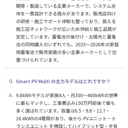
開発・製造している主要メーカーで、システム全
体を一貫設計できる強みがあります。販売店向け
の研修・施工サポート体制も整っており、扱える
施工店ネットワークが広いため供給と施工品質が
安定しています。蓄電池の後付け・太陽光と蓄電
池の同時購入のいずれでも、2025〜2026年の家庭
用蓄電池で販売実績の多い主要メーカーとして位
置づけられています。
Smart PV Multi の主力モデルはどれですか？
9.8kWhモデルが家族4人・月300〜400kWhの世帯
に最もマッチし、工事費込み150万円前後で最も
多く選ばれています。容量は6.5・9.8・12.7・
16.4kWhの4種類があり、後から PVユニット・ト
ランスユニット を増設してハイブリッド型・全負