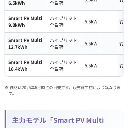
6.5kWh
全負荷
Smart PV Multi
ハイブリッド
5.5kW
約1
9.8kWh
全負荷
Smart PV Multi
ハイブリッド
5.5kW
約1
12.7kWh
全負荷
Smart PV Multi
ハイブリッド
5.5kW
約2
16.4kWh
全負荷
価格は2026年6月時点の目安です。販売施工店により異なりま
す。
主力モデル「Smart PV Multi