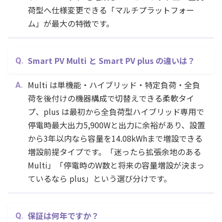
荷型へ仕様変更できる「マルチプラットフォー
ム」が最大の特徴です。
Smart PV Multi と Smart PV plus の違いは？
Multi は単機能・ハイブリッド・特定負荷・全負
荷を後付けの機器構成で切替えできる柔軟タイ
プ、plus は最初から全負荷型ハイブリッド専用で
停電時最大出力5,900Wと出力に余裕があり、設置
から3年以内なら容量を14.08kWhまで増設できる
増設前提タイプです。「迷ったら拡張余地のある
Multi」「停電時のW数と将来の容量増設が決まっ
ているなら plus」という選び分けです。
保証は何年ですか？