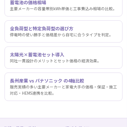
蓄電池の価格相場
主要メーカーの容量帯別kWh単価と工事費込み相場の比較。
全負荷型と特定負荷型の選び方
停電時の使い勝手と価格差から自宅に合うタイプを判定。
太陽光×蓄電池セット導入
同社一貫設計のメリットとセット価格の経済効果。
長州産業 vs パナソニック の4軸比較
販売実績の多い主要メーカーと家電大手の価格・保証・施工
対応・HEMS連携を比較。