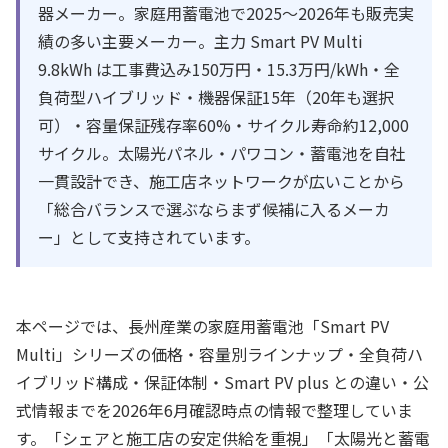
器メーカー。家庭用蓄電池で2025〜2026年も販売実
績の多い主要メーカー。主力 Smart PV Multi
9.8kWh は工事費込み150万円・15.3万円/kWh・全
負荷型ハイブリッド・機器保証15年（20年も選択
可）・容量保証残存率60%・サイクル寿命約12,000
サイクル。太陽光パネル・パワコン・蓄電池を自社
一貫設計でき、施工店ネットワークが広いことから
「総合バランスで選ぶならまず候補に入るメーカ
ー」として支持されています。
本ページでは、長州産業の家庭用蓄電池「Smart PV
Multi」シリーズの価格・容量別ラインナップ・全負荷ハ
イブリッド構成・保証体制・Smart PV plus との違い・公
式情報までを 2026年6月確認時点の情報で整理していま
す。「シェアと施工店の安定供給を重視」「太陽光と蓄電