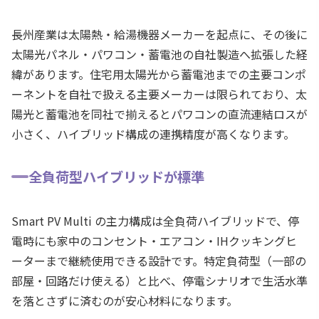
長州産業は太陽熱・給湯機器メーカーを起点に、その後に
太陽光パネル・パワコン・蓄電池の自社製造へ拡張した経
緯があります。住宅用太陽光から蓄電池までの主要コンポ
ーネントを自社で扱える主要メーカーは限られており、太
陽光と蓄電池を同社で揃えるとパワコンの直流連結ロスが
小さく、ハイブリッド構成の連携精度が高くなります。
全負荷型ハイブリッドが標準
Smart PV Multi の主力構成は全負荷ハイブリッドで、停
電時にも家中のコンセント・エアコン・IHクッキングヒ
ーターまで継続使用できる設計です。特定負荷型（一部の
部屋・回路だけ使える）と比べ、停電シナリオで生活水準
を落とさずに済むのが安心材料になります。