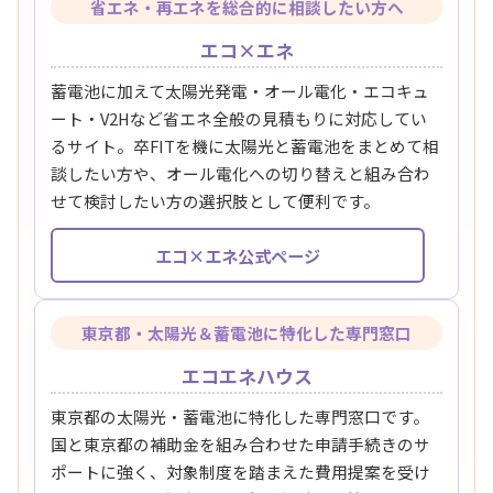
省エネ・再エネを総合的に相談したい方へ
エコ×エネ
蓄電池に加えて太陽光発電・オール電化・エコキュ
ート・V2Hなど省エネ全般の見積もりに対応してい
るサイト。卒FITを機に太陽光と蓄電池をまとめて相
談したい方や、オール電化への切り替えと組み合わ
せて検討したい方の選択肢として便利です。
エコ×エネ公式ページ
東京都・太陽光＆蓄電池に特化した専門窓口
エコエネハウス
東京都の太陽光・蓄電池に特化した専門窓口です。
国と東京都の補助金を組み合わせた申請手続きのサ
ポートに強く、対象制度を踏まえた費用提案を受け