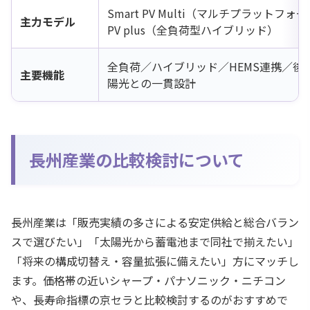
Smart PV Multi（マルチプラットフォー
主力モデル
PV plus（全負荷型ハイブリッド）
全負荷／ハイブリッド／HEMS連携／後
主要機能
陽光との一貫設計
長州産業の比較検討について
長州産業は「販売実績の多さによる安定供給と総合バラン
スで選びたい」「太陽光から蓄電池まで同社で揃えたい」
「将来の構成切替え・容量拡張に備えたい」方にマッチし
ます。価格帯の近いシャープ・パナソニック・ニチコン
や、長寿命指標の京セラと比較検討するのがおすすめで