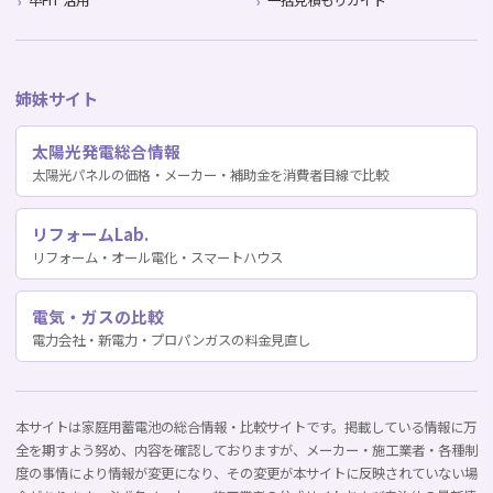
卒FIT 活用
一括見積もりガイド
姉妹サイト
太陽光発電総合情報
太陽光パネルの価格・メーカー・補助金を消費者目線で比較
リフォームLab.
リフォーム・オール電化・スマートハウス
電気・ガスの比較
電力会社・新電力・プロパンガスの料金見直し
本サイトは家庭用蓄電池の総合情報・比較サイトです。掲載している情報に万
全を期すよう努め、内容を確認しておりますが、メーカー・施工業者・各種制
度の事情により情報が変更になり、その変更が本サイトに反映されていない場