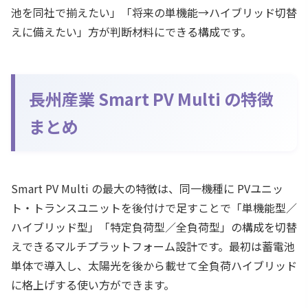
池を同社で揃えたい」「将来の単機能→ハイブリッド切替
えに備えたい」方が判断材料にできる構成です。
長州産業 Smart PV Multi の特徴
まとめ
Smart PV Multi の最大の特徴は、同一機種に PVユニッ
ト・トランスユニットを後付けで足すことで「単機能型／
ハイブリッド型」「特定負荷型／全負荷型」の構成を切替
えできるマルチプラットフォーム設計です。最初は蓄電池
単体で導入し、太陽光を後から載せて全負荷ハイブリッド
に格上げする使い方ができます。