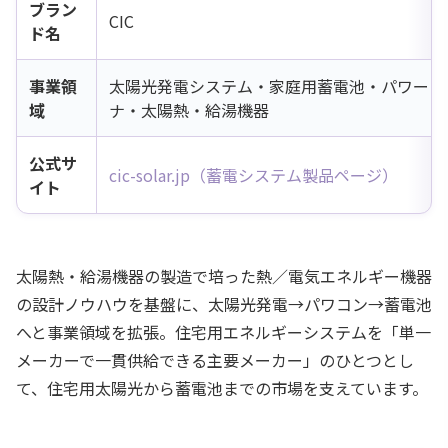
ブラン
CIC
ド名
事業領
太陽光発電システム・家庭用蓄電池・パワーコ
域
ナ・太陽熱・給湯機器
公式サ
cic-solar.jp（蓄電システム製品ページ）
イト
太陽熱・給湯機器の製造で培った熱／電気エネルギー機器
の設計ノウハウを基盤に、太陽光発電→パワコン→蓄電池
へと事業領域を拡張。住宅用エネルギーシステムを「単一
メーカーで一貫供給できる主要メーカー」のひとつとし
て、住宅用太陽光から蓄電池までの市場を支えています。