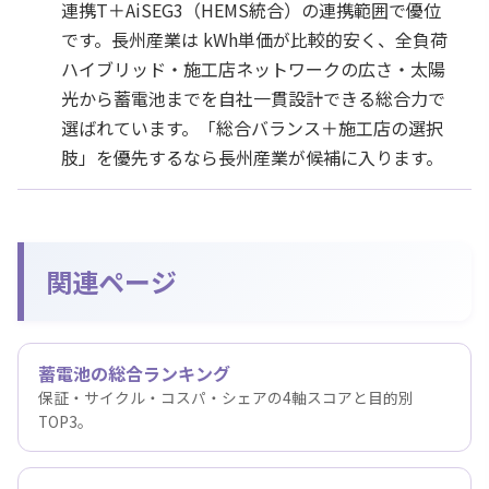
連携T＋AiSEG3（HEMS統合）の連携範囲で優位
です。長州産業は kWh単価が比較的安く、全負荷
ハイブリッド・施工店ネットワークの広さ・太陽
光から蓄電池までを自社一貫設計できる総合力で
選ばれています。「総合バランス＋施工店の選択
肢」を優先するなら長州産業が候補に入ります。
関連ページ
蓄電池の総合ランキング
保証・サイクル・コスパ・シェアの4軸スコアと目的別
TOP3。