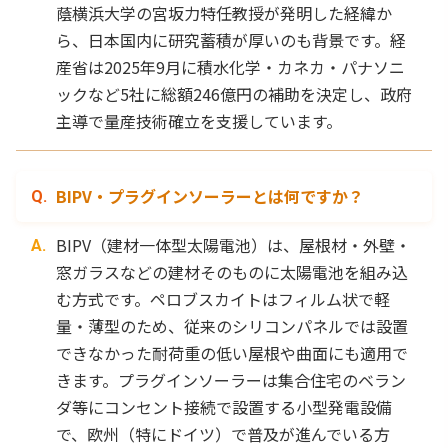
蔭横浜大学の宮坂力特任教授が発明した経緯か
ら、日本国内に研究蓄積が厚いのも背景です。経
産省は2025年9月に積水化学・カネカ・パナソニ
ックなど5社に総額246億円の補助を決定し、政府
主導で量産技術確立を支援しています。
BIPV・プラグインソーラーとは何ですか？
BIPV（建材一体型太陽電池）は、屋根材・外壁・
窓ガラスなどの建材そのものに太陽電池を組み込
む方式です。ペロブスカイトはフィルム状で軽
量・薄型のため、従来のシリコンパネルでは設置
できなかった耐荷重の低い屋根や曲面にも適用で
きます。プラグインソーラーは集合住宅のベラン
ダ等にコンセント接続で設置する小型発電設備
で、欧州（特にドイツ）で普及が進んでいる方