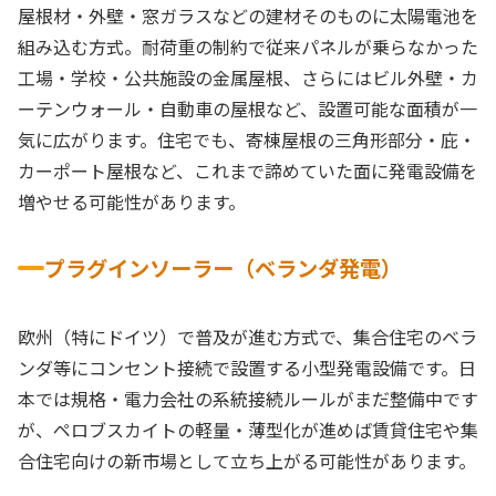
屋根材・外壁・窓ガラスなどの建材そのものに太陽電池を
組み込む方式。耐荷重の制約で従来パネルが乗らなかった
工場・学校・公共施設の金属屋根、さらにはビル外壁・カ
ーテンウォール・自動車の屋根など、設置可能な面積が一
気に広がります。住宅でも、寄棟屋根の三角形部分・庇・
カーポート屋根など、これまで諦めていた面に発電設備を
増やせる可能性があります。
プラグインソーラー（ベランダ発電）
欧州（特にドイツ）で普及が進む方式で、集合住宅のベラ
ンダ等にコンセント接続で設置する小型発電設備です。日
本では規格・電力会社の系統接続ルールがまだ整備中です
が、ペロブスカイトの軽量・薄型化が進めば賃貸住宅や集
合住宅向けの新市場として立ち上がる可能性があります。