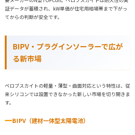
要メーカーのN型TOPCon。ペロブスカイトは耐久性の実
証データが蓄積され、kW単価が住宅用相場帯まで下がっ
てからの判断が安全です。
BIPV・プラグインソーラーで広が
る新市場
ペロブスカイトの軽量・薄型・曲面対応という特性は、従
来シリコンでは設置できなかった新しい市場を切り開きま
す。
BIPV（建材一体型太陽電池）