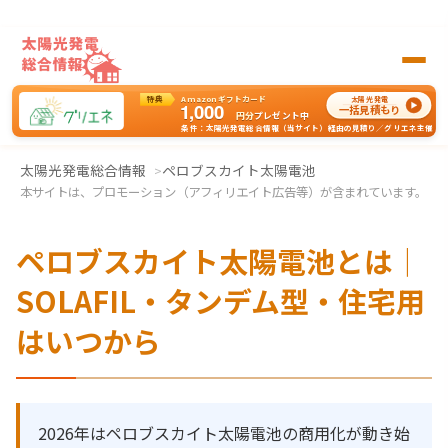
特典
Amazonギフトカード
太陽光発電
1,000
一括見積もり
円分
プレゼント中
条件：太陽光発電総合情報（当サイト）経由の見積り／グリエネ主催
太陽光発電の一括見積もりはグリエネへ
太陽光発電総合情報
ペロブスカイト太陽電池
本サイトは、プロモーション（アフィリエイト広告等）が含まれています。
ペロブスカイト太陽電池とは｜
SOLAFIL・タンデム型・住宅用
はいつから
2026年はペロブスカイト太陽電池の商用化が動き始