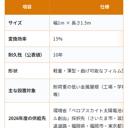
項目
仕様
サイズ
幅1m × 長さ1.5m
変換効率
15%
耐久性（公表値）
10年
形状
軽量・薄型・曲げ可能なフィルム型
耐荷重の低い金属屋根（工場・学校
主な設置対象
等）
環境省「ペロブスカイト太陽電池の
2026年度の供給先
ル創出」採択先（さいたま市・滋賀
速道路・福岡県・福岡市・東京都）