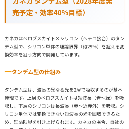
カネカ タンデム型（2028年度発
売予定・効率40%目標）
カネカはペロブスカイト×シリコン（ヘテロ接合）のタン
デム型で、シリコン単体の理論限界（約29%）を超える変
換効率を狙う方向で開発しています。
タンデム型の仕組み
タンデム型は、波長の異なる光を2層で吸収するのが基本
原理です。上層のペロブスカイトは短波長（青〜緑）を吸
収し、下層のシリコンは長波長（赤〜近赤外）を吸収。シ
リコン単体では変換できない短波長の光を回収できるた
め、理論限界を引き上げられます。カネカの場合、自社の