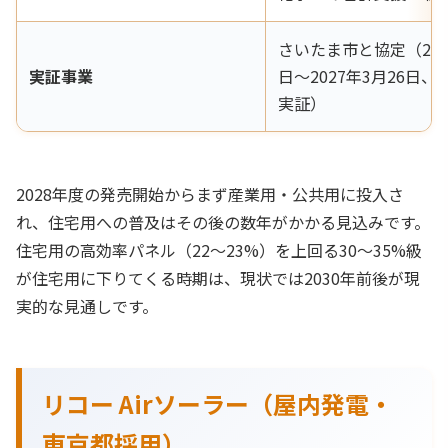
さいたま市と協定（202
実証事業
日〜2027年3月26日
実証）
2028年度の発売開始からまず産業用・公共用に投入さ
れ、住宅用への普及はその後の数年がかかる見込みです。
住宅用の高効率パネル（22〜23%）を上回る30〜35%級
が住宅用に下りてくる時期は、現状では2030年前後が現
実的な見通しです。
リコー Airソーラー（屋内発電・
東京都採用）