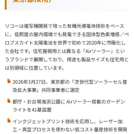
リコーは複写機開発で培った有機光導電体技術をベース
に、低照度の屋内環境でも発電できる固体型色素増感／ペ
ロブスカイト太陽電池を世界で初めて2020年に市販化し
た会社です。住宅屋根用とは異なる「Airソーラー」とい
うブランドで展開しており、用途も製品サイズも住宅用と
は別領域に位置しています。
2026年3月27日、東京都の「次世代型ソーラーセル普
及拡大事業」共同事業者に選定
都庁・お台場海浜公園に Airソーラー搭載のガーデン
ライトを41基設置
インクジェットプリント技術を応用し、レーザー加
工・真空プロセスを使わない低コスト量産技術を開発