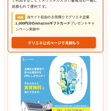
て利用することでメリットが大きい蓄電池も一緒に
見積もれて便利です。
当サイト経由のお見積りでグリエネ主催
特典
1,000円分のAmazonギフトカード
プレゼントキャ
ンペーン実施中
グリエネ公式ページで見積もり