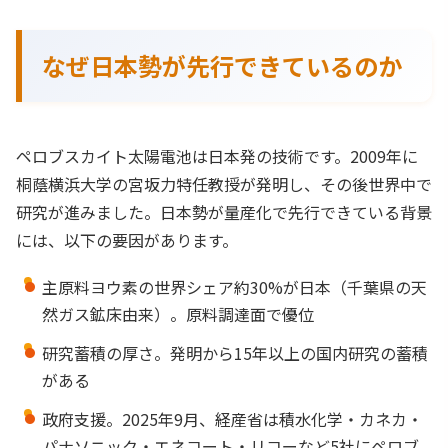
なぜ日本勢が先行できているのか
ペロブスカイト太陽電池は日本発の技術です。2009年に
桐蔭横浜大学の宮坂力特任教授が発明し、その後世界中で
研究が進みました。日本勢が量産化で先行できている背景
には、以下の要因があります。
主原料ヨウ素の世界シェア約30%が日本（千葉県の天
然ガス鉱床由来）。原料調達面で優位
研究蓄積の厚さ。発明から15年以上の国内研究の蓄積
がある
政府支援。2025年9月、経産省は積水化学・カネカ・
パナソニック・エネコート・リコーなど5社にペロブ