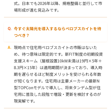
式。日本でも2026年以降、規格整備と並行して市
場形成が進む見込みです。
今すぐ太陽光を導入するならペロブスカイトを待
つべき？
現時点で住宅用ペロブスカイトの市販はないた
め、待つ意味は限定的です。新FIT制度の初期投資
支援スキーム（屋根設置10kW未満は19円×5年＋
8.3円×15年）は適用期間が決まっており、導入時
期を遅らせるほど制度メリットを受けられる年数
が短くなります。住宅用は主要メーカーの最新N
型TOPConモデルで導入し、将来タンデム型が住
宅用に普及した段階で増設・更新を検討するのが
現実解です。