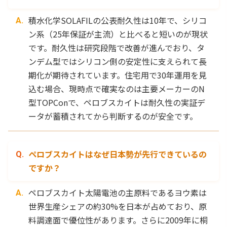
積水化学SOLAFILの公表耐久性は10年で、シリコ
ン系（25年保証が主流）と比べると短いのが現状
です。耐久性は研究段階で改善が進んでおり、タ
ンデム型ではシリコン側の安定性に支えられて長
期化が期待されています。住宅用で30年運用を見
込む場合、現時点で確実なのは主要メーカーのN
型TOPConで、ペロブスカイトは耐久性の実証デ
ータが蓄積されてから判断するのが安全です。
ペロブスカイトはなぜ日本勢が先行できているの
ですか？
ペロブスカイト太陽電池の主原料であるヨウ素は
世界生産シェアの約30%を日本が占めており、原
料調達面で優位性があります。さらに2009年に桐