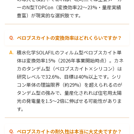
ーのN型TOPCon（変換効率22〜23%・量産実績
豊富）が現実的な選択肢です。
ペロブスカイトの変換効率はどれくらいですか？
積水化学SOLAFILのフィルム型ペロブスカイト単
体は変換効率15%（2026年事業開始時点）。カネ
カのタンデム型（ペロブスカイト×シリコン）は
研究レベルで32.6%、目標は40%以上です。シリ
コン単体の理論限界（約29%）を超えられるのが
タンデム型の強みで、量産化されれば住宅用太陽
光の発電量を1.5〜2倍に伸ばせる可能性がありま
す。
ペロブスカイトの耐久性は本当に大丈夫ですか？