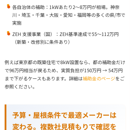
各自治体の補助：1kWあたり2〜8万円が相場。神奈
川・埼玉・千葉・大阪・愛知・福岡等の多くの県/市で
実施
ZEH 支援事業（国）：ZEH基準達成で55〜112万円
（新築・改修別に条件あり）
例えば東京都の既築住宅で8kW設置なら、都の補助金だけ
で96万円相当が戻るため、実質負担が150万円 → 54万円
まで下がるケースもあります。詳細は
補助金のページ
をご
参照ください。
予算・屋根条件で最適メーカーは
変わる。複数社見積もりで確認を