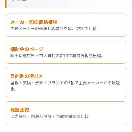
メーカー別の価格相場
主要メーカーの最新1kW単価を毎月更新で比較。
補助金のページ
国＋都道府県＋市区町村の併用で実質負担を圧縮。
目的別の選び方
屋根・気候・予算・ブランドの4軸で主要メーカーから最適
化。
保証比較
出力保証・雨漏り保証・発電量保証の比較。