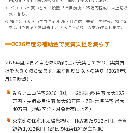
円/kWh・卒FIT期10円/kWh・年間劣化率0.4%で試算。
パワコンの買い替え（設置15年目前後・25万円程度）は上記収
支に含む。
補助金（みらいエコ住宅2026・自治体）未適用の試算。補助金
を活用できると初期費用がさらに下がり、収支が改善します。
2026年度の補助金で実質負担を減らす
2026年度は国と自治体の補助金が充実しており、実質負
担を大きく減らせます。主な制度は以下の通り（2026年8
月1日時点）。
みらいエコ住宅2026（国）：GX志向型住宅 最大125
万円・長期優良住宅 最大80万円・ZEH水準住宅 最大
40万円（地域区分・対象世帯による）
東京都の住宅用太陽光補助：1kWあたり12万円、予算
総額 1,012億円（都民の既築住宅が主対象）