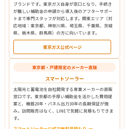
ブランドです。東京ガス自身が窓口となり、手続き
が難しい補助金の申請から導入後のアフターサポー
トまで専門スタッフが対応します。関東エリア（対
応地域：東京都、神奈川県、埼玉県、千葉県、茨城
県、栃木県、群馬県）の方に向いています。
東京ガス公式ページ
東京都・戸建限定のメーカー直販
スマートソーラー
太陽光と蓄電池を自社開発する専業メーカーの直販
窓口です。東京都の手厚い補助金を活かした費用提
案と、機器20年・パネル出力30年の長期保証が強
み。訪問販売はなく、LINEで気軽に見積もりできま
す。
スマートソーラー公式で無料見積もり