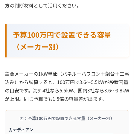
方の判断材料として活用ください。
予算100万円で設置できる容量
（メーカー別）
主要メーカーの1kW単価（パネル＋パワコン＋架台＋工事
込み）から試算すると、100万円で3.6〜5.5kWが設置容量
の目安です。海外4社なら5.5kW、国内3社なら3.6〜3.8kW
が上限。同じ予算でも1.5倍の容量差が出ます。
図：予算100万円で設置できる容量（メーカー別）
カナディアン