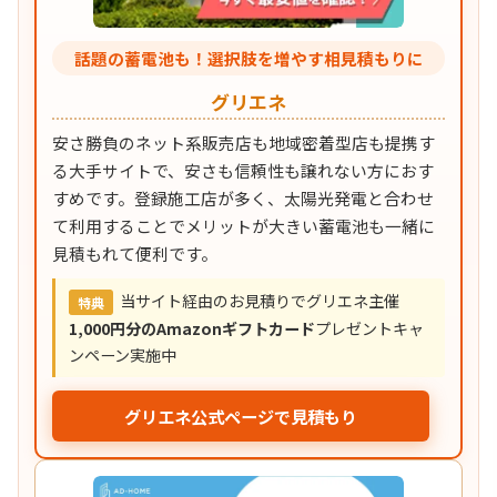
話題の蓄電池も！選択肢を増やす相見積もりに
グリエネ
安さ勝負のネット系販売店も地域密着型店も提携す
る大手サイトで、安さも信頼性も譲れない方におす
すめです。登録施工店が多く、太陽光発電と合わせ
て利用することでメリットが大きい蓄電池も一緒に
見積もれて便利です。
当サイト経由のお見積りでグリエネ主催
特典
1,000円分のAmazonギフトカード
プレゼントキャ
ンペーン実施中
グリエネ公式ページで見積もり