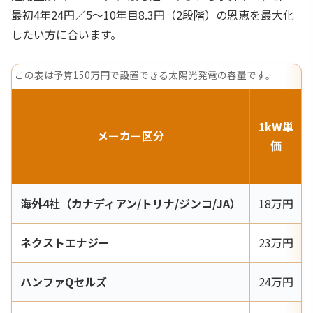
最初4年24円／5〜10年目8.3円（2段階）の恩恵を最大化
したい方に合います。
この表は予算150万円で設置できる太陽光発電の容量です。
1kW単
メーカー区分
価
海外4社（カナディアン/トリナ/ジンコ/JA）
18万円
ネクストエナジー
23万円
ハンファQセルズ
24万円