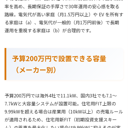
率を高め、長期保証の手厚さで30年運用の安心感を取る
路線。電気代が高い家庭（月1.5万円以上）や EV を所有す
る家庭は（a）、電気代が一般的（月1万円前後）で長期
運用を重視する家庭は（b）が合理的です。
予算200万円で設置できる容量
（メーカー別）
予算200万円では海外4社で11.1kW、国内3社でも7.1〜
7.7kWと大容量システムが設置可能。住宅用FIT上限の
9.99kWを超える場合は産業用（10kW以上）の売電ルール
が適用されるため、住宅用新FIT（初期投資支援スキー
ム）の恩恵を最大化したい場合は9.99kWに抑えるのが実