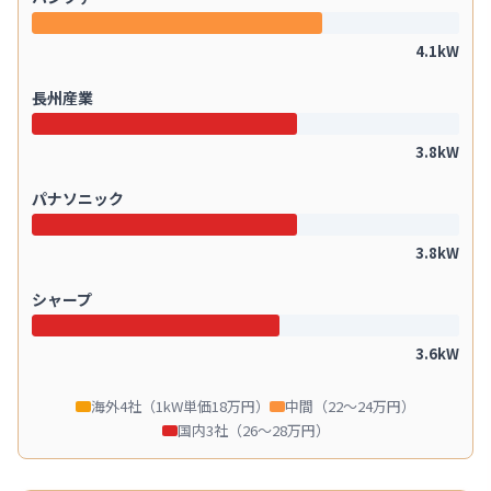
4.1kW
長州産業
3.8kW
パナソニック
3.8kW
シャープ
3.6kW
海外4社（1kW単価18万円）
中間（22〜24万円）
国内3社（26〜28万円）