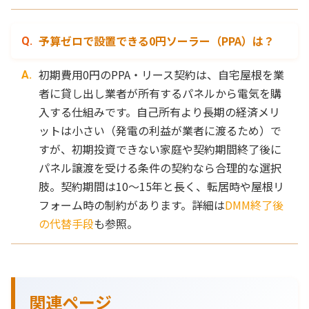
予算ゼロで設置できる0円ソーラー（PPA）は？
初期費用0円のPPA・リース契約は、自宅屋根を業
者に貸し出し業者が所有するパネルから電気を購
入する仕組みです。自己所有より長期の経済メリ
ットは小さい（発電の利益が業者に渡るため）で
すが、初期投資できない家庭や契約期間終了後に
パネル譲渡を受ける条件の契約なら合理的な選択
肢。契約期間は10〜15年と長く、転居時や屋根リ
フォーム時の制約があります。詳細は
DMM終了後
の代替手段
も参照。
関連ページ