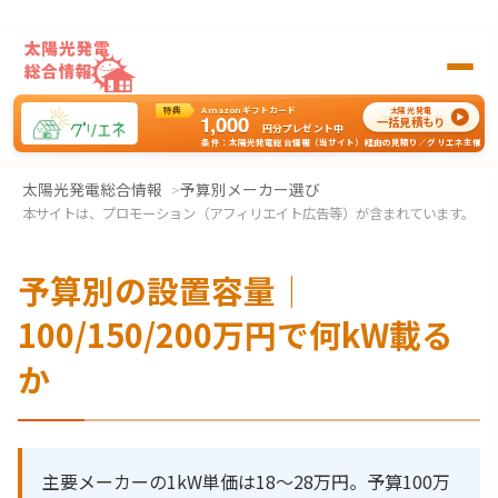
特典
Amazonギフトカード
太陽光発電
1,000
一括見積もり
円分
プレゼント中
条件：太陽光発電総合情報（当サイト）経由の見積り／グリエネ主催
太陽光発電の一括見積もりはグリエネへ
太陽光発電総合情報
予算別メーカー選び
本サイトは、プロモーション（アフィリエイト広告等）が含まれています。
予算別の設置容量｜
100/150/200万円で何kW載る
か
主要メーカーの1kW単価は18〜28万円。予算100万