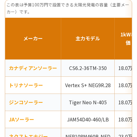
この表は予算100万円で設置できる太陽光発電の容量（主要メー
カー）です。
1kW単
メーカー
主力モデル
価
カナディアンソーラー
CS6.2-36TM-350
18.0万
トリナソーラー
Vertex S+ NEG9R.28
18.0万
ジンコソーラー
Tiger Neo N-405
18.0万
JAソーラー
JAM54D40-460/LB
18.0万
ネクストエナジー
NER108M460B-NED
23.0万