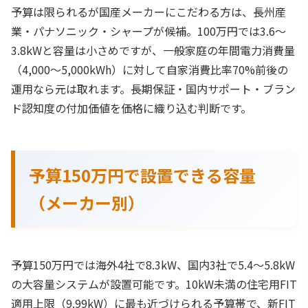
予算は限られるが国産メーカーにこだわる方は、長州産
業・パナソニック・シャープが候補。100万円では3.6〜
3.8kWと容量は小さめですが、一般家庭の年間電力消費量
（4,000〜5,000kWh）に対して自家消費比率70%前後の
運用なら元は取れます。長期保証・国内サポート・ブラン
ド認知度の付加価値を価格に織り込む判断です。
予算150万円で設置できる容量
（メーカー別）
予算150万円では海外4社で8.3kW、国内3社で5.4〜5.8kW
の大容量システムが設置可能です。10kW未満の住宅用FIT
適用上限（9.99kW）に最も近づけられる予算帯で、新FIT