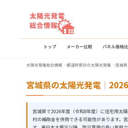
トップ
メーカー比較
パネル価格
太陽光発電総合情報
都道府県別の太陽光発電
宮城県
宮城県の太陽光発電｜202
宮城県で2026年度（令和8年度）に住宅用太
村の補助金を併用できる可能性があります。
す。東日本大震災以降、防災意識の高い家庭で