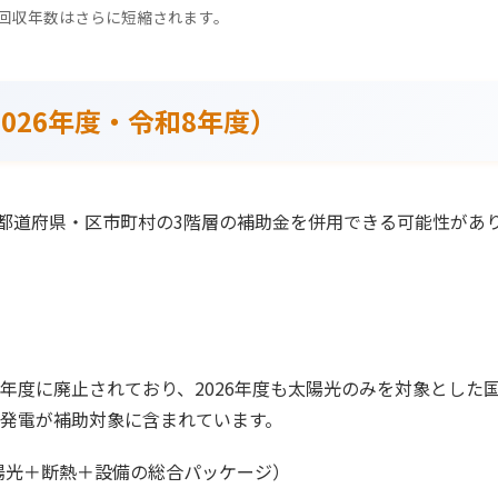
回収年数はさらに短縮されます。
026年度・令和8年度）
都道府県・区市町村の3階層の補助金を併用できる可能性があり
4年度に廃止されており、2026年度も太陽光のみを対象とし
光発電が補助対象に含まれています。
太陽光＋断熱＋設備の総合パッケージ）