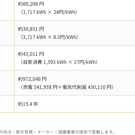
約89,208 円
（3,717 kWh × 24円/kWh）
約30,851 円
（3,717 kWh × 8.3円/kWh）
約43,011 円
（自家消費 1,593 kWh × 27円/kWh）
約972,048 円
（売電 541,938 円＋電気代削減 430,110 円）
約15.4 年
。
の向き・影の有無・メーカー・設置業者の技術で変動します。