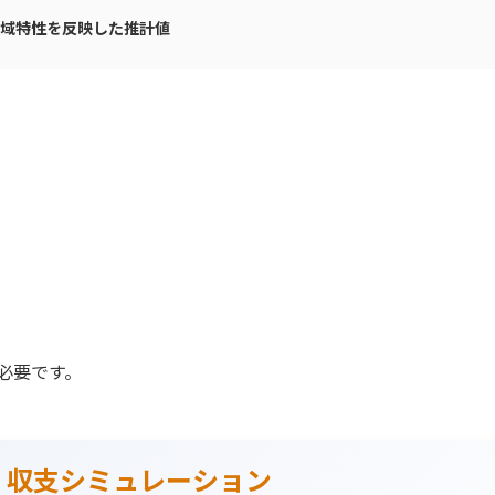
に地域特性を反映した推計値
。
必要です。
・収支シミュレーション