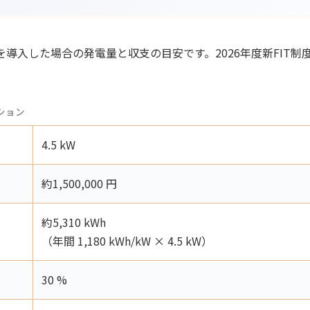
導入した場合の発電量と収支の目安です。2026年度新FIT制度（
ション
4.5 kW
約1,500,000 円
約5,310 kWh
（年間 1,180 kWh/kW × 4.5 kW）
30 %