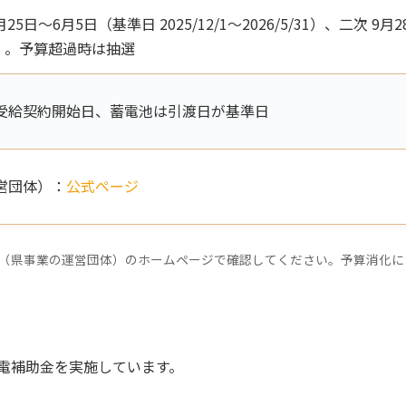
〜6月5日（基準日 2025/12/1〜2026/5/31）、二次 9月2
30）。予算超過時は抽選
受給契約開始日、蓄電池は引渡日が基準日
営団体）：
公式ページ
（県事業の運営団体）のホームページで確認してください。予算消化に
電補助金を実施しています。