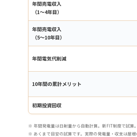
年間売電収入
（1〜4年目）
年間売電収入
（5〜10年目）
年間電気代削減
10年間の累計メリット
初期投資回収
年間発電量は日射量から自動計算。新FIT制度で試算
あくまで目安の試算です。実際の発電量・収支は屋根