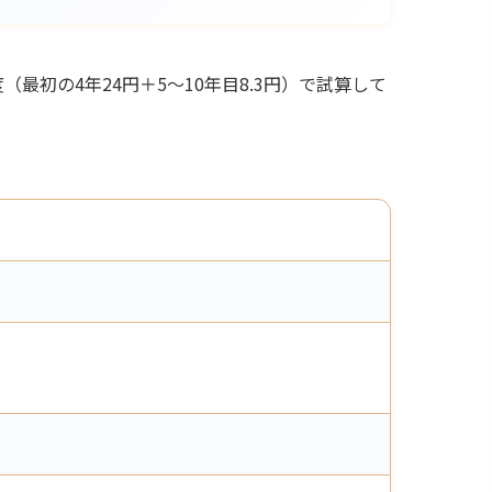
最初の4年24円＋5〜10年目8.3円）で試算して