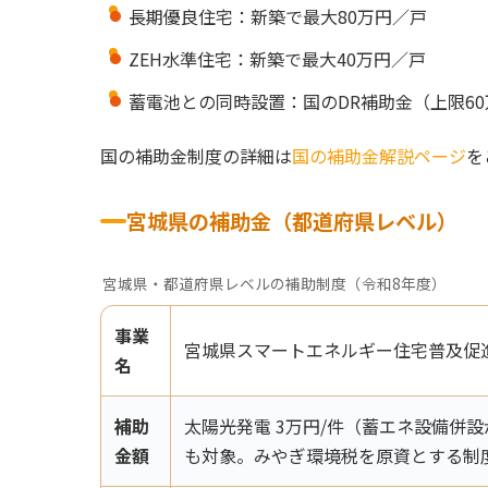
長期優良住宅：新築で最大80万円／戸
ZEH水準住宅：新築で最大40万円／戸
蓄電池との同時設置：国のDR補助金（上限60
国の補助金制度の詳細は
国の補助金解説ページ
を
宮城県の補助金（都道府県レベル）
宮城県・都道府県レベルの補助制度（令和8年度）
事業
宮城県スマートエネルギー住宅普及促
名
補助
太陽光発電 3万円/件（蓄エネ設備併
金額
も対象。みやぎ環境税を原資とする制