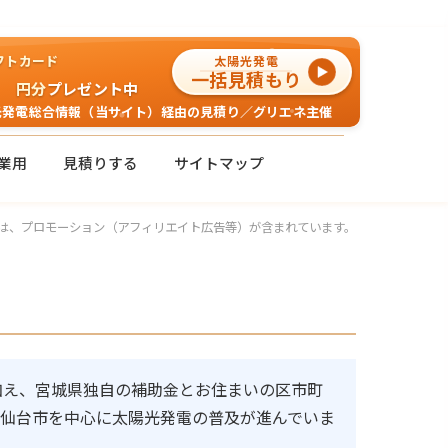
ギフトカード
太陽光発電
一括見積もり
円分
プレゼント中
光発電総合情報（当サイト）経由の見積り／グリエネ主催
業用
見積りする
サイトマップ
は、プロモーション（アフィリエイト広告等）が含まれています。
に加え、宮城県独自の補助金とお住まいの区市町
仙台市を中心に太陽光発電の普及が進んでいま