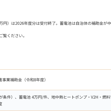
万円）は2026年度分は受付終了。蓄電池は自治体の補助金が
ご覧ください。
進事業補助金（令和8年度）
設が条件）、蓄電池 4万円/件、地中熱ヒートポンプ・V2H・
度