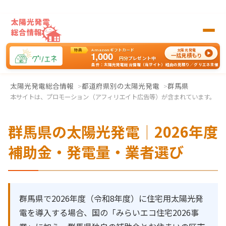
特典
Amazonギフトカード
太陽光発電
1,000
一括見積もり
円分
プレゼント中
条件：太陽光発電総合情報（当サイト）経由の見積り／グリエネ主催
太陽光発電の一括見積もりはグリエネへ
太陽光発電総合情報
都道府県別の太陽光発電
群馬県
本サイトは、プロモーション（アフィリエイト広告等）が含まれています。
群馬県の太陽光発電｜2026年度
補助金・発電量・業者選び
群馬県で2026年度（令和8年度）に住宅用太陽光発
電を導入する場合、国の「みらいエコ住宅2026事