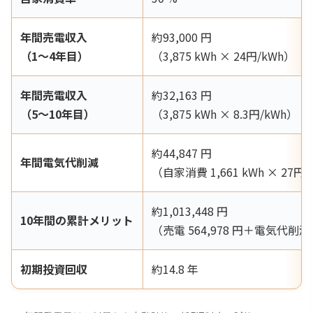
年間売電収入
約93,000 円
（1〜4年目）
（3,875 kWh × 24円/kWh）
年間売電収入
約32,163 円
（5〜10年目）
（3,875 kWh × 8.3円/kWh）
約44,847 円
年間電気代削減
（自家消費 1,661 kWh × 27円/
約1,013,448 円
10年間の累計メリット
（売電 564,978 円＋電気代削減 4
初期投資回収
約14.8 年