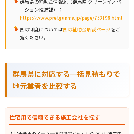
群馬県の補助金情報源（群馬県 グリーンイノベ
ーション推進課）：
https://www.pref.gunma.jp/page/753198.html
国の制度については
国の補助金解説ページ
をご
覧ください。
群馬県に対応する一括見積もりで
地元業者を比較する
住宅用で信頼できる施工会社を探す
太陽光発電のメーカー選びで欠かせないのがいい施工店