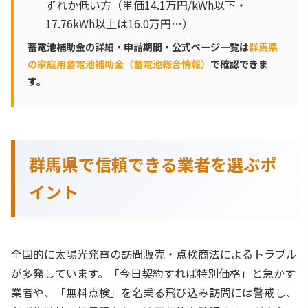
ずれか低い方（単価14.1万円/kWh以下・
17.76kWh以上は16.0万円…）
蓄電池補助金の詳細・申請期間・公式ページ一覧は
群馬県
の家庭用蓄電池補助金（蓄電池総合情報）
で確認できま
す。
群馬県で信頼できる業者を選ぶポ
イント
全国的に太陽光発電の訪問販売・点検商法によるトラブル
が多発しています。「今日契約すれば特別価格」と急かす
業者や、「無料点検」を名乗る飛び込み訪問には警戒し、