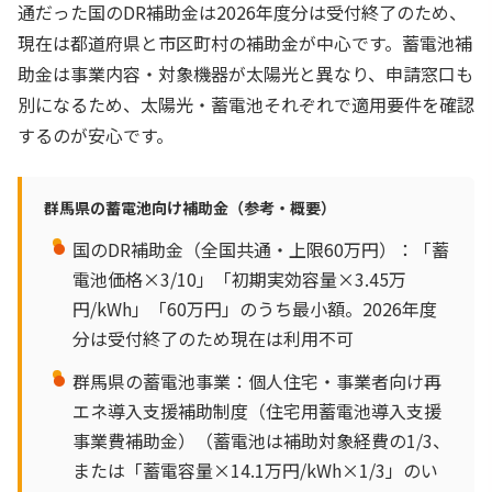
通だった国のDR補助金は2026年度分は受付終了のため、
現在は都道府県と市区町村の補助金が中心です。蓄電池補
助金は事業内容・対象機器が太陽光と異なり、申請窓口も
別になるため、太陽光・蓄電池それぞれで適用要件を確認
するのが安心です。
群馬県の蓄電池向け補助金（参考・概要）
国のDR補助金（全国共通・上限60万円）：「蓄
電池価格×3/10」「初期実効容量×3.45万
円/kWh」「60万円」のうち最小額。2026年度
分は受付終了のため現在は利用不可
群馬県の蓄電池事業：個人住宅・事業者向け再
エネ導入支援補助制度（住宅用蓄電池導入支援
事業費補助金）（蓄電池は補助対象経費の1/3、
または「蓄電容量×14.1万円/kWh×1/3」のい