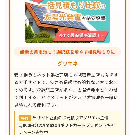
話題の蓄電池も！選択肢を増やす相見積もりに
グリエネ
安さ勝負のネット系販売店も地域密着型店も提携す
る大手サイトで、安さも信頼性も譲れない方におす
すめです。登録施工店が多く、太陽光発電と合わせ
て利用することでメリットが大きい蓄電池も一緒に
見積もれて便利です。
当サイト経由のお見積りでグリエネ主催
特典
1,000円分のAmazonギフトカード
プレゼントキャ
ンペーン実施中