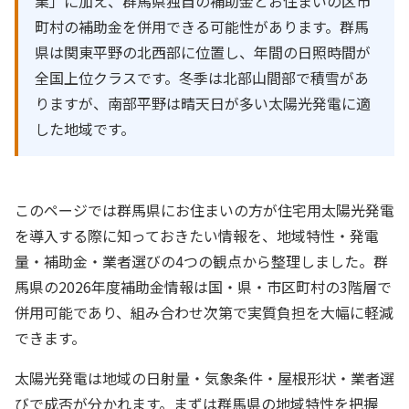
業」に加え、群馬県独自の補助金とお住まいの区市
町村の補助金を併用できる可能性があります。群馬
県は関東平野の北西部に位置し、年間の日照時間が
全国上位クラスです。冬季は北部山間部で積雪があ
りますが、南部平野は晴天日が多い太陽光発電に適
した地域です。
このページでは群馬県にお住まいの方が住宅用太陽光発電
を導入する際に知っておきたい情報を、地域特性・発電
量・補助金・業者選びの4つの観点から整理しました。群
馬県の2026年度補助金情報は国・県・市区町村の3階層で
併用可能であり、組み合わせ次第で実質負担を大幅に軽減
できます。
太陽光発電は地域の日射量・気象条件・屋根形状・業者選
びで成否が分かれます。まずは群馬県の地域特性を把握