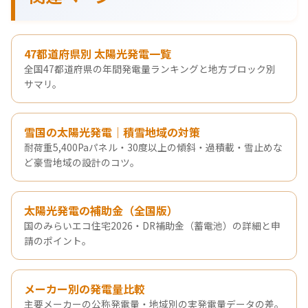
47都道府県別 太陽光発電一覧
全国47都道府県の年間発電量ランキングと地方ブロック別
サマリ。
雪国の太陽光発電｜積雪地域の対策
耐荷重5,400Paパネル・30度以上の傾斜・過積載・雪止めな
ど豪雪地域の設計のコツ。
太陽光発電の補助金（全国版）
国のみらいエコ住宅2026・DR補助金（蓄電池）の詳細と申
請のポイント。
メーカー別の発電量比較
主要メーカーの公称発電量・地域別の実発電量データの差。