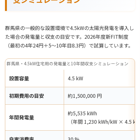
群馬県の一般的な設置環境で4.5kWの太陽光発電を導入し
た場合の発電量と収支の目安です。2026年度新FIT制度
（最初の4年24円＋5〜10年目8.3円）で試算しています。
群馬県・4.5kW住宅用の発電量と10年間収支シミュレーション
設置容量
4.5 kW
初期費用の目安
約1,500,000 円
約5,535 kWh
年間発電量
（年間 1,230 kWh/kW × 4.5 k
自家消費率
30 %