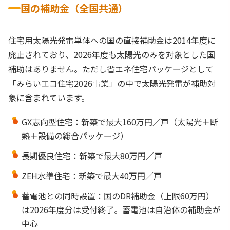
国の補助金（全国共通）
住宅用太陽光発電単体への国の直接補助金は2014年度に
廃止されており、2026年度も太陽光のみを対象とした国
補助はありません。ただし省エネ住宅パッケージとして
「みらいエコ住宅2026事業」の中で太陽光発電が補助対
象に含まれています。
GX志向型住宅：新築で最大160万円／戸（太陽光＋断
熱＋設備の総合パッケージ）
長期優良住宅：新築で最大80万円／戸
ZEH水準住宅：新築で最大40万円／戸
蓄電池との同時設置：国のDR補助金（上限60万円）
は2026年度分は受付終了。蓄電池は自治体の補助金が
中心