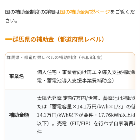
国の補助金制度の詳細は
国の補助金解説ページ
をご覧くだ
さい。
群馬県の補助金（都道府県レベル）
群馬県・都道府県レベルの補助制度（令和8年度）
個人住宅・事業者向け再エネ導入支援補助制
事業名
電・蓄電池導入支援事業費補助金）
太陽光発電 定額7万円/世帯。蓄電池は補助対象
たは「蓄電容量×14.1万円/kWh×1/3」の
補助金額
14.1万円/kWh以下が要件・17.76kWh以上は16
以下）。売電（FIT/FIP）を行わず自家消費率
件