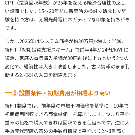
CPT（投資回収年数）が25年を超える経済合理性の乏し
い設備でした。15〜20年前に新築時の検討で断念した経
験を持つ方は、太陽光発電にネガティブな印象を持ちがち
です。
しかし2026年はシステム価格が約30万円/kWまで半減、
新FIT「初期投資支援スキーム」で前半4年が24円/kWhに
復活、家庭の電気購入単価が30円前後に上昇という3つの
変化で、経済性は大きく改善しました。古い情報のまま判
断すると検討の入口を間違えます。
② 設置条件・初期費用が相場より高い
新FIT制度では、前年度の市場平均価格を基準に「10年で
初期費用回収できる売電単価」を算出します。つまり平均
並みの価格で購入できれば回収できる仕組みです。逆に大
手販売代理店の高めの手数料構成で平均より2〜3割高く