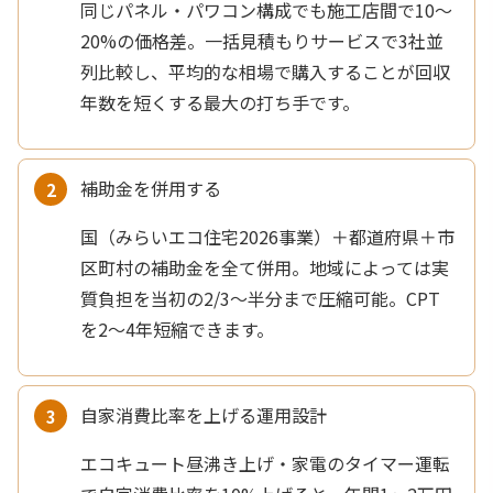
同じパネル・パワコン構成でも施工店間で10〜
20%の価格差。一括見積もりサービスで3社並
列比較し、平均的な相場で購入することが回収
年数を短くする最大の打ち手です。
補助金を併用する
国（みらいエコ住宅2026事業）＋都道府県＋市
区町村の補助金を全て併用。地域によっては実
質負担を当初の2/3〜半分まで圧縮可能。CPT
を2〜4年短縮できます。
自家消費比率を上げる運用設計
エコキュート昼沸き上げ・家電のタイマー運転