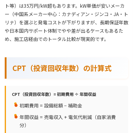
ト等）は35万円/kW超もあります。kW単価が安いメーカ
ー（中国系メーカー中心：カナディアン・ジンコ・JA・ト
リナ）を選ぶと発電コストが下がりますが、長期保証年数
や日本国内サポート体制でやや差が出るケースもあるた
め、施工店経由でのトータル比較が現実的です。
CPT（投資回収年数）の計算式
CPT（投資回収年数）= 初期費用 ÷ 年間収益
初期費用 = 設備総額 − 補助金
年間収益 = 売電収入 + 電気代削減（自家消費
分）