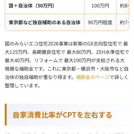
国＋自治体（50万円）
100万円
約8〜
東京都など独自補助のある自治体
90万円程度
約7〜
国のみらいエコ住宅2026事業は新築のGX志向型住宅で 最
大125万円、長期優良住宅で 最大80万円、ZEH水準住宅で
最大40万円、リフォームで 最大100万円が支給される大
規模な補助金です。これに東京都・横浜市・大阪市など自
治体の独自補助が重なり得ます。
補助金のページ
で詳しく
整理しています。
自家消費比率がCPTを左右する