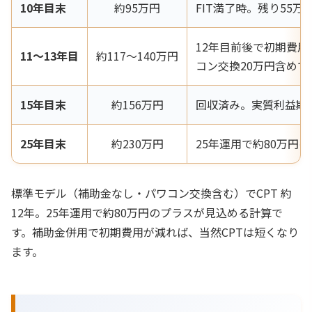
10年目末
約95万円
FIT満了時。残り55万
12年目前後で初期費用
11〜13年目
約117〜140万円
コン交換20万円含めて
15年目末
約156万円
回収済み。実質利益期
25年目末
約230万円
25年運用で約80万円
標準モデル（補助金なし・パワコン交換含む）でCPT 約
12年。25年運用で約80万円のプラスが見込める計算で
す。補助金併用で初期費用が減れば、当然CPTは短くなり
ます。