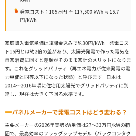
発電コスト：185万円 ÷ 117,500 kWh ≒ 15.7
円/kWh
家庭購入電気単価は賦課金込みで約30円/kWh。発電コス
ト15円とは約2倍の差があり、太陽光発電で作った電気を
自家消費に回すと差額がそのまま家計のメリットになりま
す。これをグリッドパリティ（再エネ電力が従来発電の電
力単価と同等以下になった状態）と呼びます。日本は
2014〜2016年頃に住宅用太陽光でグリッドパリティに到
達し、現在は大きく下回る水準です。
パネルメーカーで発電コストはどう変わる？
主要メーカーの2026年実勢kW単価は27〜33万円/kWの範
囲で、最高効率のフラッグシップモデル（バックコンタク