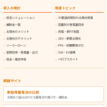
導入の検討
関連トピック
収支シミュレーション
47都道府県別の太陽光発電
補助金一覧
容量別の発電量目安
太陽光のメリット
売電・新FIT制度
太陽光のデメリット
ZEH・新築太陽光
ソーラーローン
PPA・初期費用ゼロ
変換効率・発電量・出力
V2H・EV連携
税金・確定申告
ペロブスカイト
姉妹サイト
家庭用蓄電池の比較
太陽光と組み合わせる蓄電池の選び方・補助金