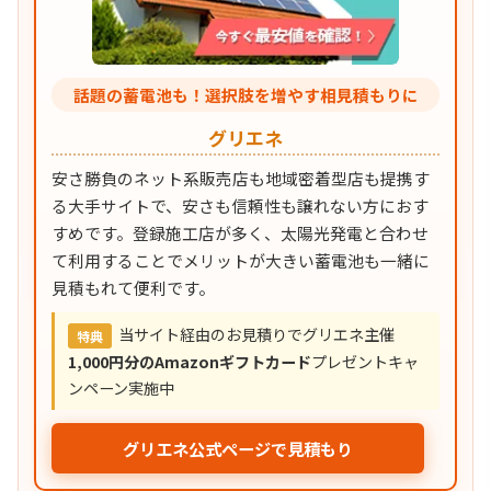
話題の蓄電池も！選択肢を増やす相見積もりに
グリエネ
安さ勝負のネット系販売店も地域密着型店も提携す
る大手サイトで、安さも信頼性も譲れない方におす
すめです。登録施工店が多く、太陽光発電と合わせ
て利用することでメリットが大きい蓄電池も一緒に
見積もれて便利です。
当サイト経由のお見積りでグリエネ主催
特典
1,000円分のAmazonギフトカード
プレゼントキャ
ンペーン実施中
グリエネ公式ページで見積もり