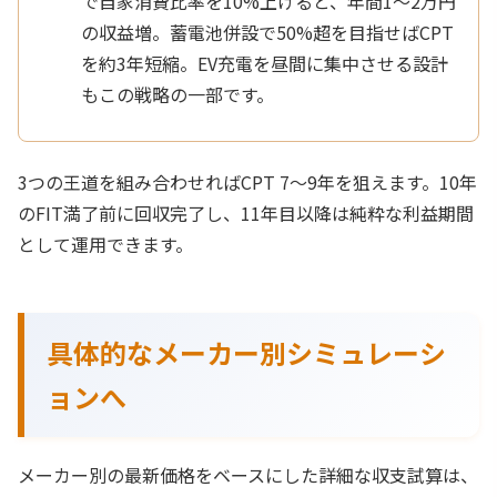
で自家消費比率を10%上げると、年間1〜2万円
の収益増。蓄電池併設で50%超を目指せばCPT
を約3年短縮。EV充電を昼間に集中させる設計
もこの戦略の一部です。
3つの王道を組み合わせればCPT 7〜9年を狙えます。10年
のFIT満了前に回収完了し、11年目以降は純粋な利益期間
として運用できます。
具体的なメーカー別シミュレーシ
ョンへ
メーカー別の最新価格をベースにした詳細な収支試算は、