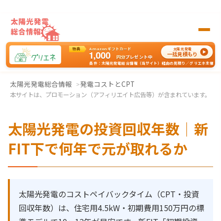
特典
Amazonギフトカード
太陽光発電
1,000
一括見積もり
円分
プレゼント中
条件：太陽光発電総合情報（当サイト）経由の見積り／グリエネ主催
太陽光発電の一括見積もりはグリエネへ
太陽光発電総合情報
発電コストとCPT
本サイトは、プロモーション（アフィリエイト広告等）が含まれています。
太陽光発電の投資回収年数｜新
FIT下で何年で元が取れるか
太陽光発電のコストペイバックタイム（CPT・投資
回収年数）は、住宅用4.5kW・初期費用150万円の標