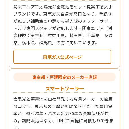
関東エリアで太陽光と蓄電池をセット提案する大手
ブランドです。東京ガス自身が窓口となり、手続き
が難しい補助金の申請から導入後のアフターサポー
トまで専門スタッフが対応します。関東エリア（対
応地域：東京都、神奈川県、埼玉県、千葉県、茨城
県、栃木県、群馬県）の方に向いています。
東京ガス公式ページ
東京都・戸建限定のメーカー直販
スマートソーラー
太陽光と蓄電池を自社開発する専業メーカーの直販
窓口です。東京都の手厚い補助金を活かした費用提
案と、機器20年・パネル出力30年の長期保証が強
み。訪問販売はなく、LINEで気軽に見積もりできま
す。