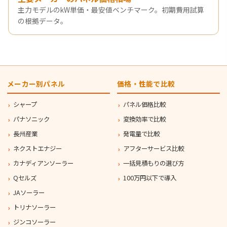
主力モデルのkW単価・最安値ベンチマーク。初期費用試算
の根拠データ。
メーカー別パネル
価格・性能で比較
シャープ
パネル価格比較
パナソニック
変換効率で比較
長州産業
発電量で比較
ネクストエナジー
アフターサービス比較
カナディアンソーラー
一括見積もりの選び方
Qセルズ
100万円以下で導入
JAソーラー
トリナソーラー
ジンコソーラー