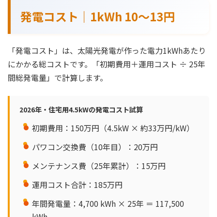
発電コスト｜1kWh 10〜13円
「発電コスト」は、太陽光発電が作った電力1kWhあたり
にかかる総コストです。「初期費用＋運用コスト ÷ 25年
間総発電量」で計算します。
2026年・住宅用4.5kWの発電コスト試算
初期費用：150万円（4.5kW × 約33万円/kW）
パワコン交換費（10年目）：20万円
メンテナンス費（25年累計）：15万円
運用コスト合計：185万円
年間発電量：4,700 kWh × 25年 ＝ 117,500
kWh