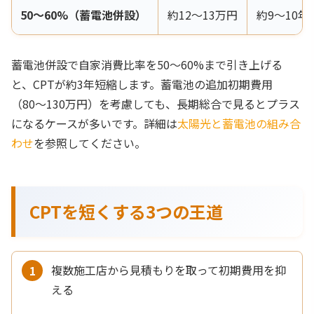
50〜60%（蓄電池併設）
約12〜13万円
約9〜10年
蓄電池併設で自家消費比率を50〜60%まで引き上げる
と、CPTが約3年短縮します。蓄電池の追加初期費用
（80〜130万円）を考慮しても、長期総合で見るとプラス
になるケースが多いです。詳細は
太陽光と蓄電池の組み合
わせ
を参照してください。
CPTを短くする3つの王道
複数施工店から見積もりを取って初期費用を抑
える