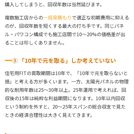
購入してしまうと、回収年数は当然延びます。
複数施工店からの
一括見積もり
で適正な初期費用に抑える
のが、回収年数を短くする最大の打ち手です。同じパネ
ル・パワコン構成でも施工店間で10〜20%の価格差が出
ることは珍しくありません。
③ 「10年で元を取る」しか考えていない
住宅用FITの買取期間は10年で、「10年で元を取らないと
損」と考える方が多くいます。一方、太陽光パネルの物理
的な耐用年数は25〜30年以上。25年運用で考えれば、回
収後の15年は純粋な利益期間になります。10年以内回収
という制約を外すと、20〜25年スパンの総合収支で見た
ときの経済合理性は大きく見えてきます。