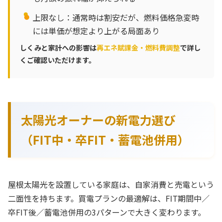
上限なし：通常時は割安だが、燃料価格急変時
には単価が想定より上がる局面あり
しくみと家計への影響は
再エネ賦課金・燃料費調整
で詳し
くご確認いただけます。
太陽光オーナーの新電力選び
（FIT中・卒FIT・蓄電池併用）
屋根太陽光を設置している家庭は、自家消費と売電という
二面性を持ちます。買電プランの最適解は、FIT期間中／
卒FIT後／蓄電池併用の3パターンで大きく変わります。