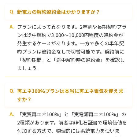
新電力の解約違約金はかかりますか？
プランによって異なります。2年割や長期契約プラ
ンは途中解約で3,000〜10,000円程度の違約金が
発生するケースがあります。一方で多くの単年契
約プランは違約金なしで切替可能です。契約前に
「契約期間」と「途中解約時の違約金」を確認し
ましょう。
再エネ100%プランは本当に再エネ電気を使えま
すか？
「実質再エネ100%」と「実電源再エネ100%」の
2種類があります。前者は非化石証書で環境価値を
付加する方式で、物理的には系統電力を使いま