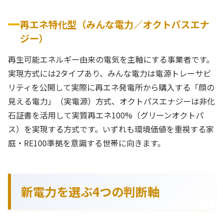
再エネ特化型（みんな電力／オクトパスエナ
ジー）
再生可能エネルギー由来の電気を主軸にする事業者です。
実現方式には2タイプあり、みんな電力は電源トレーサビ
リティを公開して実際に再エネ発電所から購入する「顔の
見える電力」（実電源）方式、オクトパスエナジーは非化
石証書を活用して実質再エネ100%（グリーンオクトパ
ス）を実現する方式です。いずれも環境価値を重視する家
庭・RE100準拠を意識する世帯に向きます。
新電力を選ぶ4つの判断軸