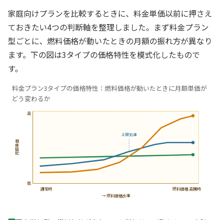
家庭向けプランを比較するときに、料金単価以前に押さえ
ておきたい4つの判断軸を整理しました。まず料金プラン
型ごとに、燃料価格が動いたときの月額の振れ方が異なり
ます。下の図は3タイプの価格特性を模式化したもので
す。
料金プラン3タイプの価格特性：燃料価格が動いたときに月額単価が
どう変わるか
高
上限到達
月額単価
低
通常時
燃料価格 高騰時
→ 燃料価格水準