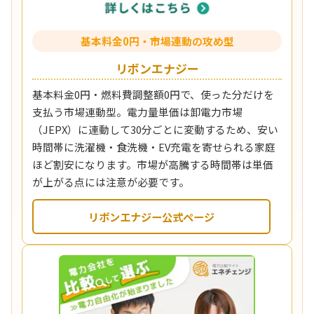
基本料金0円・市場連動の攻め型
リボンエナジー
基本料金0円・燃料費調整額0円で、使った分だけを
支払う市場連動型。電力量単価は卸電力市場
（JEPX）に連動して30分ごとに変動するため、安い
時間帯に洗濯機・食洗機・EV充電を寄せられる家庭
ほど割安になります。市場が高騰する時間帯は単価
が上がる点には注意が必要です。
リボンエナジー公式ページ