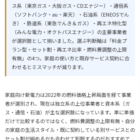
ス系（東京ガス・大阪ガス・CDエナジー）・通信系
（ソフトバンク・au・楽天）・石油系（ENEOSでん
き）・鉄道系（東急でんき＆ガス）・再エネ特化型
（みんな電力・オクトパスエナジー）の主要事業者
が選択肢として揃いました。選ぶ判断軸は「料金プ
ラン型・セット割・再エネ比率・燃料費調整の上限
有無」の4つ。家庭の使い方と既存サービス契約に合
わせるとミスマッチが減ります。
家庭向け新電力は2022年の燃料価格上昇局面を経て事業
者が選別され、現在は独立系の上位事業者と資本系（ガ
ス・通信・石油）が主な選択肢になっています。単に単価
だけで比較するのではなく、燃料費調整の上限有無・自分
の家庭の生活スタイル・既に契約している別サービスとの
セット割が組めるかも合わせて判断するのがおすすめで