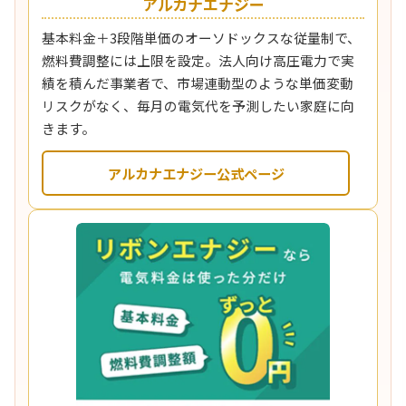
アルカナエナジー
基本料金＋3段階単価のオーソドックスな従量制で、
燃料費調整には上限を設定。法人向け高圧電力で実
績を積んだ事業者で、市場連動型のような単価変動
リスクがなく、毎月の電気代を予測したい家庭に向
きます。
アルカナエナジー公式ページ