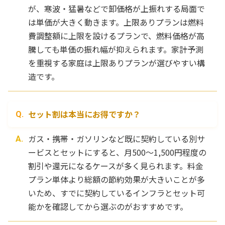
が、寒波・猛暑などで卸価格が上振れする局面で
は単価が大きく動きます。上限ありプランは燃料
費調整額に上限を設けるプランで、燃料価格が高
騰しても単価の振れ幅が抑えられます。家計予測
を重視する家庭は上限ありプランが選びやすい構
造です。
セット割は本当にお得ですか？
ガス・携帯・ガソリンなど既に契約している別サ
ービスとセットにすると、月500〜1,500円程度の
割引や還元になるケースが多く見られます。料金
プラン単体より総額の節約効果が大きいことが多
いため、すでに契約しているインフラとセット可
能かを確認してから選ぶのがおすすめです。