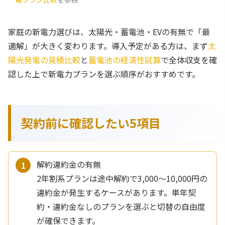
家庭の新電力選びは、太陽光・蓄電池・EVの有無で「最
適解」が大きく変わります。導入予定がある方は、まず
太
陽光発電の見積比較
と
蓄電池の経済性試算
で全体収支を確
認した上で新電力プランを選ぶ順序がおすすめです。
契約前に確認したい5項目
解約違約金の有無
2年割系プランは途中解約で3,000〜10,000円の
違約金が発生するケースがあります。単年契
約・違約金なしのプランを選ぶと切替の自由度
が確保できます。