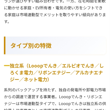
ランが選びやすい組み合わせです。一方、在宅時間を柔軟
に動かせる家庭・EV所有者・電気の使い方をシフトでき
る家庭は市場連動型でメリットを取りやすい傾向がありま
す。
タイプ別の特徴
独立系（Looopでんき／エルピオでんき／し
ろくま電力／リボンエナジー／アルカナエナ
ジー／ネット電力）
系列のバックアップを持たず、独自の発電所や卸電力市場
からの調達で運営する事業者。Looopでんき・リボンエ
ナジーは市場連動型タイプで、Looopでんきは独立系の供