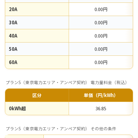
20A
0.00円
30A
0.00円
40A
0.00円
50A
0.00円
60A
0.00円
プランS（東京電力エリア・アンペア契約） 電力量料金（税込）
区分
単価（円/kWh）
0kWh超
36.85
プランS（東京電力エリア・アンペア契約） その他の条件