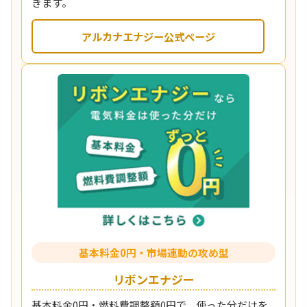
きます。
アルカナエナジー公式ページ
基本料金0円・市場連動の攻め型
リボンエナジー
基本料金0円・燃料費調整額0円で、使った分だけを