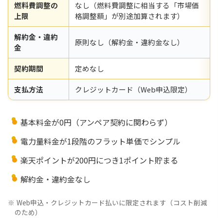
燃料費調整の
なし（燃料費調整に相当する「市場価
上限
格調整額」が別途加算されます）
解約金・違約
原則なし（解約金・違約金なし）
金
契約期間
定めなし
支払方法
クレジットカード（Web申込限定）
基本料金が0円（アンペア契約に関わらず）
電力量料金が1段階のフラット単価でシンプル
楽天ポイントが200円につき1ポイント貯まる
解約金・違約金なし
Web申込・クレジットカード払いに限定されます（コスト削減
のため）