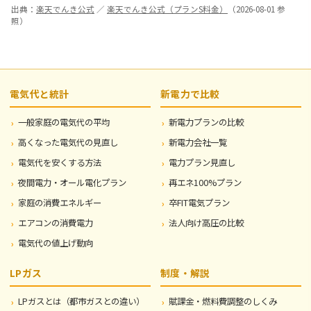
出典：
楽天でんき公式
／
楽天でんき公式（プランS料金）
（2026-08-01 参
照）
電気代と統計
新電力で比較
一般家庭の電気代の平均
新電力プランの比較
高くなった電気代の見直し
新電力会社一覧
電気代を安くする方法
電力プラン見直し
夜間電力・オール電化プラン
再エネ100%プラン
家庭の消費エネルギー
卒FIT電気プラン
エアコンの消費電力
法人向け高圧の比較
電気代の値上げ動向
LPガス
制度・解説
LPガスとは（都市ガスとの違い）
賦課金・燃料費調整のしくみ