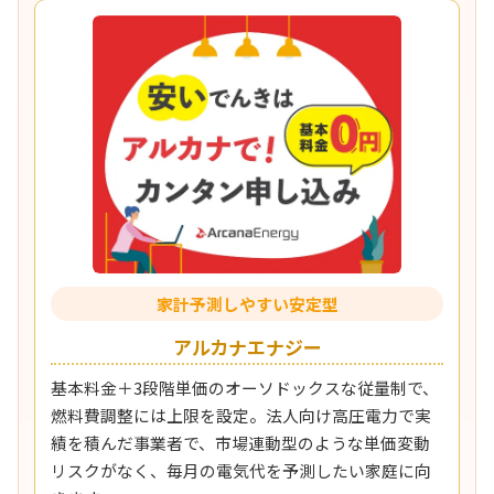
家計予測しやすい安定型
アルカナエナジー
基本料金＋3段階単価のオーソドックスな従量制で、
燃料費調整には上限を設定。法人向け高圧電力で実
績を積んだ事業者で、市場連動型のような単価変動
リスクがなく、毎月の電気代を予測したい家庭に向