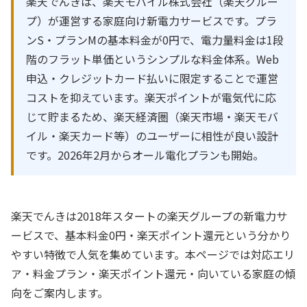
楽天でんきは、楽天モバイル株式会社（楽天グルー
プ）が運営する家庭向け新電力サービスです。プラ
ンS・プランMの基本料金が0円で、電力量料金は1段
階のフラット単価というシンプルな料金体系。Web
申込・クレジットカード払いに限定することで運営
コストを抑えています。楽天ポイントが電気代に応
じて貯まるため、楽天経済圏（楽天市場・楽天モバ
イル・楽天カード等）のユーザーに相性が良い設計
です。2026年2月からオール電化プランも開始。
楽天でんきは2018年スタートの楽天グループの新電力サ
ービスで、基本料金0円・楽天ポイント還元という分かり
やすい特徴で人気を集めています。本ページでは対応エリ
ア・料金プラン・楽天ポイント還元・向いている家庭の傾
向をご案内します。