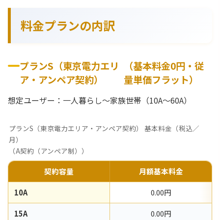
料金プランの内訳
プランS（東京電力エリ
（基本料金0円・従
ア・アンペア契約）
量単価フラット）
想定ユーザー：一人暮らし〜家族世帯（10A〜60A）
プランS（東京電力エリア・アンペア契約） 基本料金（税込／
月）
（A契約（アンペア制））
契約容量
月額基本料金
10A
0.00円
15A
0.00円