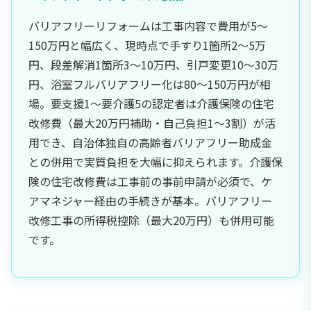
バリアフリーリフォームは工事内容で費用が5〜
150万円と幅広く、現時点で手すり1箇所2〜5万
円、段差解消1箇所3〜10万円、引戸変更10〜30万
円、浴室フルバリアフリー化は80〜150万円が相
場。要支援1〜要介護5の認定者は介護保険の住宅
改修費（最大20万円補助・自己負担1〜3割）が活
用でき、自治体独自の高齢者バリアフリー助成金
との併用で実質負担を大幅に抑えられます。介護保
険の住宅改修費は工事前の事前申請が必須で、ケ
アマネジャー経由の手続きが基本。バリアフリー
改修工事の所得税控除（最大20万円）も併用可能
です。