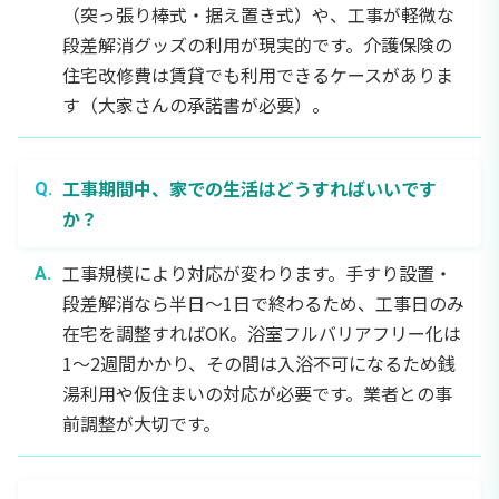
（突っ張り棒式・据え置き式）や、工事が軽微な
段差解消グッズの利用が現実的です。介護保険の
住宅改修費は賃貸でも利用できるケースがありま
す（大家さんの承諾書が必要）。
工事期間中、家での生活はどうすればいいです
か？
工事規模により対応が変わります。手すり設置・
段差解消なら半日〜1日で終わるため、工事日のみ
在宅を調整すればOK。浴室フルバリアフリー化は
1〜2週間かかり、その間は入浴不可になるため銭
湯利用や仮住まいの対応が必要です。業者との事
前調整が大切です。