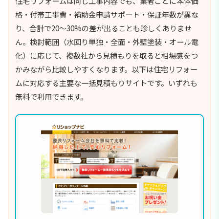
住宅リフォームは同じ工事内容でも、業者ごとに本体価
格・付帯工事費・補助金申請サポート・保証年数が異な
り、合計で20〜30%の差が出ることも珍しくありませ
ん。検討範囲（水回り単独・全面・外壁塗装・オール電
化）に応じて、複数社から見積もりを取ると相場感をつ
かみながら比較しやすくなります。以下は住宅リフォー
ムに対応する主要な一括見積もりサイトです。いずれも
無料で利用できます。