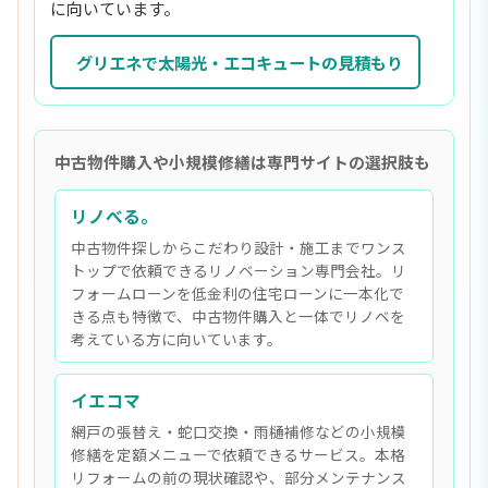
に向いています。
グリエネで太陽光・エコキュートの見積もり
中古物件購入や小規模修繕は専門サイトの選択肢も
リノべる。
中古物件探しからこだわり設計・施工までワンス
トップで依頼できるリノベーション専門会社。リ
フォームローンを低金利の住宅ローンに一本化で
きる点も特徴で、中古物件購入と一体でリノベを
考えている方に向いています。
イエコマ
網戸の張替え・蛇口交換・雨樋補修などの小規模
修繕を定額メニューで依頼できるサービス。本格
リフォームの前の現状確認や、部分メンテナンス