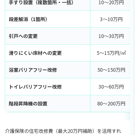
手すり設置（複数箇所・一括）
10〜20万円
段差解消（1箇所）
3〜10万円
引戸への変更
10〜30万円
滑りにくい床材への変更
5〜15万円/㎡
浴室バリアフリー改修
50〜150万円
トイレバリアフリー改修
30〜60万円
階段昇降機の設置
80〜200万円
介護保険の住宅改修費（最大20万円補助）を活用すれ