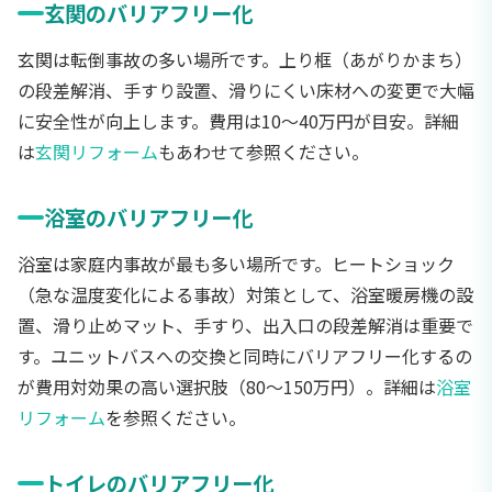
玄関のバリアフリー化
玄関は転倒事故の多い場所です。上り框（あがりかまち）
の段差解消、手すり設置、滑りにくい床材への変更で大幅
に安全性が向上します。費用は10〜40万円が目安。詳細
は
玄関リフォーム
もあわせて参照ください。
浴室のバリアフリー化
浴室は家庭内事故が最も多い場所です。ヒートショック
（急な温度変化による事故）対策として、浴室暖房機の設
置、滑り止めマット、手すり、出入口の段差解消は重要で
す。ユニットバスへの交換と同時にバリアフリー化するの
が費用対効果の高い選択肢（80〜150万円）。詳細は
浴室
リフォーム
を参照ください。
トイレのバリアフリー化