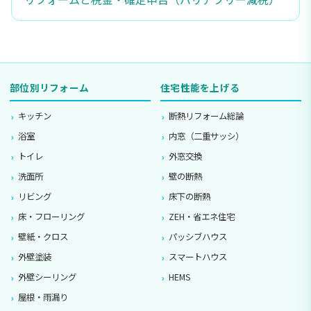
部位別リフォーム
住宅性能を上げる
キッチン
断熱リフォーム総論
浴室
内窓（二重サッシ）
トイレ
外窓交換
洗面所
壁の断熱
リビング
床下の断熱
床・フローリング
ZEH・省エネ住宅
壁紙・クロス
パッシブハウス
外壁塗装
スマートハウス
外壁シーリング
HEMS
屋根・雨漏り