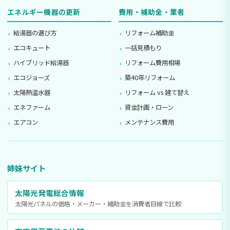
エネルギー機器の更新
費用・補助金・業者
給湯器の選び方
リフォーム補助金
エコキュート
一括見積もり
ハイブリッド給湯器
リフォーム費用相場
エコジョーズ
築40年リフォーム
太陽熱温水器
リフォーム vs 建て替え
エネファーム
資金計画・ローン
エアコン
メンテナンス費用
姉妹サイト
太陽光発電総合情報
太陽光パネルの価格・メーカー・補助金を消費者目線で比較