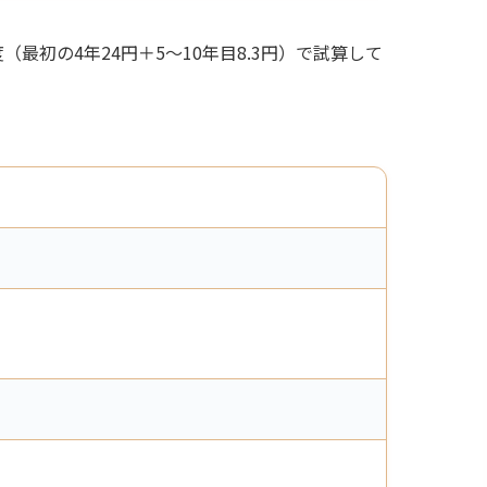
最初の4年24円＋5〜10年目8.3円）で試算して