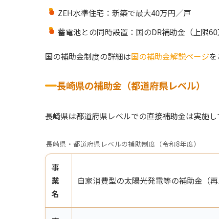
ZEH水準住宅：新築で最大40万円／戸
蓄電池との同時設置：国のDR補助金（上限60
国の補助金制度の詳細は
国の補助金解説ページ
を
長崎県の補助金（都道府県レベル）
長崎県は都道府県レベルでの直接補助金は実施し
長崎県・都道府県レベルの補助制度（令和8年度）
事
業
自家消費型の太陽光発電等の補助金（再
名