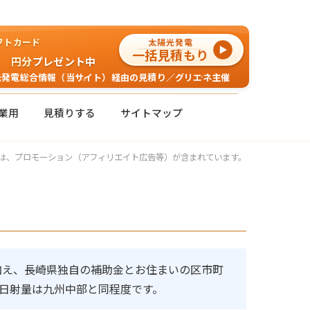
ギフトカード
太陽光発電
一括見積もり
円分
プレゼント中
光発電総合情報（当サイト）経由の見積り／グリエネ主催
業用
見積りする
サイトマップ
は、プロモーション（アフィリエイト広告等）が含まれています。
に加え、長崎県独自の補助金とお住まいの区市町
日射量は九州中部と同程度です。