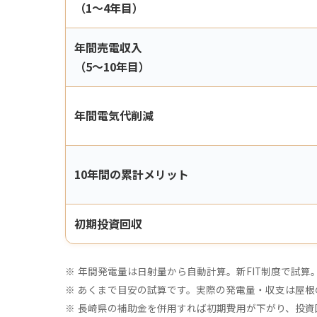
（1〜4年目）
年間売電収入
（5〜10年目）
年間電気代削減
10年間の累計メリット
初期投資回収
年間発電量は日射量から自動計算。新FIT制度で試算
あくまで目安の試算です。実際の発電量・収支は屋根
長崎県の補助金を併用すれば初期費用が下がり、投資