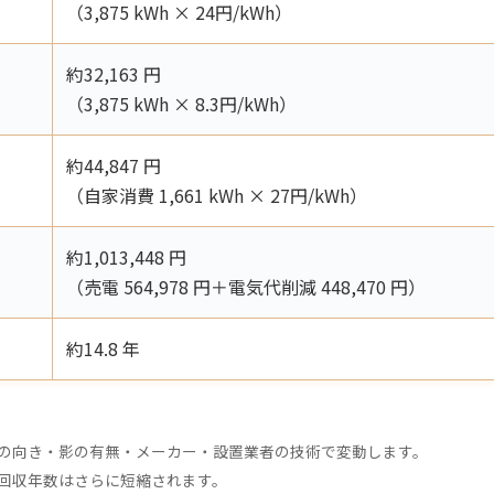
（3,875 kWh × 24円/kWh）
約32,163 円
（3,875 kWh × 8.3円/kWh）
約44,847 円
（自家消費 1,661 kWh × 27円/kWh）
約1,013,448 円
（売電 564,978 円＋電気代削減 448,470 円）
約14.8 年
。
の向き・影の有無・メーカー・設置業者の技術で変動します。
回収年数はさらに短縮されます。