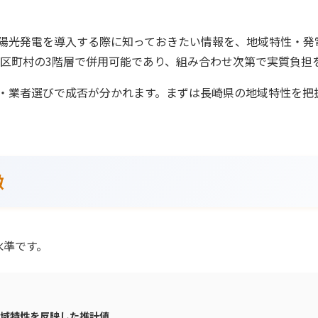
陽光発電を導入する際に知っておきたい情報を、地域特性・発
市区町村の3階層で併用可能であり、組み合わせ次第で実質負担
・業者選びで成否が分かれます。まずは長崎県の地域特性を把
徴
水準です。
に地域特性を反映した推計値