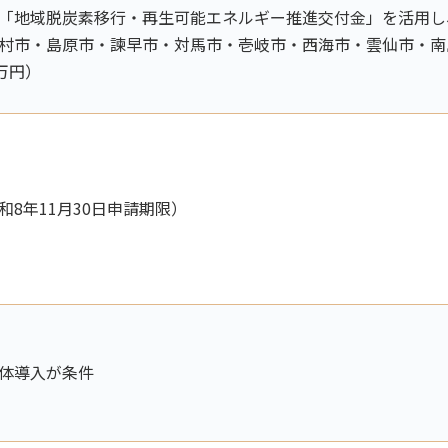
「地域脱炭素移行・再生可能エネルギー推進交付金」を活用し、
村市・島原市・諫早市・対馬市・壱岐市・西海市・雲仙市・南
0万円）
8年11月30日申請期限）
体導入が条件