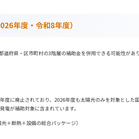
026年度・令和8年度）
都道府県・区市町村の3階層の補助金を併用できる可能性があり
4年度に廃止されており、2026年度も太陽光のみを対象とし
光発電が補助対象に含まれています。
太陽光＋断熱＋設備の総合パッケージ）