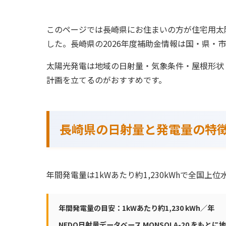
このページでは長崎県にお住まいの方が住宅用太
した。長崎県の2026年度補助金情報は国・県・
太陽光発電は地域の日射量・気象条件・屋根形状
計画を立てるのがおすすめです。
長崎県の日射量と発電量の特
年間発電量は1kWあたり約1,230kWhで全国上位
年間発電量の目安：1kWあたり約1,230 kWh／年
NEDO日射量データベース MONSOLA-20 をもと