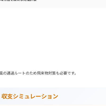
。
風の通過ルートのため飛来物対策も必要です。
・収支シミュレーション