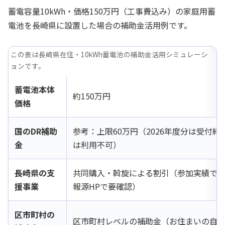
蓄電容量10kWh・価格150万円（工事費込み）の家庭用蓄
電池を長崎県に設置した場合の補助金活用例です。
この表は長崎県在住・10kWh蓄電池の補助金活用シミュレーシ
ョンです。
蓄電池本体
約150万円
価格
国のDR補助
参考：上限60万円（2026年度分は受付
金
は利用不可）
長崎県の支
共同購入・斡旋による割引（参加実績で
援事業
報源HPで要確認）
区市町村の
区市町村レベルの補助金（お住まいの自