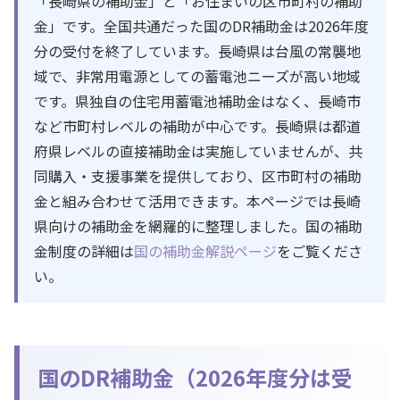
「長崎県の補助金」と「お住まいの区市町村の補助
金」です。全国共通だった国のDR補助金は2026年度
分の受付を終了しています。長崎県は台風の常襲地
域で、非常用電源としての蓄電池ニーズが高い地域
です。県独自の住宅用蓄電池補助金はなく、長崎市
など市町村レベルの補助が中心です。長崎県は都道
府県レベルの直接補助金は実施していませんが、共
同購入・支援事業を提供しており、区市町村の補助
金と組み合わせて活用できます。本ページでは長崎
県向けの補助金を網羅的に整理しました。国の補助
金制度の詳細は
国の補助金解説ページ
をご覧くださ
い。
国のDR補助金（2026年度分は受