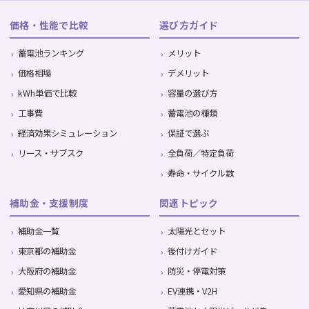
価格・性能で比較
選び方ガイド
蓄電池ランキング
メリット
価格相場
デメリット
kWh単価で比較
容量の選び方
工事費
蓄電池の種類
経済効果シミュレーション
保証で選ぶ
リース・サブスク
全負荷／特定負荷
寿命・サイクル数
補助金・支援制度
関連トピック
補助金一覧
太陽光とセット
東京都の補助金
後付けガイド
大阪府の補助金
防災・停電対策
愛知県の補助金
EV連携・V2H