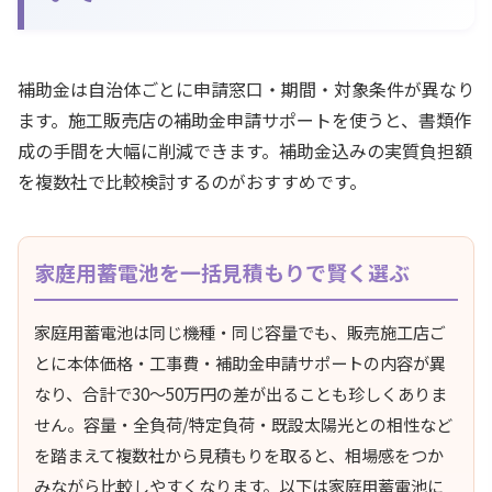
補助金は自治体ごとに申請窓口・期間・対象条件が異なり
ます。施工販売店の補助金申請サポートを使うと、書類作
成の手間を大幅に削減できます。補助金込みの実質負担額
を複数社で比較検討するのがおすすめです。
家庭用蓄電池を一括見積もりで賢く選ぶ
家庭用蓄電池は同じ機種・同じ容量でも、販売施工店ご
とに本体価格・工事費・補助金申請サポートの内容が異
なり、合計で30〜50万円の差が出ることも珍しくありま
せん。容量・全負荷/特定負荷・既設太陽光との相性など
を踏まえて複数社から見積もりを取ると、相場感をつか
みながら比較しやすくなります。以下は家庭用蓄電池に