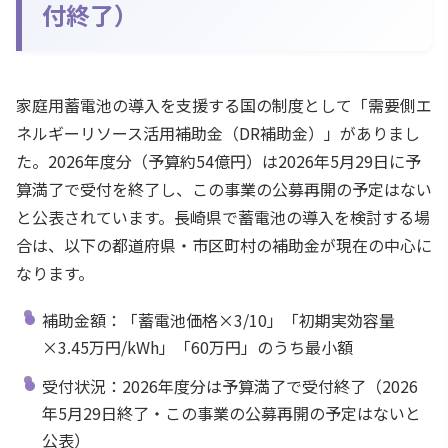
付終了）
家庭用蓄電池の導入を支援する国の制度として「需要側エ
ネルギーリソース活用補助金（DR補助金）」がありまし
た。2026年度分（予算約54億円）は2026年5月29日に予
算満了で受付を終了し、この事業の公募再開の予定はない
と公表されています。長崎県で蓄電池の導入を検討する場
合は、以下の都道府県・市区町村の補助金が現在の中心に
なります。
補助金額：「蓄電池価格×3/10」「初期実効容量
×3.45万円/kWh」「60万円」のうち最小額
受付状況：2026年度分は予算満了で受付終了（2026
年5月29日終了・この事業の公募再開の予定はないと
公表）