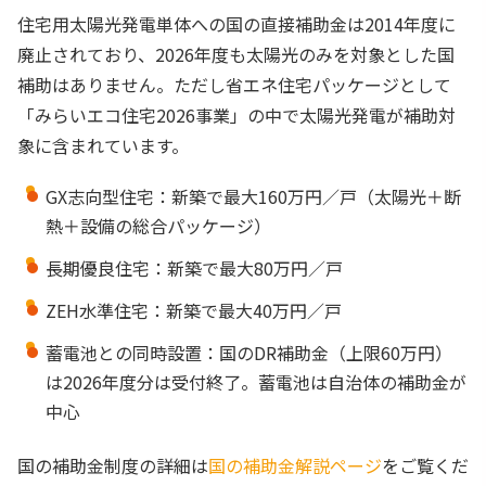
住宅用太陽光発電単体への国の直接補助金は2014年度に
廃止されており、2026年度も太陽光のみを対象とした国
補助はありません。ただし省エネ住宅パッケージとして
「みらいエコ住宅2026事業」の中で太陽光発電が補助対
象に含まれています。
GX志向型住宅：新築で最大160万円／戸（太陽光＋断
熱＋設備の総合パッケージ）
長期優良住宅：新築で最大80万円／戸
ZEH水準住宅：新築で最大40万円／戸
蓄電池との同時設置：国のDR補助金（上限60万円）
は2026年度分は受付終了。蓄電池は自治体の補助金が
中心
国の補助金制度の詳細は
国の補助金解説ページ
をご覧くだ