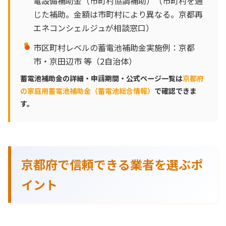
電設備補助金（市町村協調補助）（市町村を通
じた補助。金額は市町村により異なる。京都再
エネコンシェルジュが相談窓口）
市区町村レベルの蓄電池補助金実施例：京都
市・京田辺市 等（2自治体）
蓄電池補助金の詳細・申請期間・公式ページ一覧は
京都府
の家庭用蓄電池補助金（蓄電池総合情報）
で確認できま
す。
京都府で信頼できる業者を選ぶポ
イント