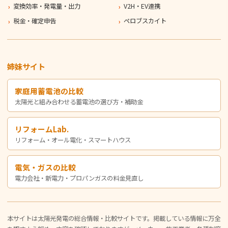
変換効率・発電量・出力
V2H・EV連携
税金・確定申告
ペロブスカイト
姉妹サイト
家庭用蓄電池の比較
太陽光と組み合わせる蓄電池の選び方・補助金
リフォームLab.
リフォーム・オール電化・スマートハウス
電気・ガスの比較
電力会社・新電力・プロパンガスの料金見直し
本サイトは太陽光発電の総合情報・比較サイトです。掲載している情報に万全