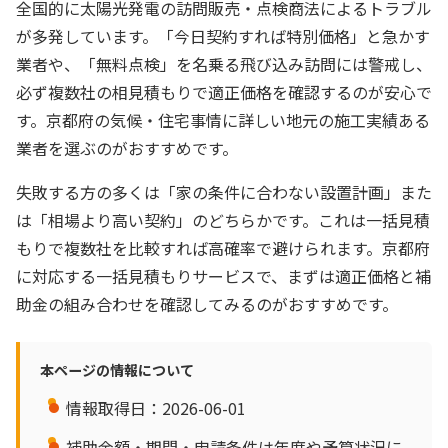
全国的に太陽光発電の訪問販売・点検商法によるトラブル
が多発しています。「今日契約すれば特別価格」と急かす
業者や、「無料点検」を名乗る飛び込み訪問には警戒し、
必ず複数社の相見積もりで適正価格を確認するのが安心で
す。京都府の気候・住宅事情に詳しい地元の施工実績ある
業者を選ぶのがおすすめです。
失敗する方の多くは「家の条件に合わない設置計画」また
は「相場より高い契約」のどちらかです。これは一括見積
もりで複数社を比較すれば高確率で避けられます。京都府
に対応する一括見積もりサービスで、まずは適正価格と補
助金の組み合わせを確認してみるのがおすすめです。
本ページの情報について
情報取得日：2026-06-01
補助金額・期間・申請条件は年度や予算状況に