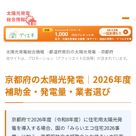
特典
Amazonギフトカード
太陽光発電
1,000
一括見積もり
円分
プレゼント中
条件：太陽光発電総合情報（当サイト）経由の見積り／グリエネ主催
太陽光発電の一括見積もりはグリエネへ
太陽光発電総合情報
都道府県別の太陽光発電
京都府
本サイトは、プロモーション（アフィリエイト広告等）が含まれています。
京都府の太陽光発電｜2026年度
補助金・発電量・業者選び
京都府で2026年度（令和8年度）に住宅用太陽光発
電を導入する場合、国の「みらいエコ住宅2026事