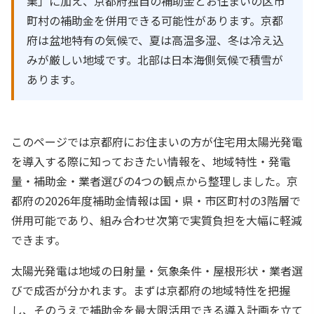
業」に加え、京都府独自の補助金とお住まいの区市
町村の補助金を併用できる可能性があります。京都
府は盆地特有の気候で、夏は高温多湿、冬は冷え込
みが厳しい地域です。北部は日本海側気候で積雪が
あります。
このページでは京都府にお住まいの方が住宅用太陽光発電
を導入する際に知っておきたい情報を、地域特性・発電
量・補助金・業者選びの4つの観点から整理しました。京
都府の2026年度補助金情報は国・県・市区町村の3階層で
併用可能であり、組み合わせ次第で実質負担を大幅に軽減
できます。
太陽光発電は地域の日射量・気象条件・屋根形状・業者選
びで成否が分かれます。まずは京都府の地域特性を把握
し、そのうえで補助金を最大限活用できる導入計画を立て