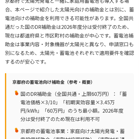
京都府で太陽光発電と一緒に家庭用蓄電池も導入する場
合、本ページで紹介した太陽光向けの補助金とは別に、蓄
電池向けの補助金を利用できる可能性があります。全国共
通だった国のDR補助金は2026年度分は受付終了のため、
現在は都道府県と市区町村の補助金が中心です。蓄電池補
助金は事業内容・対象機器が太陽光と異なり、申請窓口も
別になるため、太陽光・蓄電池それぞれで適用要件を確認
するのが安心です。
京都府の蓄電池向け補助金（参考・概要）
国のDR補助金（全国共通・上限60万円）：「蓄
電池価格×3/10」「初期実効容量×3.45万
円/kWh」「60万円」のうち最小額。2026年度
分は受付終了のため現在は利用不可
京都府の蓄電池事業：家庭向け太陽光発電・蓄