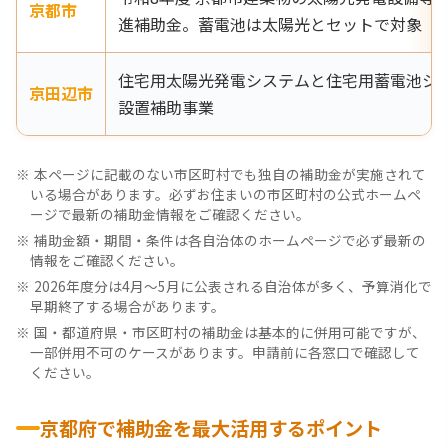
京都市
進補助金。蓄電池は太陽光とセットで対象
住宅用太陽光発電システムと住宅用蓄電池シ
京田辺市
設置補助事業
本ページに記載のない市区町村でも独自の補助金が実施されて
いる場合があります。必ずお住まいの市区町村の公式ホームペ
ージで最新の補助金情報をご確認ください。
補助金額・期間・条件は各自治体のホームページで必ず最新の
情報をご確認ください。
2026年度分は4月〜5月に公表される自治体が多く、予算消化で
早期終了する場合があります。
国・都道府県・市区町村の補助金は基本的に併用可能ですが、
一部併用不可のケースがあります。申請前に各窓口で確認して
ください。
京都府で補助金を最大活用するポイント