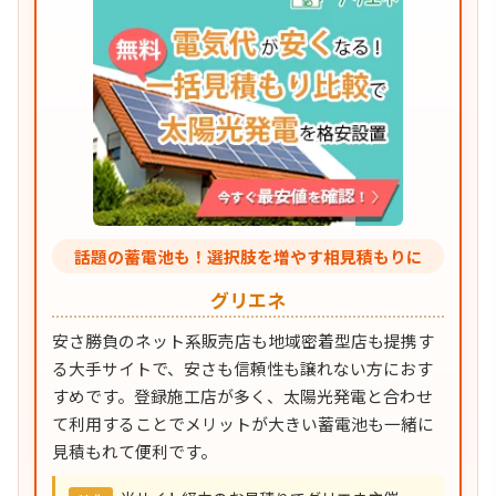
話題の蓄電池も！選択肢を増やす相見積もりに
グリエネ
安さ勝負のネット系販売店も地域密着型店も提携す
る大手サイトで、安さも信頼性も譲れない方におす
すめです。登録施工店が多く、太陽光発電と合わせ
て利用することでメリットが大きい蓄電池も一緒に
見積もれて便利です。