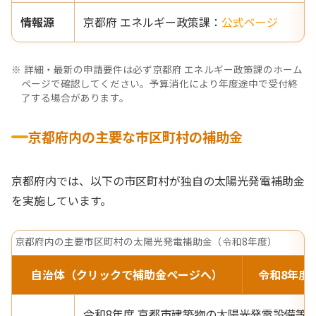
情報源
京都府 エネルギー政策課：
公式ページ
詳細・最新の申請要件は必ず京都府 エネルギー政策課のホーム
ページで確認してください。予算消化により年度途中で受付終
了する場合があります。
京都府内の主要な市区町村の補助金
京都府内では、以下の市区町村が独自の太陽光発電補助金
を実施しています。
京都府内の主要市区町村の太陽光発電補助金（令和8年度）
自治体（クリックで補助金ページへ）
令和8年度
令和8年度 京都市建築物の太陽光発電設備等