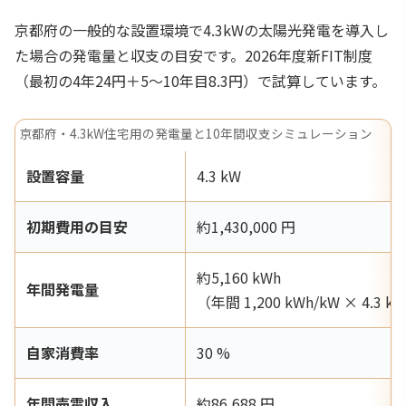
京都府の一般的な設置環境で4.3kWの太陽光発電を導入し
た場合の発電量と収支の目安です。2026年度新FIT制度
（最初の4年24円＋5〜10年目8.3円）で試算しています。
京都府・4.3kW住宅用の発電量と10年間収支シミュレーション
設置容量
4.3 kW
初期費用の目安
約1,430,000 円
約5,160 kWh
年間発電量
（年間 1,200 kWh/kW × 4.3 k
自家消費率
30 %
年間売電収入
約86,688 円