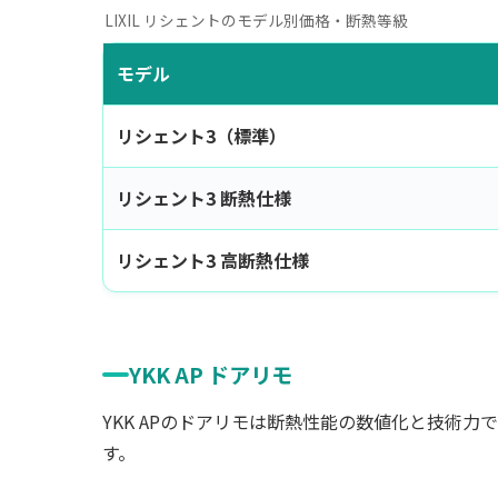
LIXIL リシェントのモデル別価格・断熱等級
モデル
リシェント3（標準）
リシェント3 断熱仕様
リシェント3 高断熱仕様
YKK AP ドアリモ
YKK APのドアリモは断熱性能の数値化と技術
す。