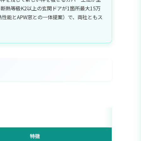
断熱等級K2以上の玄関ドアが1箇所最大15万
断熱性能とAPW窓との一体提案）で、両社ともス
特徴