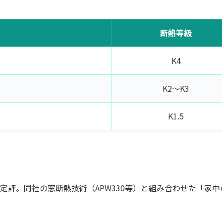
断熱等級
K4
K2〜K3
K1.5
力で定評。同社の窓断熱技術（APW330等）と組み合わせた「