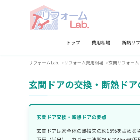
トップ
費用相場
断熱リ
リフォームLab.
リフォーム費用相場
玄関リフォーム
玄関ドアの交換・断熱ドア
玄関ドア交換・断熱ドアの要点
玄関ドアは家全体の熱損失の約15%を占める
万円（半日）、カバー工法断熱ドア35〜60万