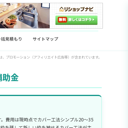
一括見積もり
サイトマップ
は、プロモーション（アフィリエイト広告等）が含まれています。
補助金
。費用は現時点でカバー工法シンプル20〜35
既存枠を残して新しい枠を被せるカバー工法が主