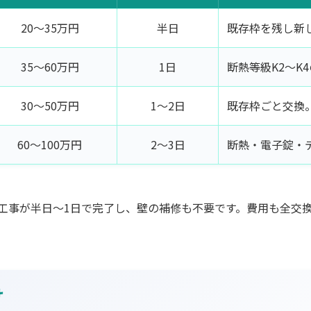
20〜35万円
半日
既存枠を残し新
35〜60万円
1日
断熱等級K2〜K
30〜50万円
1〜2日
既存枠ごと交換
60〜100万円
2〜3日
断熱・電子錠・
工事が半日〜1日で完了し、壁の補修も不要です。費用も全交
け