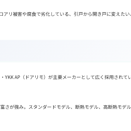
ロアリ被害や腐食で劣化している、引戸から開き戸に変えたい
）・YKK AP（ドアリモ）が主要メーカーとして広く採用され
の豊富さが強み。スタンダードモデル、断熱モデル、高断熱モデル