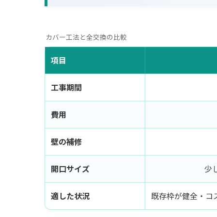
カバー工法と全交換の比較
項目
工事期間
費用
壁の補修
開口サイズ
少
適した状況
既存枠が健全・コ