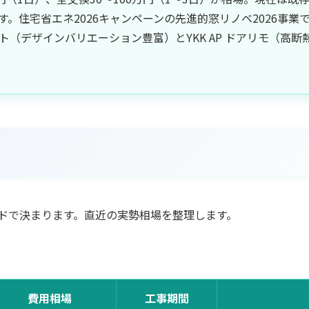
。住宅省エネ2026キャンペーンの先進的窓リノベ2026事業で
ント（デザインバリエーション豊富）とYKK AP ドアリモ（高
ドで決まります。直近の実勢相場を整理します。
費用相場
工事期間