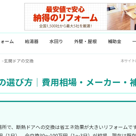
フォーム
給湯器
水回り
外壁・屋根
補助金
玄関ドアの交換
本サイト
の選び方｜費用相場・メーカー・
場所で、断熱ドアへの交換は省エネ効果が大きいリフォームです
円（1日）、全交換30〜100万円（1〜3日）が相場。現在は