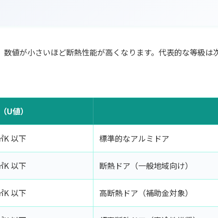
、数値が小さいほど断熱性能が高くなります。代表的な等級は
（U値）
/㎡K 以下
標準的なアルミドア
/㎡K 以下
断熱ドア（一般地域向け）
/㎡K 以下
高断熱ドア（補助金対象）