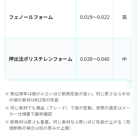
フェノールフォーム
0.019〜0.022
高
押出法ポリスチレンフォーム
0.028〜0.040
中
熱伝導率は値が小さいほど断熱性能が高い。同じ厚さなら半分
の値の素材は約2倍の性能
同じ素材でも商品（グレード）で値が変動。実際の選定はメー
カー仕様書で最終確認
断熱材は厚さも重要。同じ素材なら厚いほど性能が上がる（充
填断熱の場合は柱の厚みが上限）