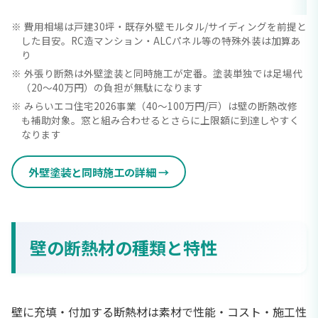
費用相場は戸建30坪・既存外壁モルタル/サイディングを前提と
した目安。RC造マンション・ALCパネル等の特殊外装は加算あ
り
外張り断熱は外壁塗装と同時施工が定番。塗装単独では足場代
（20〜40万円）の負担が無駄になります
みらいエコ住宅2026事業（40〜100万円/戸）は壁の断熱改修
も補助対象。窓と組み合わせるとさらに上限額に到達しやすく
なります
外壁塗装と同時施工の詳細
壁の断熱材の種類と特性
壁に充填・付加する断熱材は素材で性能・コスト・施工性