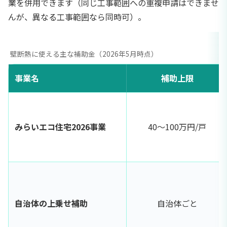
業を併用できます（同じ工事範囲への重複申請はできませ
んが、異なる工事範囲なら同時可）。
壁断熱に使える主な補助金（2026年5月時点）
事業名
補助上限
みらいエコ住宅2026事業
40〜100万円/戸
自治体の上乗せ補助
自治体ごと