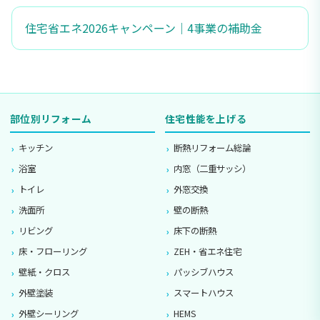
住宅省エネ2026キャンペーン｜4事業の補助金
部位別リフォーム
住宅性能を上げる
キッチン
断熱リフォーム総論
浴室
内窓（二重サッシ）
トイレ
外窓交換
洗面所
壁の断熱
リビング
床下の断熱
床・フローリング
ZEH・省エネ住宅
壁紙・クロス
パッシブハウス
外壁塗装
スマートハウス
外壁シーリング
HEMS