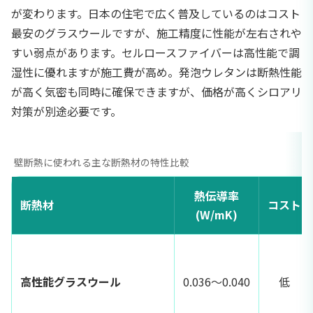
が変わります。日本の住宅で広く普及しているのはコスト
最安のグラスウールですが、施工精度に性能が左右されや
すい弱点があります。セルロースファイバーは高性能で調
湿性に優れますが施工費が高め。発泡ウレタンは断熱性能
が高く気密も同時に確保できますが、価格が高くシロアリ
対策が別途必要です。
壁断熱に使われる主な断熱材の特性比較
熱伝導率
断熱材
コスト
(W/mK)
高性能グラスウール
0.036〜0.040
低