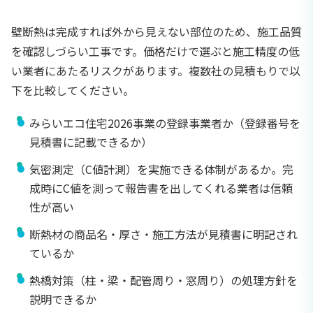
壁断熱は完成すれば外から見えない部位のため、施工品質
を確認しづらい工事です。価格だけで選ぶと施工精度の低
い業者にあたるリスクがあります。複数社の見積もりで以
下を比較してください。
みらいエコ住宅2026事業の登録事業者か（登録番号を
見積書に記載できるか）
気密測定（C値計測）を実施できる体制があるか。完
成時にC値を測って報告書を出してくれる業者は信頼
性が高い
断熱材の商品名・厚さ・施工方法が見積書に明記され
ているか
熱橋対策（柱・梁・配管周り・窓周り）の処理方針を
説明できるか