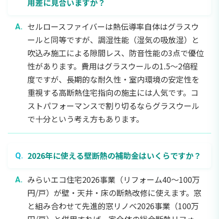
用差に見合いますか？
セルロースファイバーは熱伝導率自体はグラスウ
ールと同等ですが、調湿性能（湿気の吸放湿）と
吹込み施工による隙間レス、防音性能の3点で優位
性があります。費用はグラスウールの1.5〜2倍程
度ですが、長期的な耐久性・室内環境の安定性を
重視する高断熱住宅指向の施主には人気です。コ
ストパフォーマンスで割り切るならグラスウール
で十分という考え方もあります。
2026年に使える壁断熱の補助金はいくらですか？
みらいエコ住宅2026事業（リフォーム40〜100万
円/戸）が壁・天井・床の断熱改修に使えます。窓
と組み合わせて先進的窓リノベ2026事業（100万
円/戸）と併用すれば、家全体の総合断熱リフォー