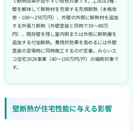
で断熱効果が出やすい改修対象です。工法は3種：
壁を解体して断熱材を充填する充填断熱（本格改
修・100〜250万円）、外壁の外側に断熱材を追加
する外張り断熱（外壁塗装と同時で30〜80万
円）、既存壁を残し室内側または外側に断熱層を
追加する付加断熱。費用対効果を高めるには外壁
塗装の足場時に同時施工するのが定番。みらいエ
コ住宅2026事業（40〜100万円/戸）の補助対象で
す。
壁断熱が住宅性能に与える影響