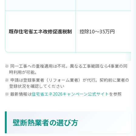
既存住宅省エネ改修促進税制
控除10〜35万円
同一工事への重複適用は不可。異なる工事範囲なら4事業の同
時利用が可能。
申請は登録事業者（リフォーム業者）が代行。契約前に業者の
登録状況を確認してください
最新情報は
住宅省エネ2026キャンペーン公式サイト
を参照
壁断熱業者の選び方