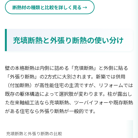
断熱材の種類と比較を詳しく見る
充填断熱と外張り断熱の使い分け
壁の本格断熱は内側に詰める「充填断熱」と外側に貼る
「外張り断熱」の2方式に大別されます。新築では併用
（付加断熱）が高性能住宅の主流ですが、リフォームでは
既存の躯体構造によって選択肢が変わります。柱が露出し
た在来軸組工法なら充填断熱、ツーバイフォーや既存断熱
がある住宅なら外張り断熱が一般的です。
充填断熱と外張り断熱の比較