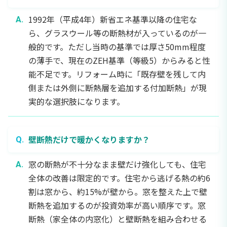
1992年（平成4年）新省エネ基準以降の住宅な
ら、グラスウール等の断熱材が入っているのが一
般的です。ただし当時の基準では厚さ50mm程度
の薄手で、現在のZEH基準（等級5）からみると性
能不足です。リフォーム時に「既存壁を残して内
側または外側に断熱層を追加する付加断熱」が現
実的な選択肢になります。
壁断熱だけで暖かくなりますか？
窓の断熱が不十分なまま壁だけ強化しても、住宅
全体の改善は限定的です。住宅から逃げる熱の約6
割は窓から、約15%が壁から。窓を整えた上で壁
断熱を追加するのが投資効率が高い順序です。窓
断熱（家全体の内窓化）と壁断熱を組み合わせる