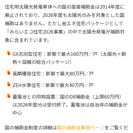
住宅用太陽光発電単体への国の直接補助金は2014年度に
廃止されており、2026年度も太陽光のみを対象とした国
補助はありません。ただし省エネ住宅パッケージとして
「みらいエコ住宅2026事業」の中で太陽光発電が補助対
象に含まれています。
GX志向型住宅：新築で最大160万円／戸（太陽光＋断
熱＋設備の総合パッケージ）
長期優良住宅：新築で最大80万円／戸
ZEH水準住宅：新築で最大40万円／戸
蓄電池との同時設置：国のDR補助金（上限60万円）
は2026年度分は受付終了。蓄電池は自治体の補助金が
中心
国の補助金制度の詳細は
国の補助金解説ページ
をご覧くだ