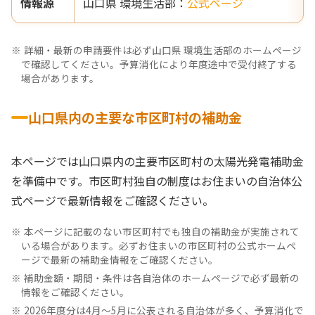
情報源
山口県 環境生活部：
公式ページ
詳細・最新の申請要件は必ず山口県 環境生活部のホームページ
で確認してください。予算消化により年度途中で受付終了する
場合があります。
山口県内の主要な市区町村の補助金
本ページでは山口県内の主要市区町村の太陽光発電補助金
を準備中です。市区町村独自の制度はお住まいの自治体公
式ページで最新情報をご確認ください。
本ページに記載のない市区町村でも独自の補助金が実施されて
いる場合があります。必ずお住まいの市区町村の公式ホームペ
ージで最新の補助金情報をご確認ください。
補助金額・期間・条件は各自治体のホームページで必ず最新の
情報をご確認ください。
2026年度分は4月〜5月に公表される自治体が多く、予算消化で