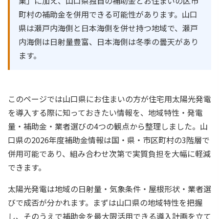
業」に加え、山口県独自の補助金とお住まいの区市
町村の補助金を併用できる可能性があります。山口
県は瀬戸内海側と日本海側を併せ持つ地域で、瀬戸
内海側は日射量豊富、日本海側は冬季の曇天があり
ます。
このページでは山口県にお住まいの方が住宅用太陽光発電
を導入する際に知っておきたい情報を、地域特性・発電
量・補助金・業者選びの4つの観点から整理しました。山
口県の2026年度補助金情報は国・県・市区町村の3階層で
併用可能であり、組み合わせ次第で実質負担を大幅に軽減
できます。
太陽光発電は地域の日射量・気象条件・屋根形状・業者選
びで成否が分かれます。まずは山口県の地域特性を把握
し、そのうえで補助金を最大限活用できる導入計画を立て