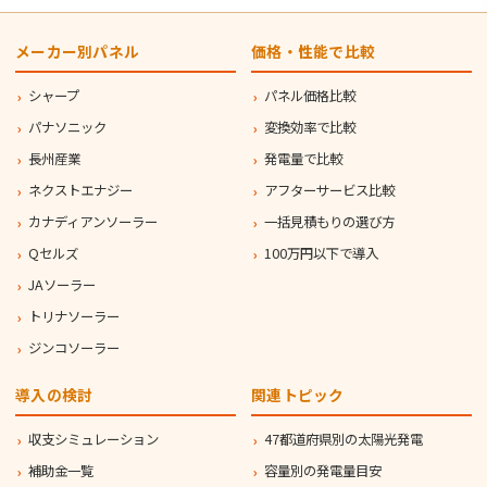
メーカー別パネル
価格・性能で比較
シャープ
パネル価格比較
パナソニック
変換効率で比較
長州産業
発電量で比較
ネクストエナジー
アフターサービス比較
カナディアンソーラー
一括見積もりの選び方
Qセルズ
100万円以下で導入
JAソーラー
トリナソーラー
ジンコソーラー
導入の検討
関連トピック
収支シミュレーション
47都道府県別の太陽光発電
補助金一覧
容量別の発電量目安