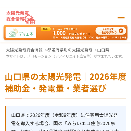
特典
Amazonギフトカード
太陽光発電
1,000
一括見積もり
円分
プレゼント中
条件：太陽光発電総合情報（当サイト）経由の見積り／グリエネ主催
太陽光発電の一括見積もりはグリエネへ
太陽光発電総合情報
都道府県別の太陽光発電
山口県
本サイトは、プロモーション（アフィリエイト広告等）が含まれています。
山口県の太陽光発電｜2026年度
補助金・発電量・業者選び
山口県で2026年度（令和8年度）に住宅用太陽光発
電を導入する場合、国の「みらいエコ住宅2026事