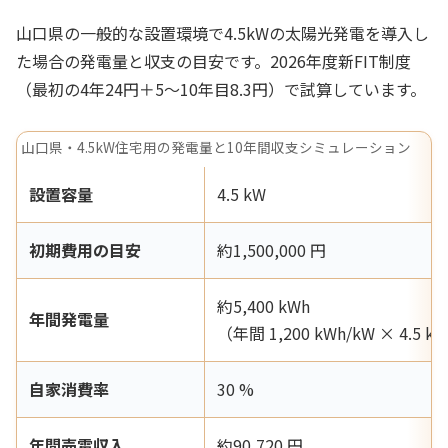
山口県の一般的な設置環境で4.5kWの太陽光発電を導入し
た場合の発電量と収支の目安です。2026年度新FIT制度
（最初の4年24円＋5〜10年目8.3円）で試算しています。
山口県・4.5kW住宅用の発電量と10年間収支シミュレーション
設置容量
4.5 kW
初期費用の目安
約1,500,000 円
約5,400 kWh
年間発電量
（年間 1,200 kWh/kW × 4.5 k
自家消費率
30 %
年間売電収入
約90,720 円