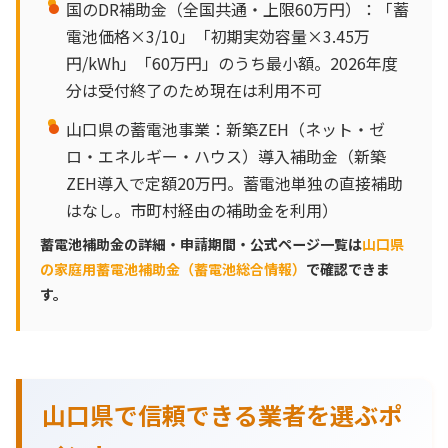
国のDR補助金（全国共通・上限60万円）：「蓄
電池価格×3/10」「初期実効容量×3.45万
円/kWh」「60万円」のうち最小額。2026年度
分は受付終了のため現在は利用不可
山口県の蓄電池事業：新築ZEH（ネット・ゼ
ロ・エネルギー・ハウス）導入補助金（新築
ZEH導入で定額20万円。蓄電池単独の直接補助
はなし。市町村経由の補助金を利用）
蓄電池補助金の詳細・申請期間・公式ページ一覧は
山口県
の家庭用蓄電池補助金（蓄電池総合情報）
で確認できま
す。
山口県で信頼できる業者を選ぶポ