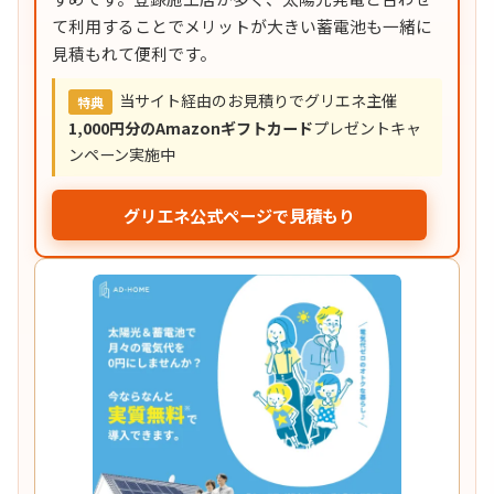
て利用することでメリットが大きい蓄電池も一緒に
見積もれて便利です。
当サイト経由のお見積りでグリエネ主催
特典
1,000円分のAmazonギフトカード
プレゼントキャ
ンペーン実施中
グリエネ公式ページで見積もり