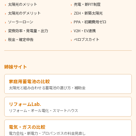
太陽光のメリット
売電・新FIT制度
太陽光のデメリット
ZEH・新築太陽光
ソーラーローン
PPA・初期費用ゼロ
変換効率・発電量・出力
V2H・EV連携
税金・確定申告
ペロブスカイト
姉妹サイト
家庭用蓄電池の比較
太陽光と組み合わせる蓄電池の選び方・補助金
リフォームLab.
リフォーム・オール電化・スマートハウス
電気・ガスの比較
電力会社・新電力・プロパンガスの料金見直し