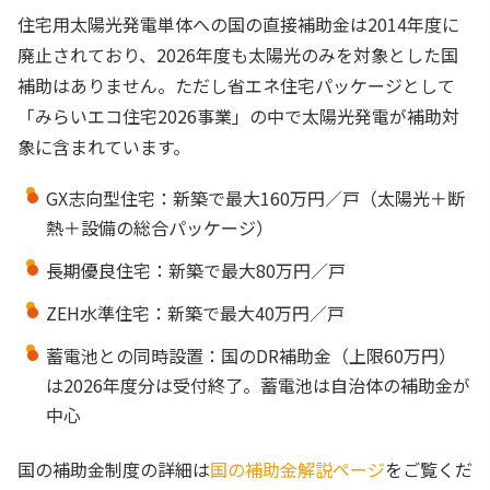
住宅用太陽光発電単体への国の直接補助金は2014年度に
廃止されており、2026年度も太陽光のみを対象とした国
補助はありません。ただし省エネ住宅パッケージとして
「みらいエコ住宅2026事業」の中で太陽光発電が補助対
象に含まれています。
GX志向型住宅：新築で最大160万円／戸（太陽光＋断
熱＋設備の総合パッケージ）
長期優良住宅：新築で最大80万円／戸
ZEH水準住宅：新築で最大40万円／戸
蓄電池との同時設置：国のDR補助金（上限60万円）
は2026年度分は受付終了。蓄電池は自治体の補助金が
中心
国の補助金制度の詳細は
国の補助金解説ページ
をご覧くだ