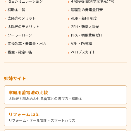
収支シミュレーション
47都道府県別の太陽光発電
補助金一覧
容量別の発電量目安
太陽光のメリット
売電・新FIT制度
太陽光のデメリット
ZEH・新築太陽光
ソーラーローン
PPA・初期費用ゼロ
変換効率・発電量・出力
V2H・EV連携
税金・確定申告
ペロブスカイト
姉妹サイト
家庭用蓄電池の比較
太陽光と組み合わせる蓄電池の選び方・補助金
リフォームLab.
リフォーム・オール電化・スマートハウス