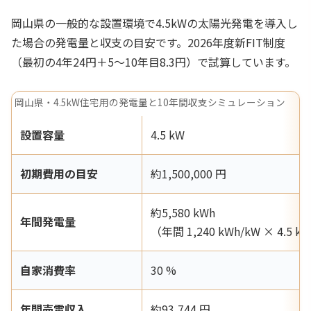
岡山県の一般的な設置環境で4.5kWの太陽光発電を導入し
た場合の発電量と収支の目安です。2026年度新FIT制度
（最初の4年24円＋5〜10年目8.3円）で試算しています。
岡山県・4.5kW住宅用の発電量と10年間収支シミュレーション
設置容量
4.5 kW
初期費用の目安
約1,500,000 円
約5,580 kWh
年間発電量
（年間 1,240 kWh/kW × 4.5 k
自家消費率
30 %
年間売電収入
約93,744 円