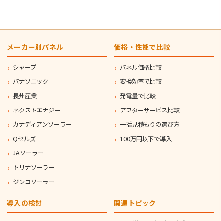
メーカー別パネル
価格・性能で比較
シャープ
パネル価格比較
パナソニック
変換効率で比較
長州産業
発電量で比較
ネクストエナジー
アフターサービス比較
カナディアンソーラー
一括見積もりの選び方
Qセルズ
100万円以下で導入
JAソーラー
トリナソーラー
ジンコソーラー
導入の検討
関連トピック