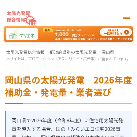
特典
Amazonギフトカード
太陽光発電
1,000
一括見積もり
円分
プレゼント中
条件：太陽光発電総合情報（当サイト）経由の見積り／グリエネ主催
太陽光発電の一括見積もりはグリエネへ
太陽光発電総合情報
都道府県別の太陽光発電
岡山県
本サイトは、プロモーション（アフィリエイト広告等）が含まれています。
岡山県の太陽光発電｜2026年度
補助金・発電量・業者選び
岡山県で2026年度（令和8年度）に住宅用太陽光発
電を導入する場合、国の「みらいエコ住宅2026事