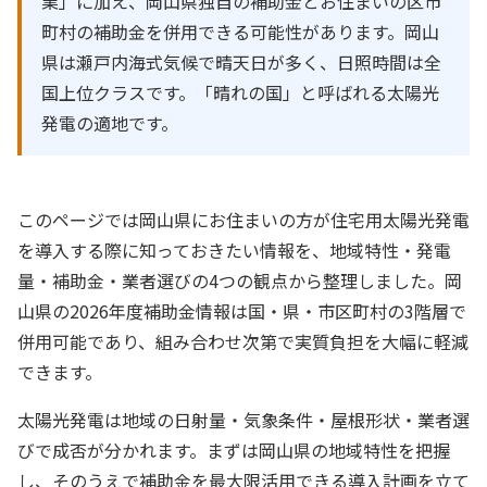
業」に加え、岡山県独自の補助金とお住まいの区市
町村の補助金を併用できる可能性があります。岡山
県は瀬戸内海式気候で晴天日が多く、日照時間は全
国上位クラスです。「晴れの国」と呼ばれる太陽光
発電の適地です。
このページでは岡山県にお住まいの方が住宅用太陽光発電
を導入する際に知っておきたい情報を、地域特性・発電
量・補助金・業者選びの4つの観点から整理しました。岡
山県の2026年度補助金情報は国・県・市区町村の3階層で
併用可能であり、組み合わせ次第で実質負担を大幅に軽減
できます。
太陽光発電は地域の日射量・気象条件・屋根形状・業者選
びで成否が分かれます。まずは岡山県の地域特性を把握
し、そのうえで補助金を最大限活用できる導入計画を立て