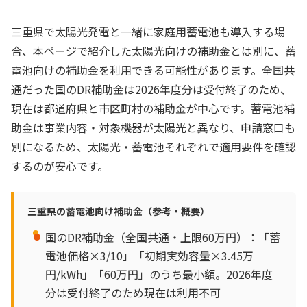
三重県で太陽光発電と一緒に家庭用蓄電池も導入する場
合、本ページで紹介した太陽光向けの補助金とは別に、蓄
電池向けの補助金を利用できる可能性があります。全国共
通だった国のDR補助金は2026年度分は受付終了のため、
現在は都道府県と市区町村の補助金が中心です。蓄電池補
助金は事業内容・対象機器が太陽光と異なり、申請窓口も
別になるため、太陽光・蓄電池それぞれで適用要件を確認
するのが安心です。
三重県の蓄電池向け補助金（参考・概要）
国のDR補助金（全国共通・上限60万円）：「蓄
電池価格×3/10」「初期実効容量×3.45万
円/kWh」「60万円」のうち最小額。2026年度
分は受付終了のため現在は利用不可