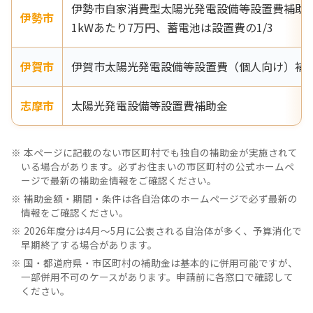
伊勢市自家消費型太陽光発電設備等設置費補助
伊勢市
1kWあたり7万円、蓄電池は設置費の1/3
伊賀市
伊賀市太陽光発電設備等設置費（個人向け）補
志摩市
太陽光発電設備等設置費補助金
本ページに記載のない市区町村でも独自の補助金が実施されて
いる場合があります。必ずお住まいの市区町村の公式ホームペ
ージで最新の補助金情報をご確認ください。
補助金額・期間・条件は各自治体のホームページで必ず最新の
情報をご確認ください。
2026年度分は4月〜5月に公表される自治体が多く、予算消化で
早期終了する場合があります。
国・都道府県・市区町村の補助金は基本的に併用可能ですが、
一部併用不可のケースがあります。申請前に各窓口で確認して
ください。