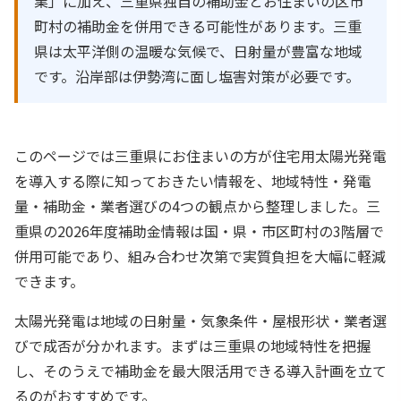
業」に加え、三重県独自の補助金とお住まいの区市
町村の補助金を併用できる可能性があります。三重
県は太平洋側の温暖な気候で、日射量が豊富な地域
です。沿岸部は伊勢湾に面し塩害対策が必要です。
このページでは三重県にお住まいの方が住宅用太陽光発電
を導入する際に知っておきたい情報を、地域特性・発電
量・補助金・業者選びの4つの観点から整理しました。三
重県の2026年度補助金情報は国・県・市区町村の3階層で
併用可能であり、組み合わせ次第で実質負担を大幅に軽減
できます。
太陽光発電は地域の日射量・気象条件・屋根形状・業者選
びで成否が分かれます。まずは三重県の地域特性を把握
し、そのうえで補助金を最大限活用できる導入計画を立て
るのがおすすめです。