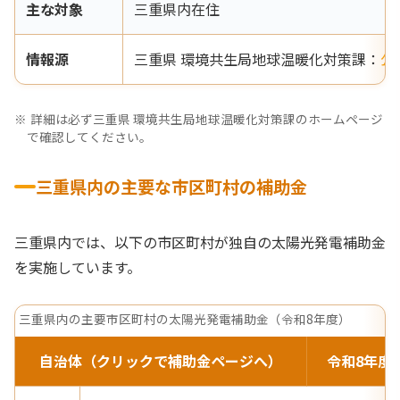
主な対象
三重県内在住
情報源
三重県 環境共生局地球温暖化対策課：
公
詳細は必ず三重県 環境共生局地球温暖化対策課のホームページ
で確認してください。
三重県内の主要な市区町村の補助金
三重県内では、以下の市区町村が独自の太陽光発電補助金
を実施しています。
三重県内の主要市区町村の太陽光発電補助金（令和8年度）
自治体（クリックで補助金ページへ）
令和8年度