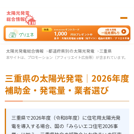
特典
Amazonギフトカード
太陽光発電
1,000
一括見積もり
円分
プレゼント中
条件：太陽光発電総合情報（当サイト）経由の見積り／グリエネ主催
太陽光発電の一括見積もりはグリエネへ
太陽光発電総合情報
都道府県別の太陽光発電
三重県
本サイトは、プロモーション（アフィリエイト広告等）が含まれています。
三重県の太陽光発電｜2026年度
補助金・発電量・業者選び
三重県で2026年度（令和8年度）に住宅用太陽光発
電を導入する場合、国の「みらいエコ住宅2026事