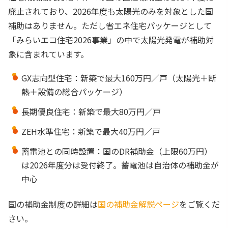
廃止されており、2026年度も太陽光のみを対象とした国
補助はありません。ただし省エネ住宅パッケージとして
「みらいエコ住宅2026事業」の中で太陽光発電が補助対
象に含まれています。
GX志向型住宅：新築で最大160万円／戸（太陽光＋断
熱＋設備の総合パッケージ）
長期優良住宅：新築で最大80万円／戸
ZEH水準住宅：新築で最大40万円／戸
蓄電池との同時設置：国のDR補助金（上限60万円）
は2026年度分は受付終了。蓄電池は自治体の補助金が
中心
国の補助金制度の詳細は
国の補助金解説ページ
をご覧くだ
さい。