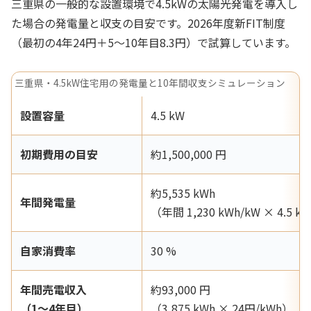
三重県の一般的な設置環境で4.5kWの太陽光発電を導入し
た場合の発電量と収支の目安です。2026年度新FIT制度
（最初の4年24円＋5〜10年目8.3円）で試算しています。
三重県・4.5kW住宅用の発電量と10年間収支シミュレーション
設置容量
4.5 kW
初期費用の目安
約1,500,000 円
約5,535 kWh
年間発電量
（年間 1,230 kWh/kW × 4.5 k
自家消費率
30 %
年間売電収入
約93,000 円
（1〜4年目）
（3,875 kWh × 24円/kWh）