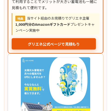
て利用することでメリットが大きい蓄電池も一緒に
見積もれて便利です。
当サイト経由のお見積りでグリエネ主催
特典
1,000円分のAmazonギフトカード
プレゼントキャ
ンペーン実施中
グリエネ公式ページで見積もり