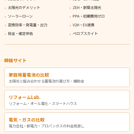
太陽光のデメリット
ZEH・新築太陽光
ソーラーローン
PPA・初期費用ゼロ
変換効率・発電量・出力
V2H・EV連携
税金・確定申告
ペロブスカイト
姉妹サイト
家庭用蓄電池の比較
太陽光と組み合わせる蓄電池の選び方・補助金
リフォームLab.
リフォーム・オール電化・スマートハウス
電気・ガスの比較
電力会社・新電力・プロパンガスの料金見直し