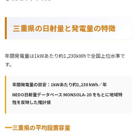
三重県の日射量と発電量の特徴
年間発電量は1kWあたり約1,230kWhで全国上位水準で
す。
年間発電量の目安：1kWあたり約1,230 kWh／年
NEDO日射量データベース MONSOLA-20 をもとに地域特
性を反映した推計値
三重県の平均設置容量