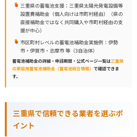
三重県の蓄電池支援：三重県太陽光発電設備等
設置費補助金（個人向けは市町村経由）（県の
直接補助金ではなく共同購入や市町村経由の支
援が中心）
市区町村レベルの蓄電池補助金実施例：伊勢
市・伊賀市・志摩市 等（3自治体）
蓄電池補助金の詳細・申請期間・公式ページ一覧は
三重県
の家庭用蓄電池補助金（蓄電池総合情報）
で確認できま
す。
三重県で信頼できる業者を選ぶポ
イント