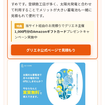
すめです。登録施工店が多く、太陽光発電と合わせ
て利用することでメリットが大きい蓄電池も一緒に
見積もれて便利です。
当サイト経由のお見積りでグリエネ主催
特典
1,000円分のAmazonギフトカード
プレゼントキャ
ンペーン実施中
グリエネ公式ページで見積もり