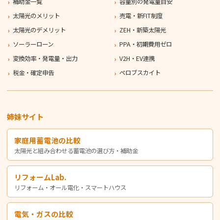
補助金一覧
容量別の発電量目安
太陽光のメリット
売電・新FIT制度
太陽光のデメリット
ZEH・新築太陽光
ソーラーローン
PPA・初期費用ゼロ
変換効率・発電量・出力
V2H・EV連携
税金・確定申告
ペロブスカイト
姉妹サイト
家庭用蓄電池の比較
太陽光と組み合わせる蓄電池の選び方・補助金
リフォームLab.
リフォーム・オール電化・スマートハウス
電気・ガスの比較