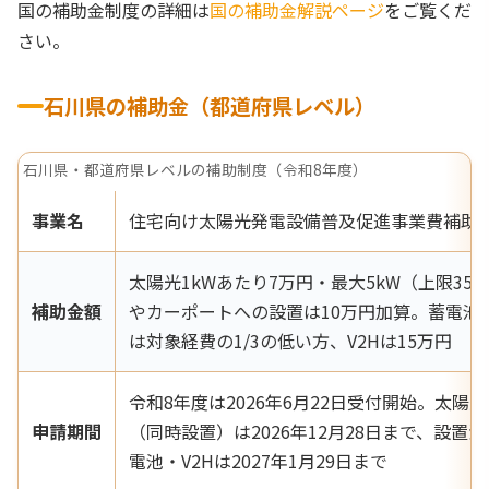
国の補助金制度の詳細は
国の補助金解説ページ
をご覧くだ
さい。
石川県の補助金（都道府県レベル）
石川県・都道府県レベルの補助制度（令和8年度）
事業名
住宅向け太陽光発電設備普及促進事業費補助
太陽光1kWあたり7万円・最大5kW（上限35
補助金額
やカーポートへの設置は10万円加算。蓄電池は
は対象経費の1/3の低い方、V2Hは15万円
令和8年度は2026年6月22日受付開始。太陽
申請期間
（同時設置）は2026年12月28日まで、設置
電池・V2Hは2027年1月29日まで