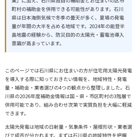
業」に加え、石川県独自の補助金とお住まいの区市
町村の補助金を併用できる可能性があります。石川
県は日本海側気候で冬季の曇天が多く、夏場の発電
量が年間の大半を占める地域です。2024年の能登半
島地震の経験から、防災目的の太陽光・蓄電池導入
意識が高まっています。
このページでは石川県にお住まいの方が住宅用太陽光発電
を導入する際に知っておきたい情報を、地域特性・発電
量・補助金・業者選びの4つの観点から整理しました。石
川県の2026年度補助金情報は国・県・市区町村の3階層で
併用可能であり、組み合わせ次第で実質負担を大幅に軽減
できます。
太陽光発電は地域の日射量・気象条件・屋根形状・業者選
びで成否が分かれます。まずは石川県の地域特性を把握