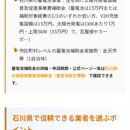
石川県の蓄電池事業：住宅向け太陽光発電設備
普及促進事業費補助金（蓄電池は15万円または
補助対象経費の1/3のいずれか低い方、V2H充放
電設備は15万円。太陽光発電は1kWあたり7万
円・上限5kW（35万円）で、瓦屋根やカー
ポ…）
市区町村レベルの蓄電池補助金実施例：金沢市
等（1自治体）
蓄電池補助金の詳細・申請期間・公式ページ一覧は
石川県
の家庭用蓄電池補助金（蓄電池総合情報）
で確認できま
す。
石川県で信頼できる業者を選ぶポ
イント