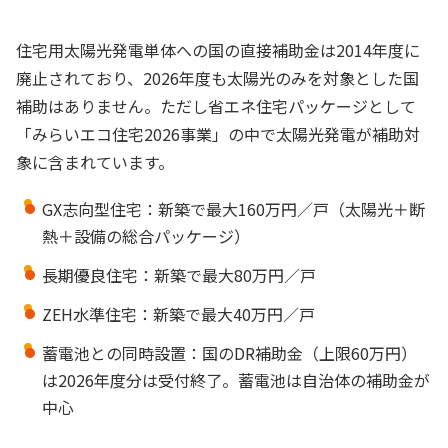
住宅用太陽光発電単体への国の直接補助金は2014年度に
廃止されており、2026年度も太陽光のみを対象とした国
補助はありません。ただし省エネ住宅パッケージとして
「みらいエコ住宅2026事業」の中で太陽光発電が補助対
象に含まれています。
GX志向型住宅：新築で最大160万円／戸（太陽光＋断
熱＋設備の総合パッケージ）
長期優良住宅：新築で最大80万円／戸
ZEH水準住宅：新築で最大40万円／戸
蓄電池との同時設置：国のDR補助金（上限60万円）
は2026年度分は受付終了。蓄電池は自治体の補助金が
中心