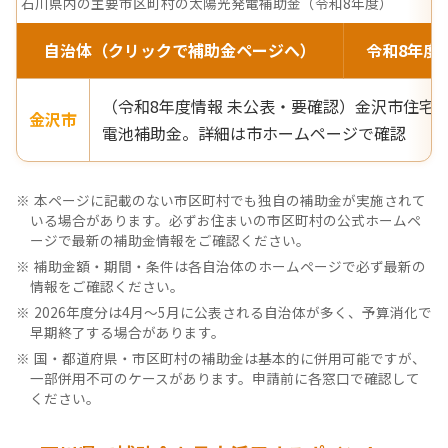
石川県内の主要市区町村の太陽光発電補助金（令和8年度）
自治体（クリックで補助金ページへ）
令和8年度
（令和8年度情報 未公表・要確認）金沢市住宅
金沢市
電池補助金。詳細は市ホームページで確認
本ページに記載のない市区町村でも独自の補助金が実施されて
いる場合があります。必ずお住まいの市区町村の公式ホームペ
ージで最新の補助金情報をご確認ください。
補助金額・期間・条件は各自治体のホームページで必ず最新の
情報をご確認ください。
2026年度分は4月〜5月に公表される自治体が多く、予算消化で
早期終了する場合があります。
国・都道府県・市区町村の補助金は基本的に併用可能ですが、
一部併用不可のケースがあります。申請前に各窓口で確認して
ください。