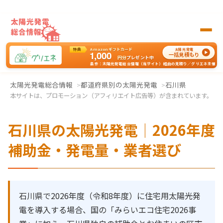
特典
Amazonギフトカード
太陽光発電
1,000
一括見積もり
円分
プレゼント中
条件：太陽光発電総合情報（当サイト）経由の見積り／グリエネ主催
太陽光発電の一括見積もりはグリエネへ
太陽光発電総合情報
都道府県別の太陽光発電
石川県
本サイトは、プロモーション（アフィリエイト広告等）が含まれています。
石川県の太陽光発電｜2026年度
補助金・発電量・業者選び
石川県で2026年度（令和8年度）に住宅用太陽光発
電を導入する場合、国の「みらいエコ住宅2026事