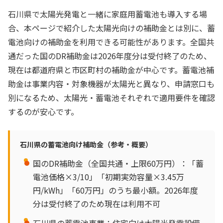
石川県で太陽光発電と一緒に家庭用蓄電池も導入する場
合、本ページで紹介した太陽光向けの補助金とは別に、蓄
電池向けの補助金を利用できる可能性があります。全国共
通だった国のDR補助金は2026年度分は受付終了のため、
現在は都道府県と市区町村の補助金が中心です。蓄電池補
助金は事業内容・対象機器が太陽光と異なり、申請窓口も
別になるため、太陽光・蓄電池それぞれで適用要件を確認
するのが安心です。
石川県の蓄電池向け補助金（参考・概要）
国のDR補助金（全国共通・上限60万円）：「蓄
電池価格×3/10」「初期実効容量×3.45万
円/kWh」「60万円」のうち最小額。2026年度
分は受付終了のため現在は利用不可