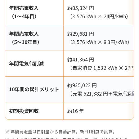
年間売電収入
約85,824 円
（1〜4年目）
（3,576 kWh × 24円/kWh）
年間売電収入
約29,681 円
（5〜10年目）
（3,576 kWh × 8.3円/kWh）
約41,364 円
年間電気代削減
（自家消費 1,532 kWh × 27円/
約935,022 円
10年間の累計メリット
（売電 521,382 円＋電気代削減 4
初期投資回収
約16 年
年間発電量は日射量から自動計算。新FIT制度で試算。