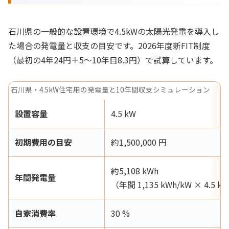
石川県の一般的な設置環境で4.5kWの太陽光発電を導入し
た場合の発電量と収支の目安です。2026年度新FIT制度
（最初の4年24円＋5〜10年目8.3円）で試算しています。
石川県・4.5kW住宅用の発電量と10年間収支シミュレーション
設置容量
4.5 kW
初期費用の目安
約1,500,000 円
約5,108 kWh
年間発電量
（年間 1,135 kWh/kW × 4.5 k
自家消費率
30 %