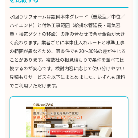
水回りリフォームは設備本体グレード（普及型／中位／
ハイエンド）と付帯工事範囲（給排水管延長・電気容
量・換気ダクトの移設）の組み合わせで合計金額が大き
く変わります。業者ごとに本体仕入れルートと標準工事
の範囲が異なるため、同条件でも20〜30%の差が生じる
ことがあります。複数社の相見積もりで条件を並べて比
較するのが安心です。検討内容に応じて使い分けやすい
見積もりサービスを以下にまとめました。いずれも無料
でご利用いただけます。