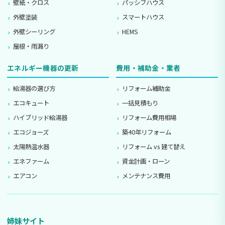
壁紙・クロス
パッシブハウス
外壁塗装
スマートハウス
外壁シーリング
HEMS
屋根・雨漏り
エネルギー機器の更新
費用・補助金・業者
給湯器の選び方
リフォーム補助金
エコキュート
一括見積もり
ハイブリッド給湯器
リフォーム費用相場
エコジョーズ
築40年リフォーム
太陽熱温水器
リフォーム vs 建て替え
エネファーム
資金計画・ローン
エアコン
メンテナンス費用
姉妹サイト