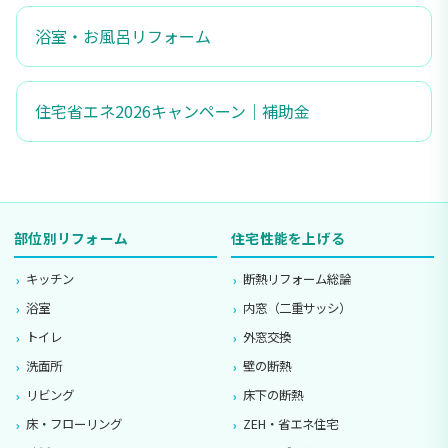
浴室・お風呂リフォーム
住宅省エネ2026キャンペーン｜補助金
部位別リフォーム
住宅性能を上げる
キッチン
断熱リフォーム総論
浴室
内窓（二重サッシ）
トイレ
外窓交換
洗面所
壁の断熱
リビング
床下の断熱
床・フローリング
ZEH・省エネ住宅