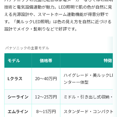
技術と電気設備連動が魅力。LED照明で肌の色が自然に見
える光源設計や、スマートホーム連動機能が得意分野で
す。「美ルックLED照明」は色の見え方を自然に近づける
設計でメイク・髭剃りなどで好評です。
パナソニックの主要モデル
モデル
価格帯
特徴
ハイグレード・美ルックLE
Lクラス
20〜40万円
ンター一体型
シーライン
12〜25万円
ミドル・引き出し式収納・
エムライン
8〜15万円
スタンダード・コンパクト