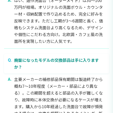
はい、造作洗面台（オーダーメイド）は30〜100
万円が相場。オリジナルの洗面ボウル・カウンタ
ー材・収納配置で作り込めるため、完全に好みを
反映できます。ただし工期が3〜6週間と長く、価
格もシステム洗面台より高くなるため、デザイン
や個性にこだわる方向け。北欧調・カフェ風の洗
面所を実現したい方に人気です。
廃盤になったモデルの交換部品は手に入ります
か？
主要メーカーの補修部品保有期間は製造終了から
概ね7〜10年程度（メーカー・部品により異な
る）。この期間を超えると部品の入手が難しくな
り、故障時に本体交換が必要になるケースが増え
ます。購入から10年経過した洗面台で故障が頻発