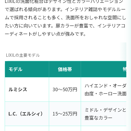
LIXILの洗面化粧台はデザイン性とカラーバリエーション
で選ばれる傾向があります。インテリア雑誌やモデルルー
ムで採用されることも多く、洗面所をおしゃれな空間にし
たい方に向いています。扉カラーが豊富で、インテリアコ
ーディネートがしやすい点が強みです。
LIXILの主要モデル
モデル
価格帯
特
ハイエンド・オーダ
ルミシス
30〜50万円
由度・ホーロー洗面
ミドル・デザインと
L.C.（エルシィ）
15〜25万円
豊富なカラー