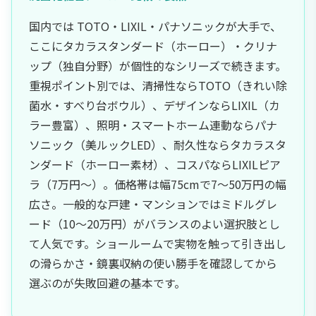
国内では TOTO・LIXIL・パナソニックが大手で、
ここにタカラスタンダード（ホーロー）・クリナ
ップ（独自分野）が個性的なシリーズで続きます。
重視ポイント別では、清掃性ならTOTO（きれい除
菌水・すべり台ボウル）、デザインならLIXIL（カ
ラー豊富）、照明・スマートホーム連動ならパナ
ソニック（美ルックLED）、耐久性ならタカラスタ
ンダード（ホーロー素材）、コスパならLIXILピア
ラ（7万円〜）。価格帯は幅75cmで7〜50万円の幅
広さ。一般的な戸建・マンションではミドルグレ
ード（10〜20万円）がバランスのよい選択肢とし
て人気です。ショールームで実物を触って引き出し
の滑らかさ・鏡裏収納の使い勝手を確認してから
選ぶのが失敗回避の基本です。