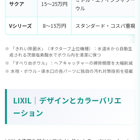
サクア
15〜25万円
ウル
Vシリーズ
8〜15万円
スタンダード・コスパ重視
「きれい除菌水」（オクターブ上位機種）：水道水から自動生
成される次亜塩素酸水でボウル内を清潔に保つ
「すべり台ボウル」：ヘアキャッチャーの掃除頻度を大幅削減
水栓・ボウル・排水口の各パーツに独自の汚れ対策技術を搭載
LIXIL｜デザインとカラーバリエ
ーション