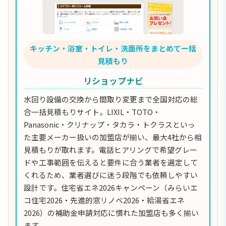
キッチン・浴室・トイレ・洗面所をまとめて一括
見積もり
リショップナビ
水回り設備の交換から間取り変更まで全国対応の総
合一括見積もりサイト。LIXIL・TOTO・
Panasonic・クリナップ・タカラ・トクラスといっ
た主要メーカー扱いの加盟店が揃い、最大4社から相
見積もりが取れます。電話ヒアリングで希望グレー
ドや工事範囲を伝えると要件に合う業者を選定して
くれるため、業者選びに迷う段階でも依頼しやすい
設計です。住宅省エネ2026キャンペーン（みらいエ
コ住宅2026・先進的窓リノベ2026・給湯省エネ
2026）の補助金申請対応に慣れた加盟店も多く揃い
ます。