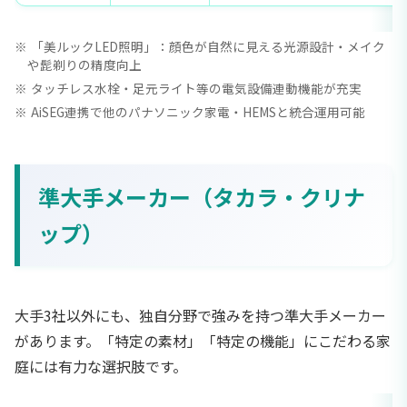
「美ルックLED照明」：顔色が自然に見える光源設計・メイク
や髭剃りの精度向上
タッチレス水栓・足元ライト等の電気設備連動機能が充実
AiSEG連携で他のパナソニック家電・HEMSと統合運用可能
準大手メーカー（タカラ・クリナ
ップ）
大手3社以外にも、独自分野で強みを持つ準大手メーカー
があります。「特定の素材」「特定の機能」にこだわる家
庭には有力な選択肢です。