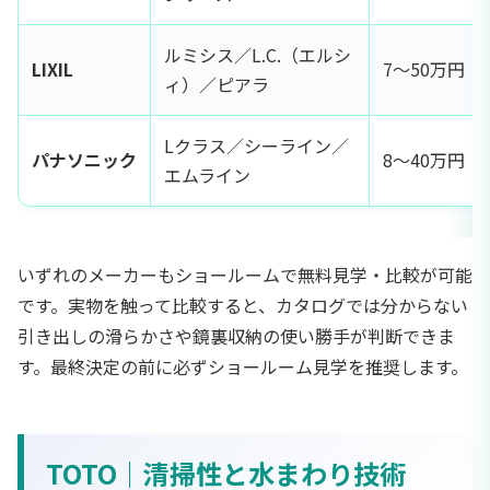
ルミシス／L.C.（エルシ
LIXIL
7〜50万円
ィ）／ピアラ
Lクラス／シーライン／
パナソニック
8〜40万円
エムライン
いずれのメーカーもショールームで無料見学・比較が可能
です。実物を触って比較すると、カタログでは分からない
引き出しの滑らかさや鏡裏収納の使い勝手が判断できま
す。最終決定の前に必ずショールーム見学を推奨します。
TOTO｜清掃性と水まわり技術