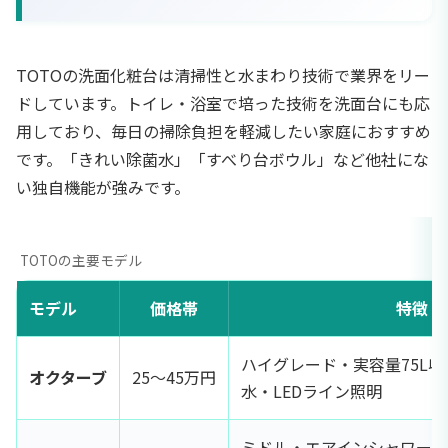
TOTOの洗面化粧台は清掃性と水まわり技術で業界をリー
ドしています。トイレ・浴室で培った技術を洗面台にも応
用しており、毎日の掃除負担を軽減したい家庭におすすめ
です。「きれい除菌水」「すべり台ボウル」など他社にな
い独自機能が強みです。
TOTOの主要モデル
モデル
価格帯
特徴
ハイグレード・実容量75L
オクターブ
25〜45万円
水・LEDライン照明
ミドル・エアインシャワー