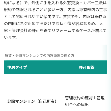
約による）で、外側に手を入れる外窓交換・カバー工法は
規約で制限されることが多い一方、内窓は専有部内の工事
として認められやすい傾向です。賃貸でも、内窓は既存窓
の内側にネジ止めするだけで原状回復が容易なため、大
家・管理会社の許可を得てリフォームするケースが増えて
います。
賃貸・分譲マンションでの内窓設置の進め方
住居タイプ
許可取得
管理規約の確認＋管理
分譲マンション（自己所有）
組合への届出