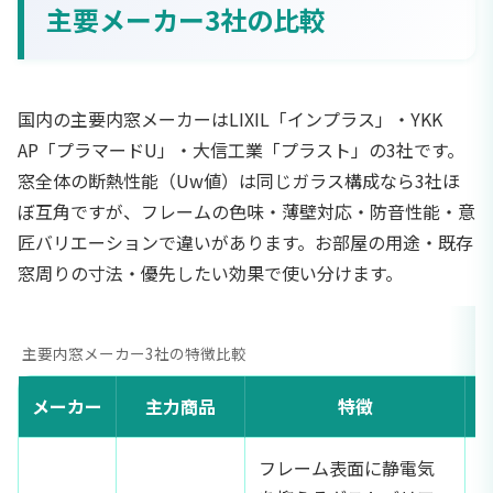
主要メーカー3社の比較
国内の主要内窓メーカーはLIXIL「インプラス」・YKK
AP「プラマードU」・大信工業「プラスト」の3社です。
窓全体の断熱性能（Uw値）は同じガラス構成なら3社ほ
ぼ互角ですが、フレームの色味・薄壁対応・防音性能・意
匠バリエーションで違いがあります。お部屋の用途・既存
窓周りの寸法・優先したい効果で使い分けます。
主要内窓メーカー3社の特徴比較
メーカー
主力商品
特徴
フレーム表面に静電気