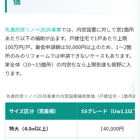
価
先進的窓リノベ2026事業
では、内窓設置に対して窓1箇所
あたり以下の補助が出ます。戸建住宅で1戸あたり上限
100万円/戸。最低申請額は50,000円以上のため、1〜2箇
所のみのリフォームでは申請できないケースもあります。
家全体（10〜15箇所）の内窓化なら上限到達も視野に入
ります。
先進的窓リノベ2026事業の内窓設置補助単価（戸建住宅・1箇所あた
サイズ区分（窓面積）
SSグレード（Uw1.1以下
特大（4.0㎡以上）
140,000円