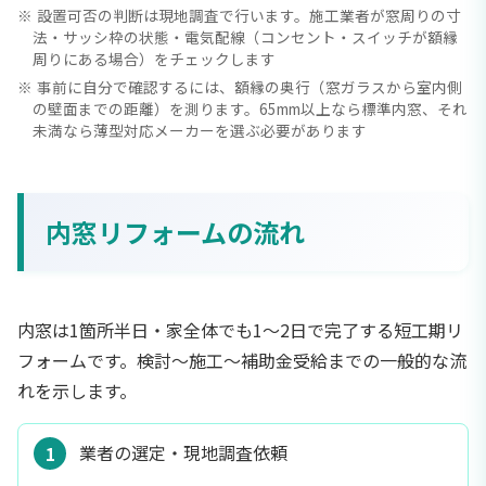
設置可否の判断は現地調査で行います。施工業者が窓周りの寸
法・サッシ枠の状態・電気配線（コンセント・スイッチが額縁
周りにある場合）をチェックします
事前に自分で確認するには、額縁の奥行（窓ガラスから室内側
の壁面までの距離）を測ります。65mm以上なら標準内窓、それ
未満なら薄型対応メーカーを選ぶ必要があります
内窓リフォームの流れ
内窓は1箇所半日・家全体でも1〜2日で完了する短工期リ
フォームです。検討〜施工〜補助金受給までの一般的な流
れを示します。
業者の選定・現地調査依頼