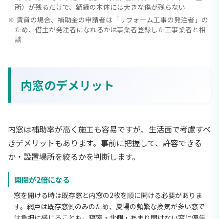
所）が残るだけで、額縁の本体には大きな傷が残らない
賃貸の場合、補助金の申請者は「リフォーム工事の発注者」の
ため、借主が発注者になれるかは事業者登録した工事業者と相
談
内窓のデメリット
内窓は補助率が高く施工も容易ですが、生活面で考慮すべ
きデメリットもあります。事前に把握して、許容できる
か・設置場所を絞るかを判断します。
開閉が2倍になる
窓を開ける時は既存窓と内窓の2枚を順に開ける必要がありま
す。網戸は既存窓側のみのため、夏場の頻繁な換気が多い窓で
は負担に感じることも。寝室・北側・あまり開けない窓に優先