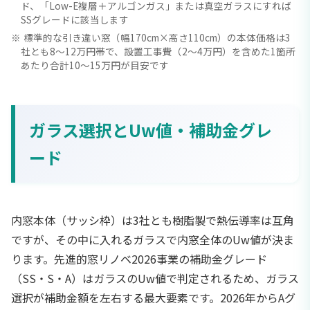
ド、「Low-E複層＋アルゴンガス」または真空ガラスにすれば
SSグレードに該当します
標準的な引き違い窓（幅170cm×高さ110cm）の本体価格は3
社とも8〜12万円帯で、設置工事費（2〜4万円）を含めた1箇所
あたり合計10〜15万円が目安です
ガラス選択とUw値・補助金グレ
ード
内窓本体（サッシ枠）は3社とも樹脂製で熱伝導率は互角
ですが、その中に入れるガラスで内窓全体のUw値が決ま
ります。先進的窓リノベ2026事業の補助金グレード
（SS・S・A）はガラスのUw値で判定されるため、ガラス
選択が補助金額を左右する最大要素です。2026年からAグ