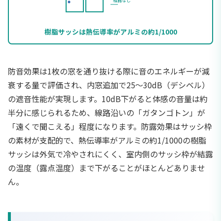
結露なし
樹脂サッシは熱伝導率がアルミの約1/1000
防音効果は1枚の窓を通り抜ける際に音のエネルギーが減
衰する量で評価され、内窓追加で25〜30dB（デシベル）
の遮音性能が実現します。10dB下がると体感の音量は約
半分に感じられるため、線路沿いの「ガタンゴトン」が
「遠くで聞こえる」程度になります。防露効果はサッシ枠
の素材が支配的で、熱伝導率がアルミの約1/1000の樹脂
サッシは外気で冷やされにくく、室内側のサッシ枠が結露
の温度（露点温度）まで下がることがほとんどありませ
ん。