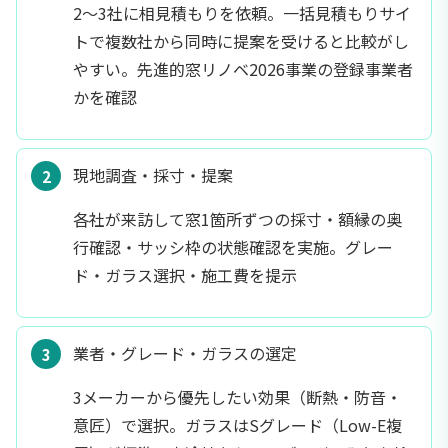
2〜3社に相見積もりを依頼。一括見積もりサイ
トで複数社から同時に提案を受けると比較がし
やすい。先進的窓リノベ2026事業の登録事業者
かを確認
現地調査・採寸・提案
各社が来訪して窓1箇所ずつの採寸・額縁の奥
行確認・サッシ枠の状態確認を実施。グレー
ド・ガラス選択・施工費を提示
業者・グレード・ガラスの選定
3メーカーから優先したい効果（断熱・防音・
意匠）で選択。ガラスはSグレード（Low-E複