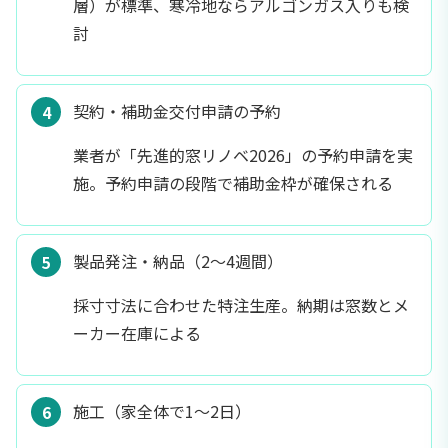
層）が標準、寒冷地ならアルゴンガス入りも検
討
契約・補助金交付申請の予約
業者が「先進的窓リノベ2026」の予約申請を実
施。予約申請の段階で補助金枠が確保される
製品発注・納品（2〜4週間）
採寸寸法に合わせた特注生産。納期は窓数とメ
ーカー在庫による
施工（家全体で1〜2日）