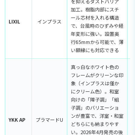
を抑えるダストバリア
加工。樹脂内部にスチ
ール芯材を入れる構造
LIXIL
インプラス
で、台風時のひずみや経
年変形に強い。設置奥
行65mmから可能で、薄
い額縁にも対応できる
真っ白なホワイト色の
フレームがクリーンな印
象（インプラスは僅か
にクリーム色）。和室
向けの「障子調」「組
子調」のバリエーショ
ンが豊富で、洋室・和室
YKK AP
プラマードU
どちらにも納まりやす
い。2026年4月発売の後