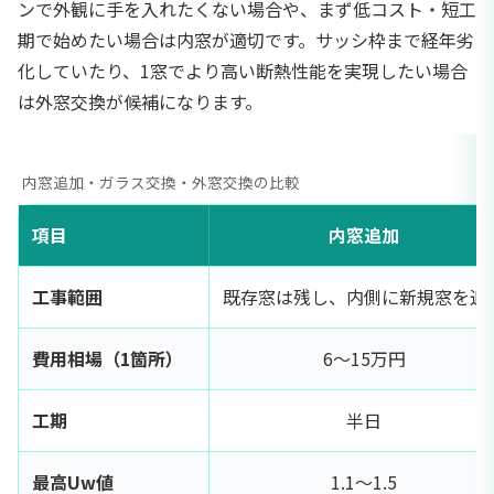
ンで外観に手を入れたくない場合や、まず低コスト・短工
期で始めたい場合は内窓が適切です。サッシ枠まで経年劣
化していたり、1窓でより高い断熱性能を実現したい場合
は外窓交換が候補になります。
内窓追加・ガラス交換・外窓交換の比較
項目
内窓追加
工事範囲
既存窓は残し、内側に新規窓を追
費用相場（1箇所）
6〜15万円
工期
半日
最高Uw値
1.1〜1.5