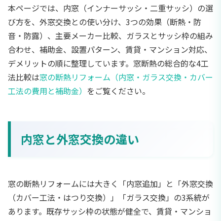
本ページでは、内窓（インナーサッシ・二重サッシ）の選
び方を、外窓交換との使い分け、3つの効果（断熱・防
音・防露）、主要メーカー比較、ガラスとサッシ枠の組み
合わせ、補助金、設置パターン、賃貸・マンション対応、
デメリットの順に整理しています。窓断熱の総合的な4工
法比較は
窓の断熱リフォーム（内窓・ガラス交換・カバー
工法の費用と補助金）
をご覧ください。
内窓と外窓交換の違い
窓の断熱リフォームには大きく「内窓追加」と「外窓交換
（カバー工法・はつり交換）」「ガラス交換」の3系統が
あります。既存サッシ枠の状態が健全で、賃貸・マンショ