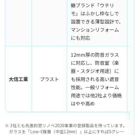
継ブランド「ウチリ
モ」はふかし枠なしで
設置できる薄型設計で、
マンションリフォーム
にも対応
12mm厚の防音ガラス
に対応し、防音室（楽
器・スタジオ用途）に
大信工業
プラスト
も採用される高い遮音
性能。一般リフォーム
用途では他2社より価格
はやや高め
3社とも先進的窓リノベ2026事業の登録製品を持っています。
ガラスを「Low-E複層（中空12mm）」以上にすればSグレー