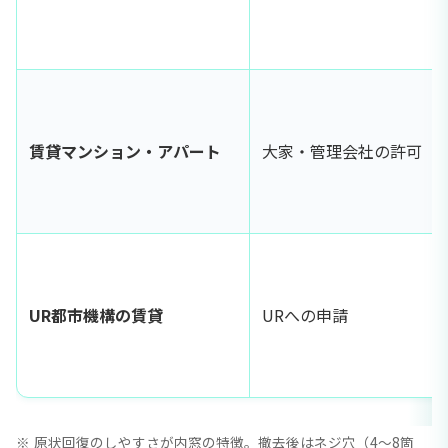
賃貸マンション・アパート
大家・管理会社の許可
UR都市機構の賃貸
URへの申請
原状回復のしやすさが内窓の特徴。撤去後はネジ穴（4〜8箇