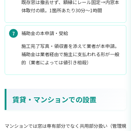
既存窓は撤去せず、額縁にレール固定→内窓本
体取付の順。1箇所あたり30分〜1時間
補助金の本申請・受給
施工完了写真・領収書を添えて業者が本申請。
補助金は業者経由で施主に支払われる形が一般
的（業者によっては値引き相殺）
賃貸・マンションでの設置
マンションでは窓は専有部分でなく共用部分扱い（管理規