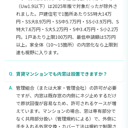
（Uw1.9以下）は2025年版で対象だったが除外さ
れました。戸建住宅で1箇所あたりSS特大14万
円・SS大8.9万円・SS中5.7万円・SS小3.9万円、S
特大7.6万円・S大5.2万円・S中3.4万円・S小2.2万
円。1戸あたり上限100万円、最低申請額は5万円
以上。家全体（10〜15箇所）の内窓化なら上限到
達も視野に入ります。
賃貸マンションでも内窓は設置できますか？
管理組合（または大家・管理会社）の許可が必要
ですが、内窓は既存窓の内側にネジ止めするだけ
で原状回復が容易なため、許可されるケースが増
えています。マンションの場合、窓は専有部分で
なく共用部分扱い（管理規約による）で、外側に
手を入れる外窓交換・カバー工法は規約で制限さ