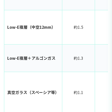
Low-E複層（中空12mm）
約1.5
Low-E複層＋アルゴンガス
約1.3
真空ガラス（スペーシア等）
約1.1
S