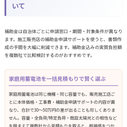
いて
補助金は自治体ごとに申請窓口・期間・対象条件が異なり
ます。施工販売店の補助金申請サポートを使うと、書類作
成の手間を大幅に削減できます。補助金込みの実質負担額
を複数社で比較検討するのがおすすめです。
家庭用蓄電池を一括見積もりで賢く選ぶ
家庭用蓄電池は同じ機種・同じ容量でも、販売施工店ご
とに本体価格・工事費・補助金申請サポートの内容が異
なり、合計で30〜50万円の差が出ることも珍しくありま
せん。容量・全負荷/特定負荷・既設太陽光との相性など
を踏まえて複数社から見積もりを取ると、相場感をつか