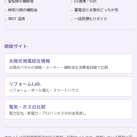
愛知県の補助金
EV連携・V2H
神奈川県の補助金
蓄電池と太陽光どっちが先
卒FIT 活用
一括見積もりガイド
姉妹サイト
太陽光発電総合情報
太陽光パネルの価格・メーカー・補助金を消費者目線で比較
リフォームLab.
リフォーム・オール電化・スマートハウス
電気・ガスの比較
電力会社・新電力・プロパンガスの料金見直し