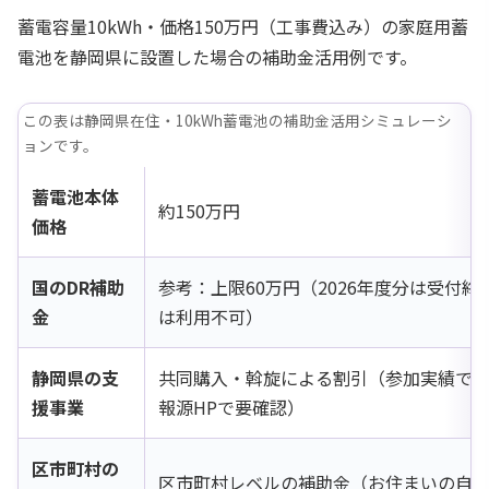
蓄電容量10kWh・価格150万円（工事費込み）の家庭用蓄
電池を静岡県に設置した場合の補助金活用例です。
この表は静岡県在住・10kWh蓄電池の補助金活用シミュレーシ
ョンです。
蓄電池本体
約150万円
価格
国のDR補助
参考：上限60万円（2026年度分は受付
金
は利用不可）
静岡県の支
共同購入・斡旋による割引（参加実績で
援事業
報源HPで要確認）
区市町村の
区市町村レベルの補助金（お住まいの自