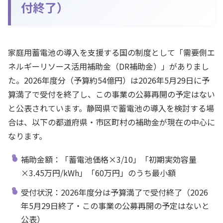
付終了）
家庭用蓄電池の導入を支援する国の制度として「需要側エ
ネルギーリソース活用補助金（DR補助金）」がありまし
た。2026年度分（予算約54億円）は2026年5月29日に予
算満了で受付を終了し、この事業の公募再開の予定はない
と公表されています。静岡県で蓄電池の導入を検討する場
合は、以下の都道府県・市区町村の補助金が現在の中心に
なります。
補助金額：「蓄電池価格×3/10」「初期実効容量
×3.45万円/kWh」「60万円」のうち最小額
受付状況：2026年度分は予算満了で受付終了（2026
年5月29日終了・この事業の公募再開の予定はないと
公表）