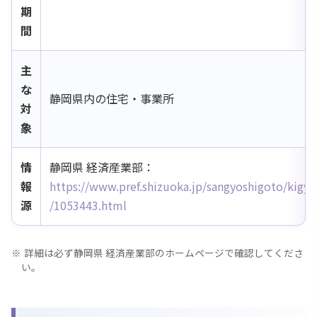
期
間
主
な
静岡県内の住宅・事業所
対
象
情
静岡県 経済産業部：
報
https://www.pref.shizuoka.jp/sangyoshigoto/kigyo
源
/1053443.html
詳細は必ず静岡県 経済産業部のホームページで確認してくださ
い。