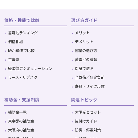
価格・性能で比較
選び方ガイド
蓄電池ランキング
メリット
価格相場
デメリット
kWh単価で比較
容量の選び方
工事費
蓄電池の種類
経済効果シミュレーション
保証で選ぶ
リース・サブスク
全負荷／特定負荷
寿命・サイクル数
補助金・支援制度
関連トピック
補助金一覧
太陽光とセット
東京都の補助金
後付けガイド
大阪府の補助金
防災・停電対策