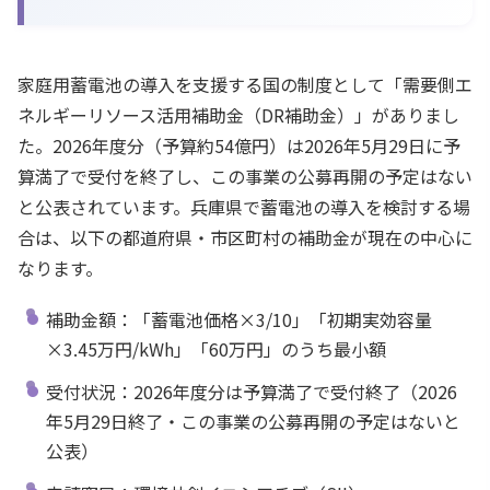
家庭用蓄電池の導入を支援する国の制度として「需要側エ
ネルギーリソース活用補助金（DR補助金）」がありまし
た。2026年度分（予算約54億円）は2026年5月29日に予
算満了で受付を終了し、この事業の公募再開の予定はない
と公表されています。兵庫県で蓄電池の導入を検討する場
合は、以下の都道府県・市区町村の補助金が現在の中心に
なります。
補助金額：「蓄電池価格×3/10」「初期実効容量
×3.45万円/kWh」「60万円」のうち最小額
受付状況：2026年度分は予算満了で受付終了（2026
年5月29日終了・この事業の公募再開の予定はないと
公表）