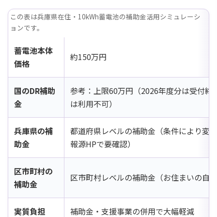
この表は兵庫県在住・10kWh蓄電池の補助金活用シミュレーシ
ョンです。
蓄電池本体
約150万円
価格
国のDR補助
参考：上限60万円（2026年度分は受付
金
は利用不可）
兵庫県の補
都道府県レベルの補助金（条件により変
助金
報源HPで要確認）
区市町村の
区市町村レベルの補助金（お住まいの自
補助金
実質負担
補助金・支援事業の併用で大幅軽減