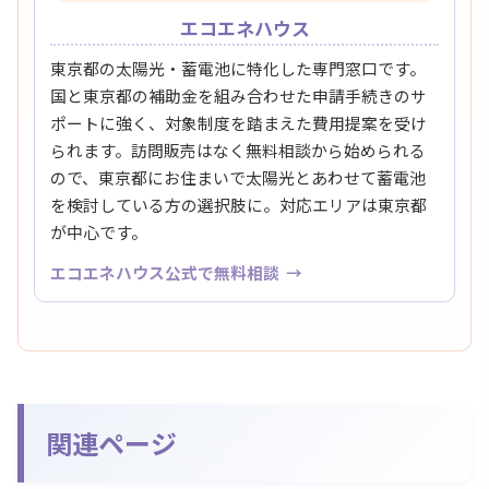
エコエネハウス
東京都の太陽光・蓄電池に特化した専門窓口です。
国と東京都の補助金を組み合わせた申請手続きのサ
ポートに強く、対象制度を踏まえた費用提案を受け
られます。訪問販売はなく無料相談から始められる
ので、東京都にお住まいで太陽光とあわせて蓄電池
を検討している方の選択肢に。対応エリアは東京都
が中心です。
エコエネハウス公式で無料相談
関連ページ