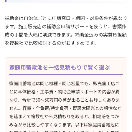
補助金は自治体ごとに申請窓口・期間・対象条件が異なり
ます。施工販売店の補助金申請サポートを使うと、書類作
成の手間を大幅に削減できます。補助金込みの実質負担額
を複数社で比較検討するのがおすすめです。
家庭用蓄電池を一括見積もりで賢く選ぶ
家庭用蓄電池は同じ機種・同じ容量でも、販売施工店ご
とに本体価格・工事費・補助金申請サポートの内容が異
なり、合計で30〜50万円の差が出ることも珍しくありま
せん。容量・全負荷/特定負荷・既設太陽光との相性など
を踏まえて複数社から見積もりを取ると、相場感をつか
みながら比較しやすくなります。以下は家庭用蓄電池に