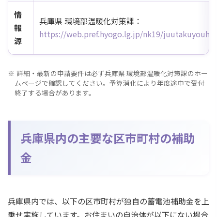
情
兵庫県 環境部温暖化対策課：
報
https://web.pref.hyogo.lg.jp/nk19/juutakuyouho
源
詳細・最新の申請要件は必ず兵庫県 環境部温暖化対策課のホー
ムページで確認してください。予算消化により年度途中で受付
終了する場合があります。
兵庫県内の主要な区市町村の補助
金
兵庫県内では、以下の区市町村が独自の蓄電池補助金を上
乗せ実施しています。お住まいの自治体が以下にない場合