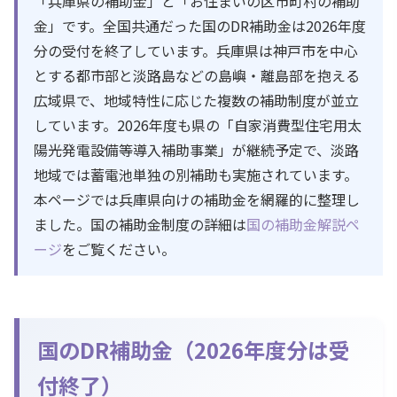
「兵庫県の補助金」と「お住まいの区市町村の補助
金」です。全国共通だった国のDR補助金は2026年度
分の受付を終了しています。兵庫県は神戸市を中心
とする都市部と淡路島などの島嶼・離島部を抱える
広域県で、地域特性に応じた複数の補助制度が並立
しています。2026年度も県の「自家消費型住宅用太
陽光発電設備等導入補助事業」が継続予定で、淡路
地域では蓄電池単独の別補助も実施されています。
本ページでは兵庫県向けの補助金を網羅的に整理し
ました。国の補助金制度の詳細は
国の補助金解説ペ
ージ
をご覧ください。
国のDR補助金（2026年度分は受
付終了）