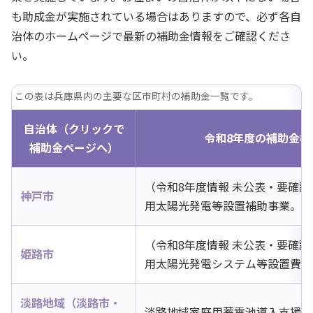
も助成金が実施されている場合はありますので、必ず各自
治体のホームページで最新の補助金情報をご確認くださ
い。
この表は兵庫県内の主要な区市町村の補助金一覧です。
自治体（クリックで
令和8年度の補助金概
補助金ページへ）
（令和8年度情報 未公表・要確認
神戸市
用太陽光発電等設置補助事業。蓄
（令和8年度情報 未公表・要確認
姫路市
用太陽光発電システム等設置費補
淡路地域（淡路市・
淡路地域家庭用蓄電池導入支援補助