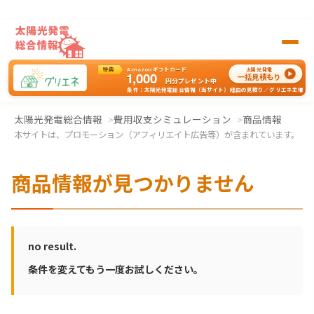
特典
Amazonギフトカード
太陽光発電
1,000
一括見積もり
円分
プレゼント中
条件：太陽光発電総合情報（当サイト）経由の見積り／グリエネ主催
太陽光発電の一括見積もりはグリエネへ
太陽光発電総合情報
費用収支シミュレーション
商品情報
本サイトは、プロモーション（アフィリエイト広告等）が含まれています。
商品情報が見つかりません
no result.
条件を変えてもう一度お試しください。